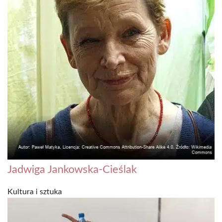
Jadwiga Jankowska-Cieślak
Kultura i sztuka