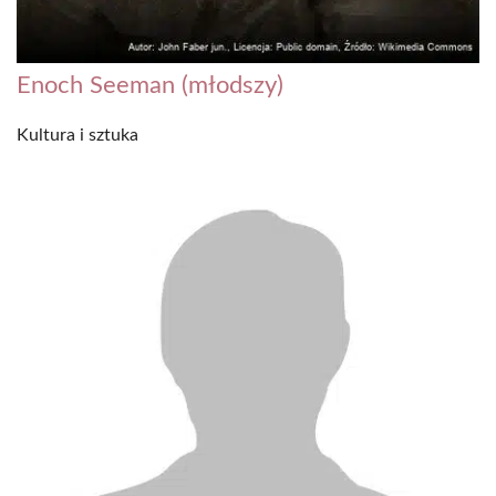
Enoch Seeman (młodszy)
Kultura i sztuka