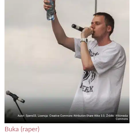
Buka (raper)