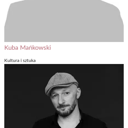
Kuba Mańkowski
Kultura i sztuka