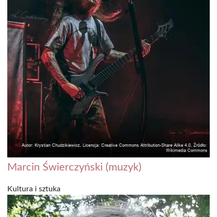
Marcin Świerczyński (muzyk)
Kultura i sztuka