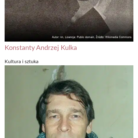
Konstanty Andrzej Kulka
Kultura i sztuka