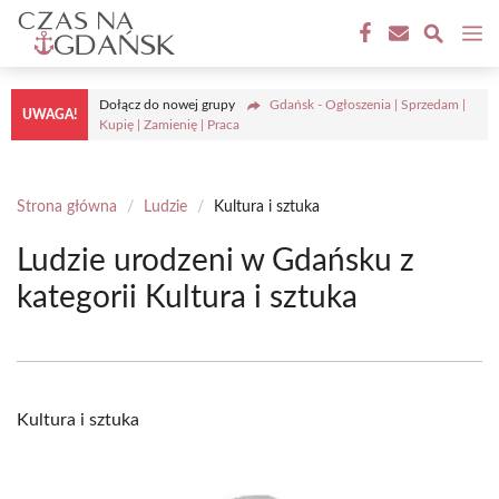
Przejdź
M
do
treści
Dołącz do nowej grupy
Gdańsk - Ogłoszenia | Sprzedam |
UWAGA!
Kupię | Zamienię | Praca
Strona główna
/
Ludzie
/
Kultura i sztuka
Ludzie urodzeni w Gdańsku z
kategorii Kultura i sztuka
Kultura i sztuka