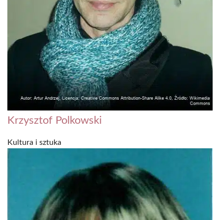
Krzysztof Polkowski
Kultura i sztuka