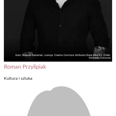
Roman Przylipiak
Kultura i sztuka