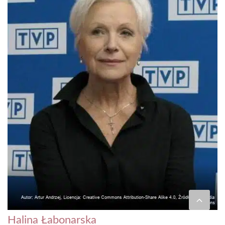
Halina Łabonarska