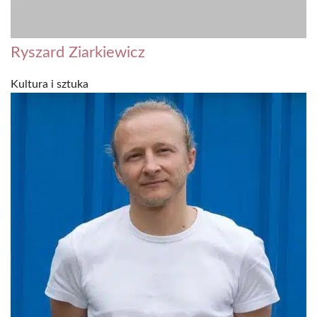
Ryszard Ziarkiewicz
Kultura i sztuka