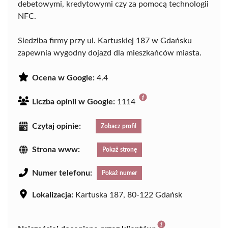
debetowymi, kredytowymi czy za pomocą technologii
NFC.
Siedziba firmy przy ul. Kartuskiej 187 w Gdańsku
zapewnia wygodny dojazd dla mieszkańców miasta.
Ocena w Google:
4.4
Liczba opinii w Google:
1114
Czytaj opinie:
Zobacz profil
Strona www:
Pokaż stronę
Numer telefonu:
Pokaż numer
Lokalizacja:
Kartuska 187, 80-122 Gdańsk