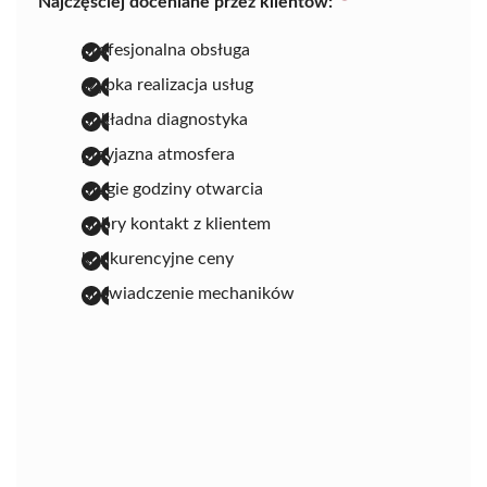
Najczęściej doceniane przez klientów:
profesjonalna obsługa
szybka realizacja usług
dokładna diagnostyka
przyjazna atmosfera
długie godziny otwarcia
dobry kontakt z klientem
konkurencyjne ceny
doświadczenie mechaników