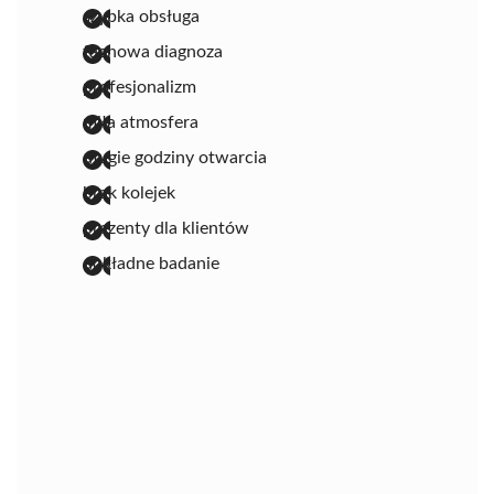
szybka obsługa
fachowa diagnoza
profesjonalizm
miła atmosfera
długie godziny otwarcia
brak kolejek
prezenty dla klientów
dokładne badanie