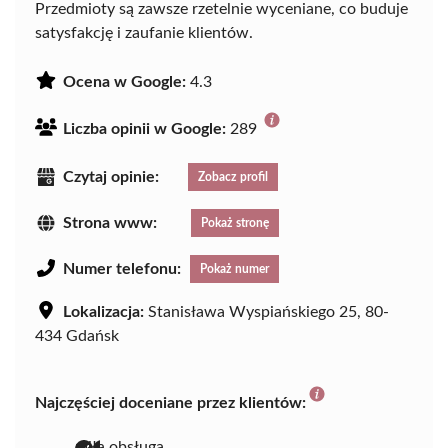
Przedmioty są zawsze rzetelnie wyceniane, co buduje
satysfakcję i zaufanie klientów.
Ocena w Google:
4.3
Liczba opinii w Google:
289
Czytaj opinie:
Zobacz profil
Strona www:
Pokaż stronę
Numer telefonu:
Pokaż numer
Lokalizacja:
Stanisława Wyspiańskiego 25, 80-
434 Gdańsk
Najczęściej doceniane przez klientów:
miła obsługa