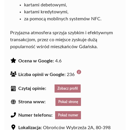
kartami debetowymi,
kartami kredytowymi,
za pomocą mobilnych systemów NFC.
Przyjazna atmosfera sprzyja szybkim i efektywnym
transakcjom, przez co miejsce zyskuje dużą
popularność wśród mieszkańców Gdańska.
Ocena w Google:
4.6
Liczba opinii w Google:
236
Czytaj opinie:
Zobacz profil
Strona www:
Pokaż stronę
Numer telefonu:
Pokaż numer
Lokalizacja:
Obrońców Wybrzeża 2A, 80-398