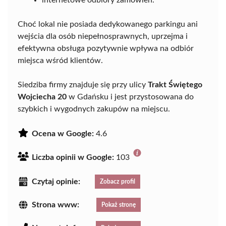
internetowe odbiory zamówień.
Choć lokal nie posiada dedykowanego parkingu ani
wejścia dla osób niepełnosprawnych, uprzejma i
efektywna obsługa pozytywnie wpływa na odbiór
miejsca wśród klientów.
Siedziba firmy znajduje się przy ulicy
Trakt Świętego
Wojciecha 20
w Gdańsku i jest przystosowana do
szybkich i wygodnych zakupów na miejscu.
Ocena w Google:
4.6
Liczba opinii w Google:
103
Czytaj opinie:
Zobacz profil
Strona www:
Pokaż stronę