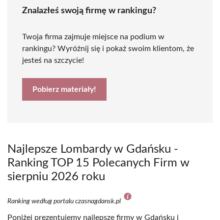
Znalazłeś swoją firmę w rankingu?
Twoja firma zajmuje miejsce na podium w
rankingu? Wyróżnij się i pokaż swoim klientom, że
jesteś na szczycie!
Pobierz materiały!
Najlepsze Lombardy w Gdańsku -
Ranking TOP 15 Polecanych Firm w
sierpniu 2026 roku
Ranking według portalu czasnagdansk.pl
Poniżej prezentujemy najlepsze firmy w Gdańsku i