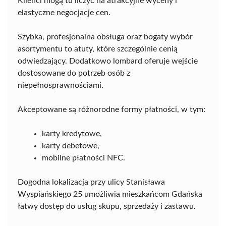
Klienci mogą tu liczyć na atrakcyjne wyceny i
elastyczne negocjacje cen.
Szybka, profesjonalna obsługa oraz bogaty wybór
asortymentu to atuty, które szczególnie cenią
odwiedzający. Dodatkowo lombard oferuje wejście
dostosowane do potrzeb osób z
niepełnosprawnościami.
Akceptowane są różnorodne formy płatności, w tym:
karty kredytowe,
karty debetowe,
mobilne płatności NFC.
Dogodna lokalizacja przy ulicy Stanisława
Wyspiańskiego 25 umożliwia mieszkańcom Gdańska
łatwy dostęp do usług skupu, sprzedaży i zastawu.