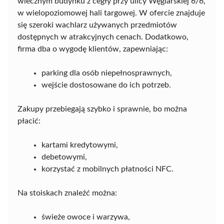
wiecznym budynku z cegły przy ulicy Węglarskiej 6/6,
w wielopoziomowej hali targowej. W ofercie znajduje
się szeroki wachlarz używanych przedmiotów
dostępnych w atrakcyjnych cenach. Dodatkowo,
firma dba o wygodę klientów, zapewniając:
parking dla osób niepełnosprawnych,
wejście dostosowane do ich potrzeb.
Zakupy przebiegają szybko i sprawnie, bo można
płacić:
kartami kredytowymi,
debetowymi,
korzystać z mobilnych płatności NFC.
Na stoiskach znaleźć można:
świeże owoce i warzywa,