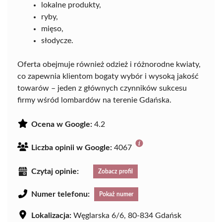
lokalne produkty,
ryby,
mięso,
słodycze.
Oferta obejmuje również odzież i różnorodne kwiaty,
co zapewnia klientom bogaty wybór i wysoką jakość
towarów – jeden z głównych czynników sukcesu
firmy wśród lombardów na terenie Gdańska.
Ocena w Google:
4.2
Liczba opinii w Google:
4067
Czytaj opinie:
Zobacz profil
Numer telefonu:
Pokaż numer
Lokalizacja:
Węglarska 6/6, 80-834 Gdańsk