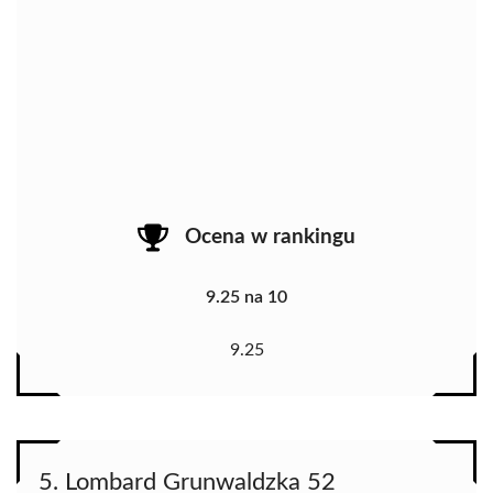
Ocena w rankingu
9.25 na 10
9.25
5. Lombard Grunwaldzka 52