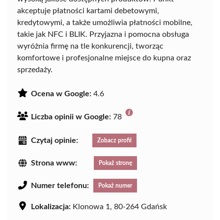
akceptuje płatności kartami debetowymi,
kredytowymi, a także umożliwia płatności mobilne,
takie jak NFC i BLIK. Przyjazna i pomocna obsługa
wyróżnia firmę na tle konkurencji, tworząc
komfortowe i profesjonalne miejsce do kupna oraz
sprzedaży.
Ocena w Google:
4.6
Liczba opinii w Google:
78
Czytaj opinie:
Zobacz profil
Strona www:
Pokaż stronę
Numer telefonu:
Pokaż numer
Lokalizacja:
Klonowa 1, 80-264 Gdańsk