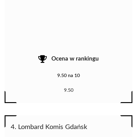
Ocena w rankingu
9.50 na 10
9.50
4. Lombard Komis Gdańsk