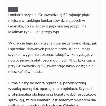
Lombard przy alei Grunwaldzkiej 52 zajmuje piąte
miejsce w rankingu lombardów działających w
Gdańsku, co świadczy o jego mocnej pozycji na
lokalnym rynku usług tego typu.
W ofercie tego punktu znajduje się zarówno skup, jak
i sprzedaż używanych przedmiotów. Klienci mogą
szybko i wygodnie dokonać zakupów, korzystając z
nowoczesnych płatności mobilnych NFC. Lokalizacja
przy Grunwaldzkiej 52 gwarantuje łatwy dostęp dla
mieszkańców miasta.
Firma cieszy się dobrą reputacją, potwierdzoną
wysoką oceną
4,6
, opartą na stu opiniach. Szybka i
profesjonalna obsługa oraz bogaty wybór produktów
sprawiają, że ten lombard jest solidnym wyborem dla
osób szukających takich usług w Gdańsku.