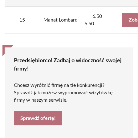
6.50
15
Manat Lombard
Zob
6.50
Przedsiębiorco! Zadbaj o widoczność swojej
firmy!
Chcesz wyróżnić firmę na tle konkurencji?
Sprawdź jak możesz wypromować wizytówkę
firmy w naszym serwisie.
Sprawdź ofertę!