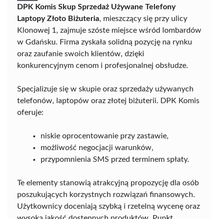
DPK Komis Skup Sprzedaż Używane Telefony
Laptopy Złoto Biżuteria
, mieszczący się przy ulicy
Klonowej 1, zajmuje szóste miejsce wśród lombardów
w Gdańsku. Firma zyskała solidną pozycję na rynku
oraz zaufanie swoich klientów, dzięki
konkurencyjnym cenom i profesjonalnej obsłudze.
Specjalizuje się w skupie oraz sprzedaży używanych
telefonów, laptopów oraz złotej biżuterii. DPK Komis
oferuje:
niskie oprocentowanie przy zastawie,
możliwość negocjacji warunków,
przypomnienia SMS przed terminem spłaty.
Te elementy stanowią atrakcyjną propozycję dla osób
poszukujących korzystnych rozwiązań finansowych.
Użytkownicy doceniają szybką i rzetelną wycenę oraz
wysoką jakość dostępnych produktów. Punkt