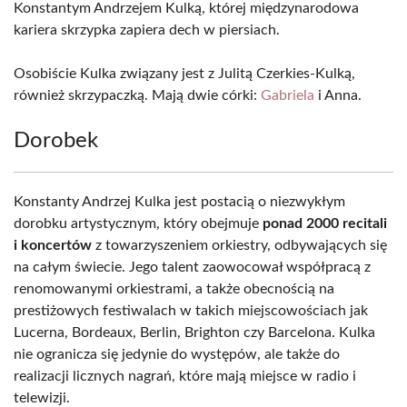
Konstantym Andrzejem Kulką, której międzynarodowa
kariera skrzypka zapiera dech w piersiach.
Osobiście Kulka związany jest z Julitą Czerkies-Kulką,
również skrzypaczką. Mają dwie córki:
Gabriela
i Anna.
Dorobek
Konstanty Andrzej Kulka jest postacią o niezwykłym
dorobku artystycznym, który obejmuje
ponad 2000 recitali
i koncertów
z towarzyszeniem orkiestry, odbywających się
na całym świecie. Jego talent zaowocował współpracą z
renomowanymi orkiestrami, a także obecnością na
prestiżowych festiwalach w takich miejscowościach jak
Lucerna, Bordeaux, Berlin, Brighton czy Barcelona. Kulka
nie ogranicza się jedynie do występów, ale także do
realizacji licznych nagrań, które mają miejsce w radio i
telewizji.