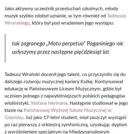
Jako aktywny uczestnik przesłuchań szkolnych, młody
muzyk szybko zdobył uznanie, w tym również od
Tadeusza
Wrońskiego
, który był pod wrażeniem jego występu:
tak zagranego „Moto perpetuo” Paganiniego nie
usłyszymy przez następne pięćdziesiąt lat.
Tadeusz Wroński docenił jego talent, co przyczyniło się do
dalszego rozwoju muzycznej kariery Kulkę. Kontynuował
edukację w Państwowym Liceum Muzycznym, gdzie był
uczniem jednego z najwybitniejszych polskich pedagogów
wiolinistyki,
Stefana Hermana
. Następnie studiował w jego
klasie na
Państwowej Wyższej Szkole Muzycznej w
Gdańsku
. Już jako 17-letni student, miał zaszczyt wystąpić
po raz pierwszy z orkiestrą symfoniczną, uzyskując dyplom
z wyróżnieniem specjalnym na Międzynarodowym