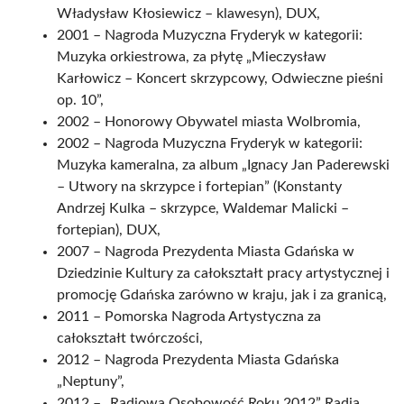
Władysław Kłosiewicz – klawesyn), DUX,
2001 – Nagroda Muzyczna Fryderyk w kategorii:
Muzyka orkiestrowa, za płytę „Mieczysław
Karłowicz – Koncert skrzypcowy, Odwieczne pieśni
op. 10”,
2002 – Honorowy Obywatel miasta Wolbromia,
2002 – Nagroda Muzyczna Fryderyk w kategorii:
Muzyka kameralna, za album „Ignacy Jan Paderewski
– Utwory na skrzypce i fortepian” (Konstanty
Andrzej Kulka – skrzypce, Waldemar Malicki –
fortepian), DUX,
2007 – Nagroda Prezydenta Miasta Gdańska w
Dziedzinie Kultury za całokształt pracy artystycznej i
promocję Gdańska zarówno w kraju, jak i za granicą,
2011 – Pomorska Nagroda Artystyczna za
całokształt twórczości,
2012 – Nagroda Prezydenta Miasta Gdańska
„Neptuny”,
2012 – „Radiowa Osobowość Roku 2012” Radia