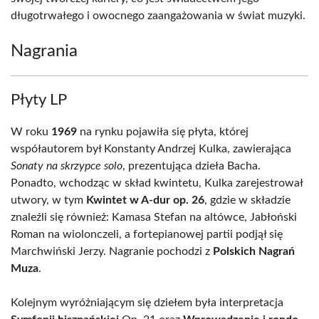
długotrwałego i owocnego zaangażowania w świat muzyki.
Nagrania
Płyty LP
W roku
1969
na rynku pojawiła się płyta, której
współautorem był Konstanty Andrzej Kulka, zawierająca
Sonaty na skrzypce solo
, prezentująca dzieła Bacha.
Ponadto, wchodząc w skład kwintetu, Kulka zarejestrował
utwory, w tym
Kwintet w A-dur op. 26
, gdzie w składzie
znaleźli się również: Kamasa Stefan na altówce, Jabłoński
Roman na wiolonczeli, a fortepianowej partii podjął się
Marchwiński Jerzy. Nagranie pochodzi z
Polskich Nagrań
Muza
.
Kolejnym wyróżniającym się dziełem była interpretacja