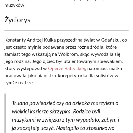
muzyków.
Życiorys
Konstanty Andrzej Kulka przyszedł na świat w Gdańsku, co
jest często mylnie podawane przez różne źródła, które
zamiast tego wskazują na Wolbrom, skąd wywodziła się
jego rodzina. Jego ojciec był utalentowanym śpiewakiem,
który występował w
Operze Bałtyckiej
, natomiast matka
pracowała jako pianistka-korepetytorka dla solistów w
tymże teatrze.
Trudno powiedzieć czy od dziecka marzyłem o
wielkiej karierze skrzypka. Rodzice byli
muzykami w związku z tym wypadało, żebym i
ja zaczął się uczyć. Nastąpiło to stosunkowo