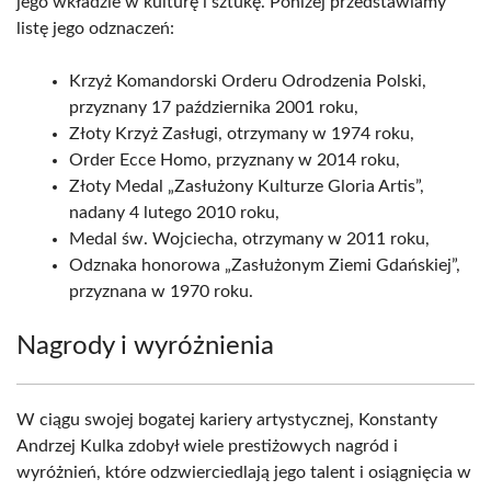
jego wkładzie w kulturę i sztukę. Poniżej przedstawiamy
listę jego odznaczeń:
Krzyż Komandorski Orderu Odrodzenia Polski,
przyznany 17 października 2001 roku,
Złoty Krzyż Zasługi, otrzymany w 1974 roku,
Order Ecce Homo, przyznany w 2014 roku,
Złoty Medal „Zasłużony Kulturze Gloria Artis”,
nadany 4 lutego 2010 roku,
Medal św. Wojciecha, otrzymany w 2011 roku,
Odznaka honorowa „Zasłużonym Ziemi Gdańskiej”,
przyznana w 1970 roku.
Nagrody i wyróżnienia
W ciągu swojej bogatej kariery artystycznej, Konstanty
Andrzej Kulka zdobył wiele prestiżowych nagród i
wyróżnień, które odzwierciedlają jego talent i osiągnięcia w