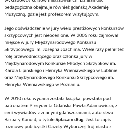
wykładowcy kursów mistrzowskich. Działalność
pedagogiczna obejmuje również gdańską Akademię
Muzyczną, gdzie jest profesorem wizytującym.
Jego doświadczenie w jury wielu prestiżowych konkursów
skrzypcowych jest nieocenione. W 2006 roku zajmował
miejsce w jury Międzynarodowego Konkursu
Skrzypcowego im. Josepha Joachima. Wiele razy pełnił też
rolę przewodniczącego oraz członka jury w
Międzynarodowym Konkursie Młodych Skrzypków im.
Karola Lipińskiego i Henryka Wieniawskiego w Lublinie
oraz Międzynarodowego Konkursu Skrzypcowego im.
Henryka Wieniawskiego w Poznaniu.
W 2010 roku wydana została książka, powstała pod
patronatem Prezydenta Gdańska Pawła Adamowicza, z
serii wywiadów z znanymi gdańszczanami, autorstwa
Barbary Kanold, o tytule
Spłacam dług
. Jest to zapis
rozmowy publicystki Gazety Wyborczej Trójmiasto z