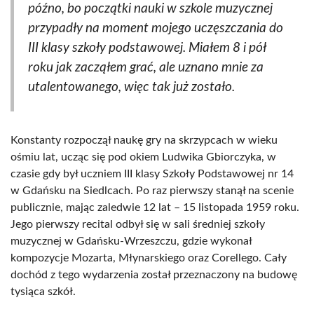
późno, bo początki nauki w szkole muzycznej
przypadły na moment mojego uczęszczania do
III klasy szkoły podstawowej. Miałem 8 i pół
roku jak zacząłem grać, ale uznano mnie za
utalentowanego, więc tak już zostało.
Konstanty rozpoczął naukę gry na skrzypcach w wieku
ośmiu lat, ucząc się pod okiem Ludwika Gbiorczyka, w
czasie gdy był uczniem III klasy Szkoły Podstawowej nr 14
w Gdańsku na Siedlcach. Po raz pierwszy stanął na scenie
publicznie, mając zaledwie 12 lat – 15 listopada 1959 roku.
Jego pierwszy recital odbył się w sali średniej szkoły
muzycznej w Gdańsku-Wrzeszczu, gdzie wykonał
kompozycje Mozarta, Młynarskiego oraz Corellego. Cały
dochód z tego wydarzenia został przeznaczony na budowę
tysiąca szkół.