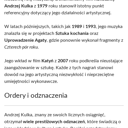
Andrzej Kulka
z
1979
roku stanowił istotny punkt
referencyjny dotyczący jego działalności artystycznej.
W latach późniejszych, takich jak
1989
i
1993
, jego muzyka
znalazła się w projektach
Sztuka kochania
oraz
Uprowadzenie Agaty
, gdzie ponownie wykonał fragmenty z
Czterech pór roku
.
Jego wkład w film
Katyń
z
2007
roku podkreśla nieustające
zaangażowanie w sztukę. Każde z tych nagrań stanowi
dowód na jego artystyczną niezwykłość i nieprzeciętne
umiejętności wykonawcze.
Ordery i odznaczenia
Andrzej Kulka, znany ze swoich licznych osiągnięć,
otrzymał
wiele prestiżowych odznaczeń
, które świadczą o