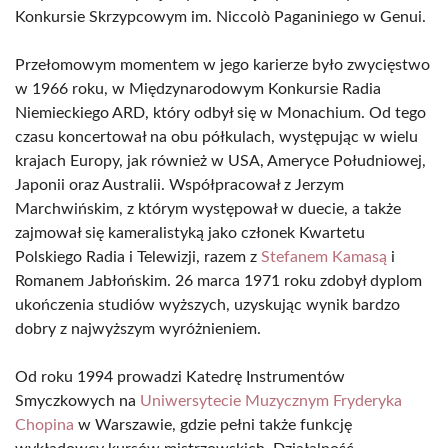
Konkursie Skrzypcowym im. Niccolò Paganiniego w Genui.
Przełomowym momentem w jego karierze było zwycięstwo
w 1966 roku, w Międzynarodowym Konkursie Radia
Niemieckiego ARD, który odbył się w Monachium. Od tego
czasu koncertował na obu półkulach, występując w wielu
krajach Europy, jak również w USA, Ameryce Południowej,
Japonii oraz Australii. Współpracował z Jerzym
Marchwińskim, z którym występował w duecie, a także
zajmował się kameralistyką jako członek Kwartetu
Polskiego Radia i Telewizji, razem z
Stefanem Kamasą
i
Romanem Jabłońskim. 26 marca 1971 roku zdobył dyplom
ukończenia studiów wyższych, uzyskując wynik bardzo
dobry z najwyższym wyróżnieniem.
Od roku 1994 prowadzi Katedrę Instrumentów
Smyczkowych na
Uniwersytecie Muzycznym Fryderyka
Chopina
w Warszawie, gdzie pełni także funkcję