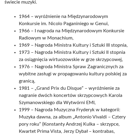
świecie muzyki.
1964 – wyróżnienie na Międzynarodowym
Konkursie im. Nicolo Paganiniego w Genui,
1966 – I nagroda na Międzynarodowym Konkursie
Radiowym w Monachium,
1969 – Nagroda Ministra Kultury i Sztuki III stopnia,
1973 – Nagroda Ministra Kultury i Sztuki II stopnia
za osiągnięcia wirtuozowskie w grze skrzypcowej,
1976 – Nagroda Ministra Spraw Zagranicznych za
wybitne zasługi w propagowaniu kultury polskiej za
granicą,
1981 – „Grand Prix du Disque” – wyróżnienie za
nagranie dwóch koncertów skrzypcowych Karola
Szymanowskiego dla Wytwórni EMI,
1999 – Nagroda Muzyczna Fryderyk w kategorii:
Muzyka dawna, za album „Antonio Vivaldi – Cztery
pory roku” (Konstanty Andrzej Kulka – skrzypce,
Kwartet Prima Vista, Jerzy Dybał – kontrabas,