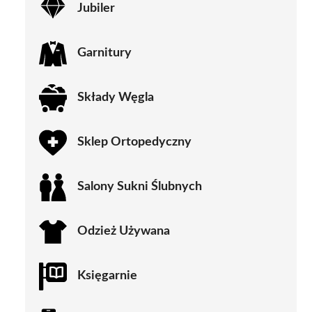
Jubiler
Garnitury
Składy Węgla
Sklep Ortopedyczny
Salony Sukni Ślubnych
Odzież Używana
Księgarnie