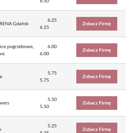
6.50
6.25
MORENA Gdańsk
Zobacz Firmę
6.25
eńce pogrzebowe,
6.00
Zobacz Firmę
we.
6.00
5.75
a
Zobacz Firmę
5.75
5.50
owers
Zobacz Firmę
5.50
5.25
o
Zobacz Firmę
5.25