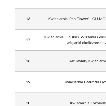
16
Kwiaciarnia 'Pan Flower' - GH 
Kwiaciarnia Hibiskus. Wiązanki i wi
17
wiązanki okolicznościo
18
Ale Kwiaty Kwiaciarni
19
Kwiaciarnia Beautiful Fl
20
Kwiaciarnia Kokobell