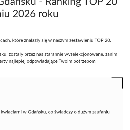
 Gdańsku - Ranking TOP 20
niu 2026 roku
icach, które znalazły się w naszym zestawieniu TOP 20.
ku, zostały przez nas starannie wyselekcjonowane, zanim
 oferty najlepiej odpowiadające Twoim potrzebom.
 kwiaciarni w Gdańsku, co świadczy o dużym zaufaniu