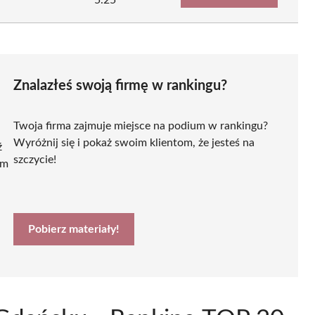
Znalazłeś swoją firmę w rankingu?
Twoja firma zajmuje miejsce na podium w rankingu?
Wyróżnij się i pokaż swoim klientom, że jesteś na
ź
szczycie!
ym
Pobierz materiały!