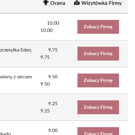
Ocena
Wizytówka Firmy
10.00
Zobacz Firmę
10.00
przesyłka Eden,
9.75
Zobacz Firmę
9.75
 balony z sercem
9.50
Zobacz Firmę
9.50
9.25
Zobacz Firmę
9.25
9.00
ikado
Zobacz Firmę