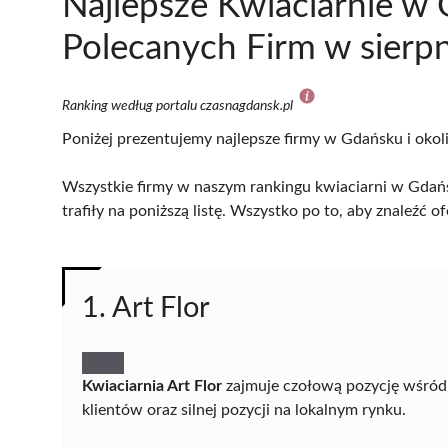
Najlepsze Kwiaciarnie w
Polecanych Firm w sierp
Ranking według portalu czasnagdansk.pl
Poniżej prezentujemy najlepsze firmy w Gdańsku i okol
Wszystkie firmy w naszym rankingu kwiaciarni w Gdańs
trafiły na poniższą listę. Wszystko po to, aby znaleźć
1. Art Flor
Kwiaciarnia Art Flor
zajmuje czołową pozycję wśród
klientów oraz silnej pozycji na lokalnym rynku.