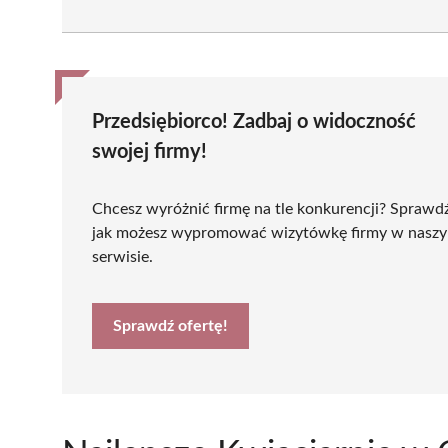
Przedsiębiorco! Zadbaj o widoczność
swojej firmy!
Chcesz wyróżnić firmę na tle konkurencji? Sprawd
jak możesz wypromować wizytówkę firmy w nasz
serwisie.
Sprawdź ofertę!