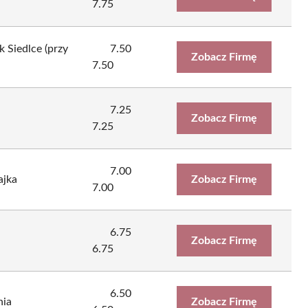
7.75
k Siedlce (przy
7.50
Zobacz Firmę
7.50
7.25
Zobacz Firmę
7.25
7.00
ajka
Zobacz Firmę
7.00
6.75
Zobacz Firmę
6.75
6.50
nia
Zobacz Firmę