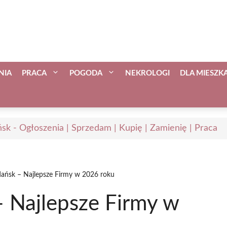
NIA
PRACA
POGODA
NEKROLOGI
DLA MIESZ
sk - Ogłoszenia | Sprzedam | Kupię | Zamienię | Praca
dańsk – Najlepsze Firmy w 2026 roku
– Najlepsze Firmy w