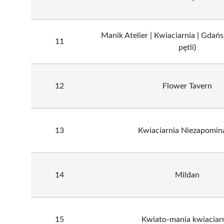
Manik Atelier | Kwiaciarnia | Gdańs
11
pętli)
12
Flower Tavern
13
Kwiaciarnia Niezapomin
14
Mildan
15
Kwiato-mania kwiaciar