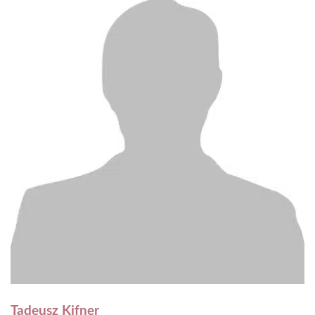
Tadeusz Kifner