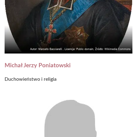
Michał Jerzy Poniatowski
Duchowieństwo i religia