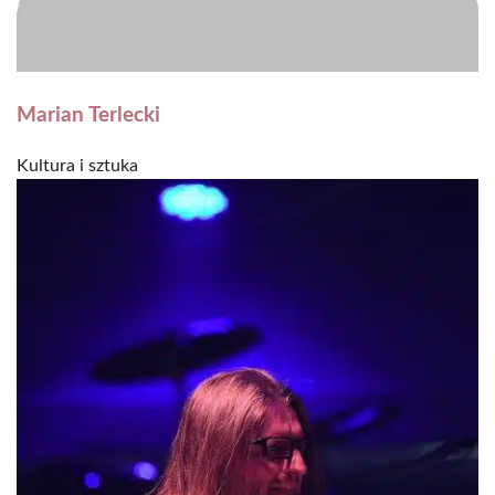
Marian Terlecki
Kultura i sztuka