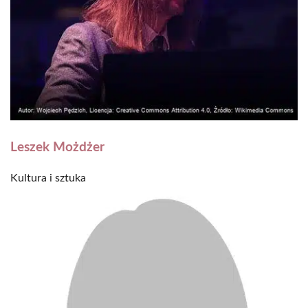
Leszek Możdżer
Kultura i sztuka