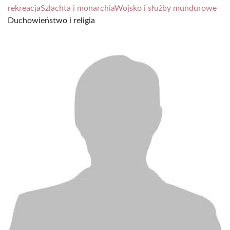
rekreacja
Szlachta i monarchia
Wojsko i służby mundurowe
Duchowieństwo i religia