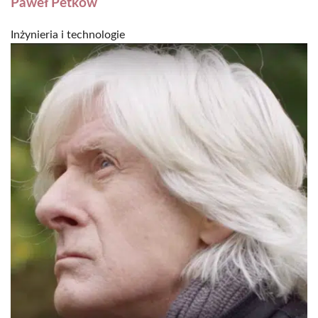
Paweł Petkow
Inżynieria i technologie