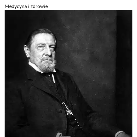
Medycyna i zdrowie