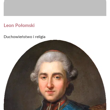
Leon Połomski
Duchowieństwo i religia