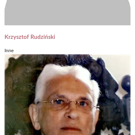
Krzysztof Rudziński
Inne