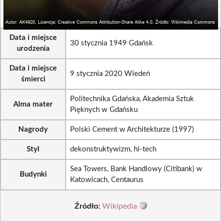
Data i miejsce
30 stycznia 1949 Gdańsk
urodzenia
Data i miejsce
9 stycznia 2020 Wiedeń
śmierci
Politechnika Gdańska, Akademia Sztuk
Alma mater
Pięknych w Gdańsku
Nagrody
Polski Cement w Architekturze (1997)
Styl
dekonstruktywizm, hi-tech
Sea Towers, Bank Handlowy (Citibank) w
Budynki
Katowicach, Centaurus
Źródło:
Wikipedia