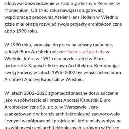
zdobywał doświadczenie w studio graficznym Kerscher w
Monachium. Od 1985 roku nawiązał długotrwałą
współpracę z pracownią Atelier Hans Hollein w Wiedniu,
gdzie miał okazję rozwijać swoje projekty architektoniczne
aż do 1990 roku.
W 1990 roku, wracając do pracy na własny rachunek,
założył Biuro Architektoniczne
Tadeusza Spychały
w
Wiedniu, które w 1991 roku przekształcił w Biuro
partnerskie Kapuścik & Lekawa Architekten. Kontynuując
swoją karierę, w latach 1996–2002 był właścicielem biura
Architekt Andrzej Kapuścik w Wiedniu.
W latach 2002–2020 zgromadził znaczne doświadczenie
jako współwłaściciel i prezes Andrzej Kapuścik Biuro
Architektoniczne Sp. z o.o. w Warszawie. Jego
zaangażowanie w branży architektonicznej zaowocowało
licznymi współpracami i projektami, które miały wpływ na
rozwój przestrzeni architektonicznych zarówno w Polsce,