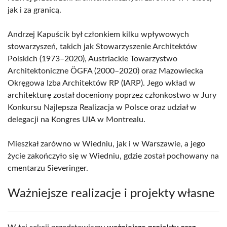
jak i za granicą.
Andrzej Kapuścik był członkiem kilku wpływowych
stowarzyszeń, takich jak Stowarzyszenie Architektów
Polskich (1973–2020), Austriackie Towarzystwo
Architektoniczne ÖGFA (2000–2020) oraz Mazowiecka
Okręgowa Izba Architektów RP (IARP). Jego wkład w
architekturę został doceniony poprzez członkostwo w Jury
Konkursu Najlepsza Realizacja w Polsce oraz udział w
delegacji na Kongres UIA w Montrealu.
Mieszkał zarówno w Wiedniu, jak i w Warszawie, a jego
życie zakończyło się w Wiedniu, gdzie został pochowany na
cmentarzu Sieveringer.
Ważniejsze realizacje i projekty własne