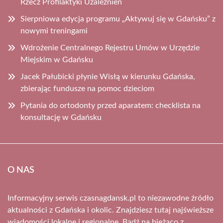
Rzecz Profilaktyki Uzależnień
Sierpniowa edycja programu „Aktywuj się w Gdańsku” z
nowymi treningami
Wdrożenie Centralnego Rejestru Umów w Urzędzie
Miejskim w Gdańsku
Jacek Pałubicki płynie Wisłą w kierunku Gdańska,
zbierając fundusze na pomoc dzieciom
Pytania do ortodonty przed aparatem: checklista na
konsultację w Gdańsku
O NAS
Informacyjny serwis czasnagdansk.pl to niezawodne źródło
aktualności z Gdańska i okolic. Znajdziesz tutaj najświeższe
wiadomości lokalne i regionalne. Bądź na bieżąco z