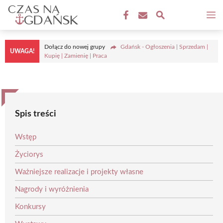
Przejdź
M
do
treści
Dołącz do nowej grupy
Gdańsk - Ogłoszenia | Sprzedam |
UWAGA!
Kupię | Zamienię | Praca
Spis treści
Wstęp
Życiorys
Ważniejsze realizacje i projekty własne
Nagrody i wyróżnienia
Konkursy