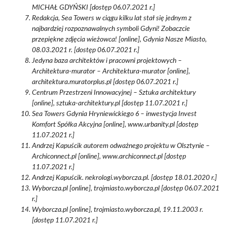
MICHAŁ GDYŃSKI [dostęp 06.07.2021 r.]
Redakcja, Sea Towers w ciągu kilku lat stał się jednym z
najbardziej rozpoznawalnych symboli Gdyni! Zobaczcie
przepiękne zdjęcia wieżowca! [online], Gdynia Nasze Miasto,
08.03.2021 r. [dostęp 06.07.2021 r.]
Jedyna baza architektów i pracowni projektowych –
Architektura-murator – Architektura-murator [online],
architektura.muratorplus.pl [dostęp 06.07.2021 r.]
Centrum Przestrzeni Innowacyjnej – Sztuka architektury
[online], sztuka-architektury.pl [dostęp 11.07.2021 r.]
Sea Towers Gdynia Hryniewickiego 6 – inwestycja Invest
Komfort Spółka Akcyjna [online], www.urbanity.pl [dostęp
11.07.2021 r.]
Andrzej Kapuścik autorem odważnego projektu w Olsztynie –
Archiconnect.pl [online], www.archiconnect.pl [dostęp
11.07.2021 r.]
Andrzej Kapuścik. nekrologi.wyborcza.pl. [dostęp 18.01.2020 r.]
Wyborcza.pl [online], trojmiasto.wyborcza.pl [dostęp 06.07.2021
r.]
Wyborcza.pl [online], trojmiasto.wyborcza.pl, 19.11.2003 r.
[dostęp 11.07.2021 r.]