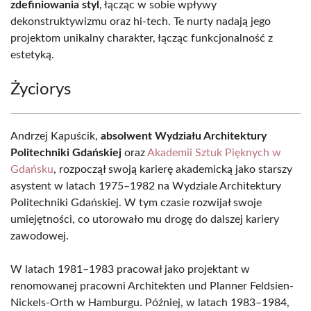
zdefiniowania styl
, łącząc w sobie wpływy
dekonstruktywizmu oraz hi-tech. Te nurty nadają jego
projektom unikalny charakter, łącząc funkcjonalność z
estetyką.
Życiorys
Andrzej Kapuścik,
absolwent Wydziału Architektury
Politechniki Gdańskiej
oraz
Akademii Sztuk Pięknych w
Gdańsku
, rozpoczął swoją karierę akademicką jako starszy
asystent w latach 1975–1982 na Wydziale Architektury
Politechniki Gdańskiej. W tym czasie rozwijał swoje
umiejętności, co utorowało mu drogę do dalszej kariery
zawodowej.
W latach 1981–1983 pracował jako projektant w
renomowanej pracowni Architekten und Planner Feldsien-
Nickels-Orth w Hamburgu. Później, w latach 1983–1984,