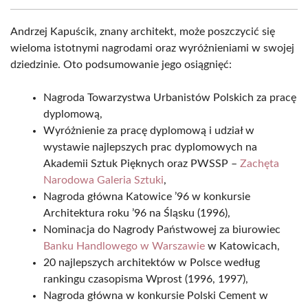
Andrzej Kapuścik, znany architekt, może poszczycić się
wieloma istotnymi nagrodami oraz wyróżnieniami w swojej
dziedzinie. Oto podsumowanie jego osiągnięć:
Nagroda Towarzystwa Urbanistów Polskich za pracę
dyplomową,
Wyróżnienie za pracę dyplomową i udział w
wystawie najlepszych prac dyplomowych na
Akademii Sztuk Pięknych oraz PWSSP –
Zachęta
Narodowa Galeria Sztuki
,
Nagroda główna Katowice ’96 w konkursie
Architektura roku ’96 na Śląsku (1996),
Nominacja do Nagrody Państwowej za biurowiec
Banku Handlowego w Warszawie
w Katowicach,
20 najlepszych architektów w Polsce według
rankingu czasopisma Wprost (1996, 1997),
Nagroda główna w konkursie Polski Cement w