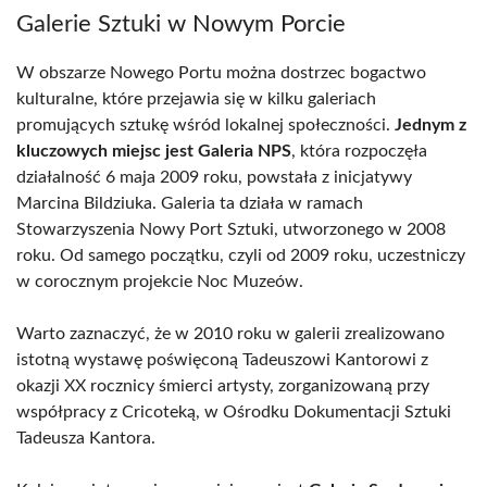
Galerie Sztuki w Nowym Porcie
W obszarze Nowego Portu można dostrzec bogactwo
kulturalne, które przejawia się w kilku galeriach
promujących sztukę wśród lokalnej społeczności.
Jednym z
kluczowych miejsc jest Galeria NPS
, która rozpoczęła
działalność 6 maja 2009 roku, powstała z inicjatywy
Marcina Bildziuka. Galeria ta działa w ramach
Stowarzyszenia Nowy Port Sztuki, utworzonego w 2008
roku. Od samego początku, czyli od 2009 roku, uczestniczy
w corocznym projekcie Noc Muzeów.
Warto zaznaczyć, że w 2010 roku w galerii zrealizowano
istotną wystawę poświęconą Tadeuszowi Kantorowi z
okazji XX rocznicy śmierci artysty, zorganizowaną przy
współpracy z Cricoteką, w Ośrodku Dokumentacji Sztuki
Tadeusza Kantora.