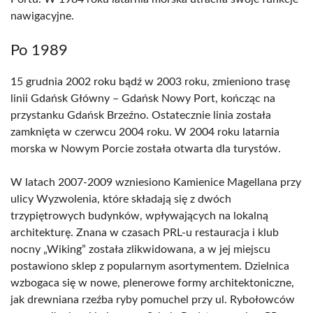
nawigacyjne.
Po 1989
15 grudnia 2002 roku bądź w 2003 roku, zmieniono trasę
linii Gdańsk Główny – Gdańsk Nowy Port, kończąc na
przystanku Gdańsk Brzeźno. Ostatecznie linia została
zamknięta w czerwcu 2004 roku. W 2004 roku latarnia
morska w Nowym Porcie została otwarta dla turystów.
W latach 2007-2009 wzniesiono Kamienice Magellana przy
ulicy Wyzwolenia, które składają się z dwóch
trzypiętrowych budynków, wpływających na lokalną
architekturę. Znana w czasach PRL-u restauracja i klub
nocny „Wiking” została zlikwidowana, a w jej miejscu
postawiono sklep z popularnym asortymentem. Dzielnica
wzbogaca się w nowe, plenerowe formy architektoniczne,
jak drewniana rzeźba ryby pomuchel przy ul. Rybołowców