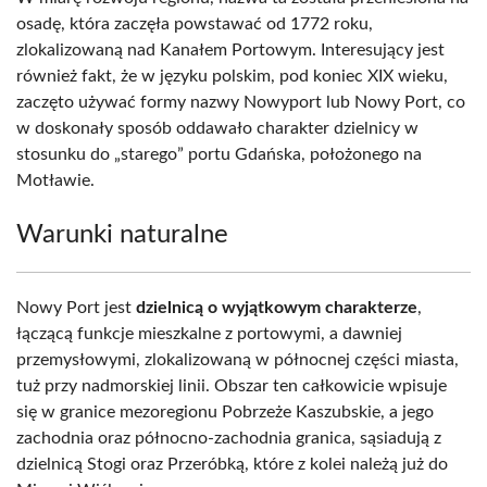
osadę, która zaczęła powstawać od 1772 roku,
zlokalizowaną nad Kanałem Portowym. Interesujący jest
również fakt, że w języku polskim, pod koniec XIX wieku,
zaczęto używać formy nazwy Nowyport lub Nowy Port, co
w doskonały sposób oddawało charakter dzielnicy w
stosunku do „starego” portu Gdańska, położonego na
Motławie.
Warunki naturalne
Nowy Port jest
dzielnicą o wyjątkowym charakterze
,
łączącą funkcje mieszkalne z portowymi, a dawniej
przemysłowymi, zlokalizowaną w północnej części miasta,
tuż przy nadmorskiej linii. Obszar ten całkowicie wpisuje
się w granice mezoregionu Pobrzeże Kaszubskie, a jego
zachodnia oraz północno-zachodnia granica, sąsiadują z
dzielnicą Stogi oraz Przeróbką, które z kolei należą już do