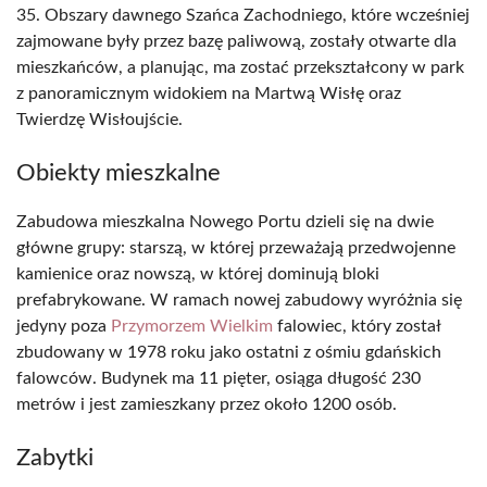
35. Obszary dawnego Szańca Zachodniego, które wcześniej
zajmowane były przez bazę paliwową, zostały otwarte dla
mieszkańców, a planując, ma zostać przekształcony w park
z panoramicznym widokiem na Martwą Wisłę oraz
Twierdzę Wisłoujście.
Obiekty mieszkalne
Zabudowa mieszkalna Nowego Portu dzieli się na dwie
główne grupy: starszą, w której przeważają przedwojenne
kamienice oraz nowszą, w której dominują bloki
prefabrykowane. W ramach nowej zabudowy wyróżnia się
jedyny poza
Przymorzem Wielkim
falowiec, który został
zbudowany w 1978 roku jako ostatni z ośmiu gdańskich
falowców. Budynek ma 11 pięter, osiąga długość 230
metrów i jest zamieszkany przez około 1200 osób.
Zabytki