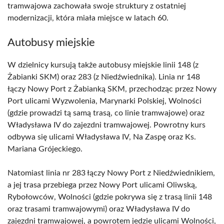
tramwajowa zachowała swoje struktury z ostatniej
modernizacji, która miała miejsce w latach 60.
Autobusy miejskie
W dzielnicy kursują także autobusy miejskie linii 148 (z
Żabianki SKM) oraz 283 (z Niedźwiednika). Linia nr 148
łączy Nowy Port z Żabianką SKM, przechodząc przez Nowy
Port ulicami Wyzwolenia, Marynarki Polskiej, Wolności
(gdzie prowadzi tą samą trasą, co linie tramwajowe) oraz
Władysława IV do zajezdni tramwajowej. Powrotny kurs
odbywa się ulicami Władysława IV, Na Zaspę oraz Ks.
Mariana Grójeckiego.
Natomiast linia nr 283 łączy Nowy Port z Niedźwiednikiem,
a jej trasa przebiega przez Nowy Port ulicami Oliwską,
Rybołowców, Wolności (gdzie pokrywa się z trasą linii 148
oraz trasami tramwajowymi) oraz Władysława IV do
zajezdni tramwajowej, a powrotem jedzie ulicami Wolności,