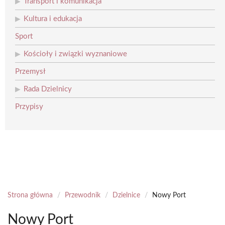
Transport i komunikacja
Kultura i edukacja
Sport
Kościoły i związki wyznaniowe
Przemysł
Rada Dzielnicy
Przypisy
Strona główna
/
Przewodnik
/
Dzielnice
/
Nowy Port
Nowy Port