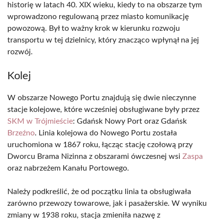
historię w latach 40. XIX wieku, kiedy to na obszarze tym
wprowadzono regulowaną przez miasto komunikację
powozową. Był to ważny krok w kierunku rozwoju
transportu w tej dzielnicy, który znacząco wpłynął na jej
rozwój.
Kolej
W obszarze Nowego Portu znajdują się dwie nieczynne
stacje kolejowe, które wcześniej obsługiwane były przez
SKM w Trójmieście
: Gdańsk Nowy Port oraz Gdańsk
Brzeźno
. Linia kolejowa do Nowego Portu została
uruchomiona w 1867 roku, łącząc stację czołową przy
Dworcu Brama Nizinna z obszarami ówczesnej wsi
Zaspa
oraz nabrzeżem Kanału Portowego.
Należy podkreślić, że od początku linia ta obsługiwała
zarówno przewozy towarowe, jak i pasażerskie. W wyniku
zmiany w 1938 roku, stacja zmieniła nazwę z