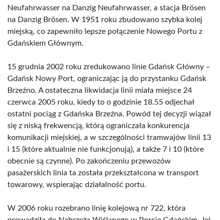
Neufahrwasser na Danzig Neufahrwasser, a stacja Brösen
na Danzig Brösen. W 1951 roku zbudowano szybka kolej
miejską, co zapewniło lepsze połączenie Nowego Portu z
Gdańskiem Głównym.
15 grudnia 2002 roku zredukowano linie Gdańsk Główny –
Gdańsk Nowy Port, ograniczając ją do przystanku Gdańsk
Brzeźno. A ostateczna likwidacja linii miała miejsce 24
czerwca 2005 roku, kiedy to o godzinie 18.55 odjechał
ostatni pociąg z Gdańska Brzeźna. Powód tej decyzji wiązał
się z niską frekwencją, którą ograniczała konkurencja
komunikacji miejskiej, a w szczególności tramwajów linii 13
i 15 (które aktualnie nie funkcjonują), a także 7 i 10 (które
obecnie są czynne). Po zakończeniu przewozów
pasażerskich linia ta została przekształcona w transport
towarowy, wspierając działalność portu.
W 2006 roku rozebrano linię kolejową nr 722, która