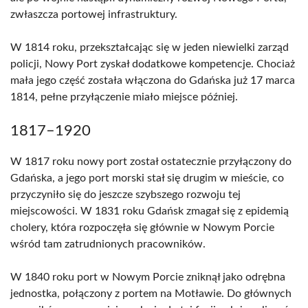
zwłaszcza portowej infrastruktury.
W 1814 roku, przekształcając się w jeden niewielki zarząd
policji, Nowy Port zyskał dodatkowe kompetencje. Chociaż
mała jego część została włączona do Gdańska już 17 marca
1814, pełne przyłączenie miało miejsce później.
1817–1920
W 1817 roku nowy port został ostatecznie przyłączony do
Gdańska, a jego port morski stał się drugim w mieście, co
przyczyniło się do jeszcze szybszego rozwoju tej
miejscowości. W 1831 roku Gdańsk zmagał się z epidemią
cholery, która rozpoczęła się głównie w Nowym Porcie
wśród tam zatrudnionych pracowników.
W 1840 roku port w Nowym Porcie zniknął jako odrębna
jednostka, połączony z portem na Motławie. Do głównych