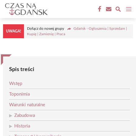
Przejdź
M
do
treści
Dołącz do nowej grupy
Gdańsk - Ogłoszenia | Sprzedam |
UWAGA!
Kupię | Zamienię | Praca
Spis treści
Wstęp
Toponimia
Warunki naturalne
Zabudowa
Historia