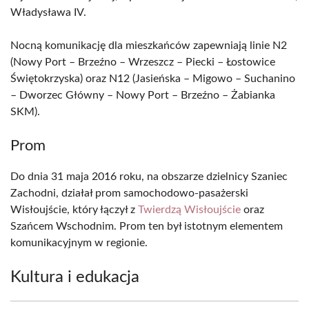
Władysława IV.
Nocną komunikację dla mieszkańców zapewniają linie N2
(Nowy Port – Brzeźno – Wrzeszcz – Piecki – Łostowice
Świętokrzyska) oraz N12 (Jasieńska – Migowo – Suchanino
– Dworzec Główny – Nowy Port – Brzeźno – Żabianka
SKM).
Prom
Do dnia 31 maja 2016 roku, na obszarze dzielnicy Szaniec
Zachodni, działał prom samochodowo-pasażerski
Wisłoujście, który łączył z
Twierdzą Wisłoujście
oraz
Szańcem Wschodnim. Prom ten był istotnym elementem
komunikacyjnym w regionie.
Kultura i edukacja