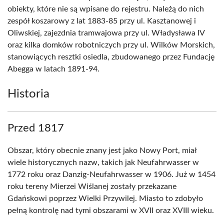
obiekty, które nie są wpisane do rejestru. Należą do nich
zespół koszarowy z lat 1883-85 przy ul. Kasztanowej i
Oliwskiej, zajezdnia tramwajowa przy ul. Władysława IV
oraz kilka domków robotniczych przy ul. Wilków Morskich,
stanowiących resztki osiedla, zbudowanego przez Fundację
Abegga w latach 1891-94.
Historia
Przed 1817
Obszar, który obecnie znany jest jako Nowy Port, miał
wiele historycznych nazw, takich jak Neufahrwasser w
1772 roku oraz Danzig-Neufahrwasser w 1906. Już w 1454
roku tereny Mierzei Wiślanej zostały przekazane
Gdańskowi poprzez Wielki Przywilej. Miasto to zdobyło
pełną kontrolę nad tymi obszarami w XVII oraz XVIII wieku.