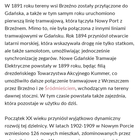
W 1891 roku tereny wsi Brzeźno zostały przyłączone do
Gdańska, a także w tym samym roku uruchomiono
pierwszą linię tramwajową, która łączyła Nowy Port z
Brzeźnem. Mimo to, nie była połączona z innymi liniami
tramwajowymi w Gdańsku. Rok 1894 przyniósł otwarcie
latarni morskiej, która wskazywała drogę nie tylko statkom,
ale także samolotom, umożliwiając jednocześnie
synchronizację zegarów. Nowe Gdańskie Tramwaje
Elektryczne powstały w 1899 roku, będąc filią
drezdeńskiego Towarzystwa Akcyjnego Kummer, co
umożliwiło dalsze połączenie tramwajowe z Wrzeszczem
przez Brzeźno i ze
Śródmieściem
, wchodzącym na tereny
dawnej stoczni. W tym czasie powstała także zajezdnia,
która pozostaje w użytku do dziś.
Początek XX wieku przyniósł wyjątkowo dynamiczny
rozwój tej dzielnicy. W latach 1902-1909 w Nowym Porcie
wzniesiono 126 nowych mieszkań, zdominowanych przez