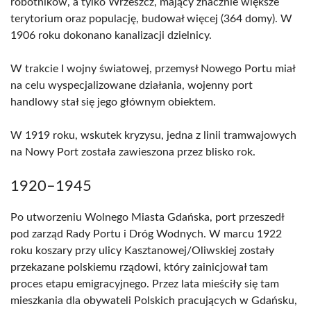
robotników, a tylko Wrzeszcz, mający znacznie większe
terytorium oraz populację, budował więcej (364 domy). W
1906 roku dokonano kanalizacji dzielnicy.
W trakcie I wojny światowej, przemysł Nowego Portu miał
na celu wyspecjalizowane działania, wojenny port
handlowy stał się jego głównym obiektem.
W 1919 roku, wskutek kryzysu, jedna z linii tramwajowych
na Nowy Port została zawieszona przez blisko rok.
1920–1945
Po utworzeniu Wolnego Miasta Gdańska, port przeszedł
pod zarząd Rady Portu i Dróg Wodnych. W marcu 1922
roku koszary przy ulicy Kasztanowej/Oliwskiej zostały
przekazane polskiemu rządowi, który zainicjował tam
proces etapu emigracyjnego. Przez lata mieściły się tam
mieszkania dla obywateli Polskich pracujących w Gdańsku,