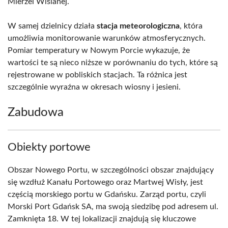
Mierzei Wiślanej.
W samej dzielnicy działa
stacja meteorologiczna
, która
umożliwia monitorowanie warunków atmosferycznych.
Pomiar temperatury w Nowym Porcie wykazuje, że
wartości te są nieco niższe w porównaniu do tych, które są
rejestrowane w pobliskich stacjach. Ta różnica jest
szczególnie wyraźna w okresach wiosny i jesieni.
Zabudowa
Obiekty portowe
Obszar Nowego Portu, w szczególności obszar znajdujący
się wzdłuż Kanału Portowego oraz Martwej Wisły, jest
częścią morskiego portu w Gdańsku. Zarząd portu, czyli
Morski Port Gdańsk SA, ma swoją siedzibę pod adresem ul.
Zamknięta 18. W tej lokalizacji znajdują się kluczowe