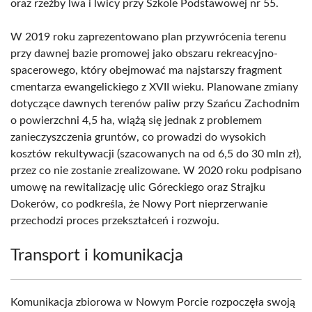
oraz rzeźby lwa i lwicy przy Szkole Podstawowej nr 55.
W 2019 roku zaprezentowano plan przywrócenia terenu
przy dawnej bazie promowej jako obszaru rekreacyjno-
spacerowego, który obejmować ma najstarszy fragment
cmentarza ewangelickiego z XVII wieku. Planowane zmiany
dotyczące dawnych terenów paliw przy Szańcu Zachodnim
o powierzchni 4,5 ha, wiążą się jednak z problemem
zanieczyszczenia gruntów, co prowadzi do wysokich
kosztów rekultywacji (szacowanych na od 6,5 do 30 mln zł),
przez co nie zostanie zrealizowane. W 2020 roku podpisano
umowę na rewitalizację ulic Góreckiego oraz Strajku
Dokerów, co podkreśla, że Nowy Port nieprzerwanie
przechodzi proces przekształceń i rozwoju.
Transport i komunikacja
Komunikacja zbiorowa w Nowym Porcie rozpoczęła swoją