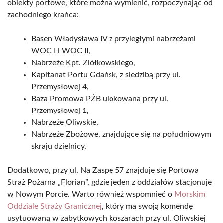
obiekty portowe, które można wymienić, rozpoczynając od
zachodniego krańca:
Basen Władysława IV z przyległymi nabrzeżami
WOC I i WOC II,
Nabrzeże Kpt. Ziółkowskiego,
Kapitanat Portu Gdańsk, z siedzibą przy ul.
Przemysłowej 4,
Baza Promowa PŻB ulokowana przy ul.
Przemysłowej 1,
Nabrzeże Oliwskie,
Nabrzeże Zbożowe, znajdujące się na południowym
skraju dzielnicy.
Dodatkowo, przy ul. Na Zaspę 57 znajduje się Portowa
Straż Pożarna „Florian”, gdzie jeden z oddziałów stacjonuje
w Nowym Porcie. Warto również wspomnieć o
Morskim
Oddziale Straży Granicznej
, który ma swoją komendę
usytuowaną w zabytkowych koszarach przy ul. Oliwskiej