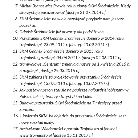
Michał Brancewicz Prawie rok budowy SKM Śródmieście. Kiedy
skorzystają pasażerowie? [dostęp 21.07.2014 r.]
SKM Śródmieście: na wiele rozwiązań przyjdzie nam jeszcze
poczekać.
Gdańsk Śródmieście już otwarty dla podróżnych.
Przystanek SKM Gdańsk Śródmieście dopiero w 2014 roku.
trojmiasto.pl, 23.09.2011 r. [dostęp 23.09.2011 r.]
SKM Gdańsk Śródmieście dopiero w 2013 roku.
trojmiasto.gazeta.pl, 04.06.2011 r. [dostęp 04.06.2011 r.]
tramwajowe „Centrum” zmieniają nazwę od 1 kwietnia 2015 r..
ztm.gda.pl. [dostęp 29.03.2015 r.]
SKM zabiera się za projektowanie przystanku Śródmieście.
trojmiasto.pl, 13.07.2010 r. [dostęp 13.07.2010 r.]
Jak pustawy peron stał się na papierze najbardziej oblegany w
Polsce. Tak się tworzy statystyki na kolei.
Budowa przystanku SKM Śródmieście na 7 miesięcy przed
końcem.
1 kwietnia SKM-ka dojedzie do przystanku Śródmieście. Jest
nowy rozkład jazdy.
Archwiwum Wiadomości z portalu Trojmiasto.pl [online],
www.trojmiasto.pl [dostęp 15.11.2017 r.]