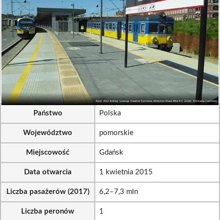
Państwo
Polska
Województwo
pomorskie
Miejscowość
Gdańsk
Data otwarcia
1 kwietnia 2015
Liczba pasażerów (2017)
6,2–7,3 mln
Liczba peronów
1