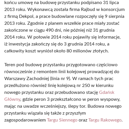
końcu umowę na budowę przystanku podpisano 31 lipca
2013 roku. Wykonawcą została firma Rajbud w konsorcjum
z firmą Dekpol, a prace budowlane rozpoczęły się 9 sierpnia
2013 roku. Zgodnie z planem wszelkie prace miały zostać
zakończone w ciągu 490 dni, nie później niż 31 grudnia
2014 roku. W połowie 2014 roku pojawiły się informacje,
iż inwestycja zakończy się do 3 grudnia 2014 roku, a
całkowity koszt wyniósł około 80 milionów złotych.
Teren pod budowę przystanku przygotowano częściowo
równocześnie z remontem linii kolejowej prowadzącej do
Warszawy Zachodniej (linia nr 9). W ramach tych prac
przedłużono również linię kolejową nr 250 w kierunku
nowego przystanku oraz przebudowano stację
Gdańsk
Główny
, gdzie peron 3 przekształcono w peron wyspowy,
mając na uwadze wcześniejszy, ślepy tor. Budowa nowego
przystanku wiązała się także z przyszłym
zagospodarowaniem
Targu Siennego
oraz
Targu Rakowego
.