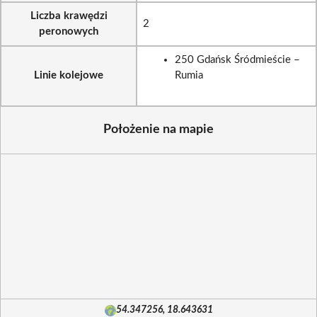
Liczba krawędzi
2
peronowych
250 Gdańsk Śródmieście –
Linie kolejowe
Rumia
Położenie na mapie
54.347256, 18.643631