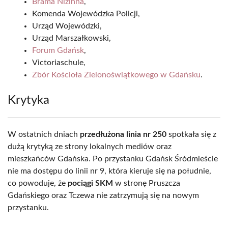
Brama Nizinna
,
Komenda Wojewódzka Policji,
Urząd Wojewódzki,
Urząd Marszałkowski,
Forum Gdańsk
,
Victoriaschule,
Zbór Kościoła Zielonoświątkowego w Gdańsku
.
Krytyka
W ostatnich dniach
przedłużona linia nr 250
spotkała się z
dużą krytyką ze strony lokalnych mediów oraz
mieszkańców Gdańska. Po przystanku Gdańsk Śródmieście
nie ma dostępu do linii nr 9, która kieruje się na południe,
co powoduje, że
pociągi SKM
w stronę Pruszcza
Gdańskiego oraz Tczewa nie zatrzymują się na nowym
przystanku.