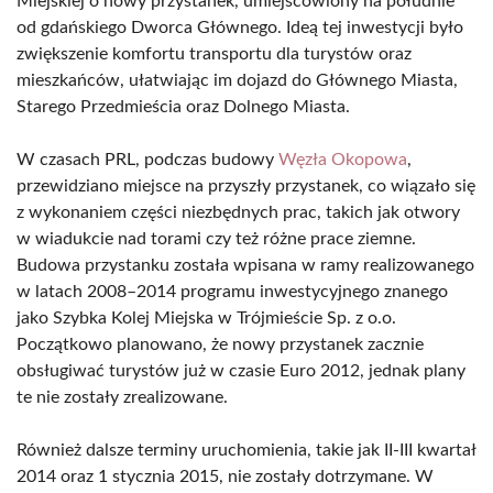
Miejskiej o nowy przystanek, umiejscowiony na południe
od gdańskiego Dworca Głównego. Ideą tej inwestycji było
zwiększenie komfortu transportu dla turystów oraz
mieszkańców, ułatwiając im dojazd do Głównego Miasta,
Starego Przedmieścia oraz Dolnego Miasta.
W czasach PRL, podczas budowy
Węzła Okopowa
,
przewidziano miejsce na przyszły przystanek, co wiązało się
z wykonaniem części niezbędnych prac, takich jak otwory
w wiadukcie nad torami czy też różne prace ziemne.
Budowa przystanku została wpisana w ramy realizowanego
w latach 2008–2014 programu inwestycyjnego znanego
jako Szybka Kolej Miejska w Trójmieście Sp. z o.o.
Początkowo planowano, że nowy przystanek zacznie
obsługiwać turystów już w czasie Euro 2012, jednak plany
te nie zostały zrealizowane.
Również dalsze terminy uruchomienia, takie jak II-III kwartał
2014 oraz 1 stycznia 2015, nie zostały dotrzymane. W