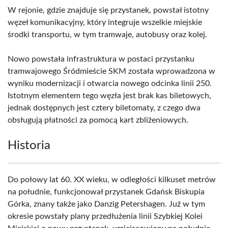
W rejonie, gdzie znajduje się przystanek, powstał istotny
węzeł komunikacyjny, który integruje wszelkie miejskie
środki transportu, w tym tramwaje, autobusy oraz kolej.
Nowo powstała infrastruktura w postaci przystanku
tramwajowego Śródmieście SKM została wprowadzona w
wyniku modernizacji i otwarcia nowego odcinka linii 250.
Istotnym elementem tego węzła jest brak kas biletowych,
jednak dostępnych jest cztery biletomaty, z czego dwa
obsługują płatności za pomocą kart zbliżeniowych.
Historia
Do połowy lat 60. XX wieku, w odległości kilkuset metrów
na południe, funkcjonował przystanek Gdańsk Biskupia
Górka, znany także jako Danzig Petershagen. Już w tym
okresie powstały plany przedłużenia linii Szybkiej Kolei