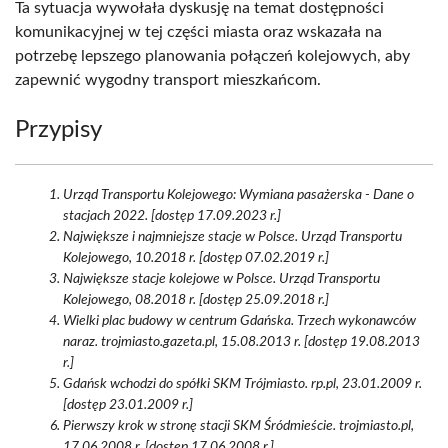
Ta sytuacja wywołała dyskusję na temat dostępności
komunikacyjnej w tej części miasta oraz wskazała na
potrzebę lepszego planowania połączeń kolejowych, aby
zapewnić wygodny transport mieszkańcom.
Przypisy
Urząd Transportu Kolejowego: Wymiana pasażerska - Dane o
stacjach 2022. [dostęp 17.09.2023 r.]
Największe i najmniejsze stacje w Polsce. Urząd Transportu
Kolejowego, 10.2018 r. [dostęp 07.02.2019 r.]
Największe stacje kolejowe w Polsce. Urząd Transportu
Kolejowego, 08.2018 r. [dostęp 25.09.2018 r.]
Wielki plac budowy w centrum Gdańska. Trzech wykonawców
naraz. trojmiasto.gazeta.pl, 15.08.2013 r. [dostęp 19.08.2013
r.]
Gdańsk wchodzi do spółki SKM Trójmiasto. rp.pl, 23.01.2009 r.
[dostęp 23.01.2009 r.]
Pierwszy krok w stronę stacji SKM Śródmieście. trojmiasto.pl,
17.06.2008 r. [dostęp 17.06.2008 r.]