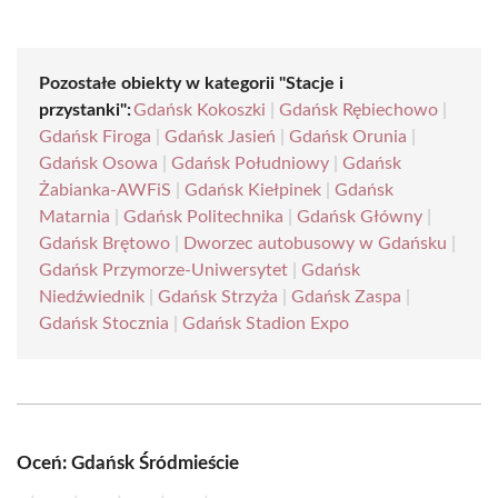
Pozostałe obiekty w kategorii "Stacje i
przystanki":
Gdańsk Kokoszki
|
Gdańsk Rębiechowo
|
Gdańsk Firoga
|
Gdańsk Jasień
|
Gdańsk Orunia
|
Gdańsk Osowa
|
Gdańsk Południowy
|
Gdańsk
Żabianka-AWFiS
|
Gdańsk Kiełpinek
|
Gdańsk
Matarnia
|
Gdańsk Politechnika
|
Gdańsk Główny
|
Gdańsk Brętowo
|
Dworzec autobusowy w Gdańsku
|
Gdańsk Przymorze-Uniwersytet
|
Gdańsk
Niedźwiednik
|
Gdańsk Strzyża
|
Gdańsk Zaspa
|
Gdańsk Stocznia
|
Gdańsk Stadion Expo
Oceń: Gdańsk Śródmieście