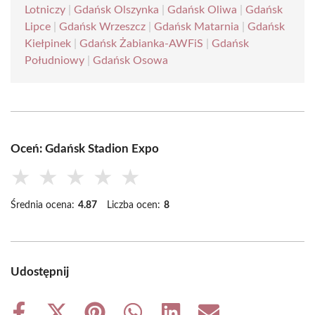
Lotniczy
|
Gdańsk Olszynka
|
Gdańsk Oliwa
|
Gdańsk
Lipce
|
Gdańsk Wrzeszcz
|
Gdańsk Matarnia
|
Gdańsk
Kiełpinek
|
Gdańsk Żabianka-AWFiS
|
Gdańsk
Południowy
|
Gdańsk Osowa
Oceń: Gdańsk Stadion Expo
★
★
★
★
★
Średnia ocena:
4.87
Liczba ocen:
8
Udostępnij