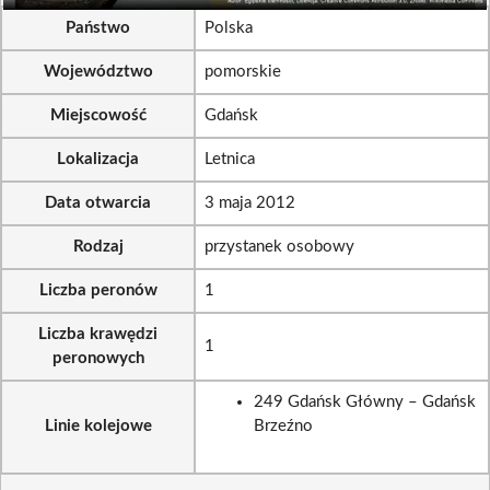
Państwo
Polska
Województwo
pomorskie
Miejscowość
Gdańsk
Lokalizacja
Letnica
Data otwarcia
3 maja 2012
Rodzaj
przystanek osobowy
Liczba peronów
1
Liczba krawędzi
1
peronowych
249 Gdańsk Główny – Gdańsk
Linie kolejowe
Brzeźno