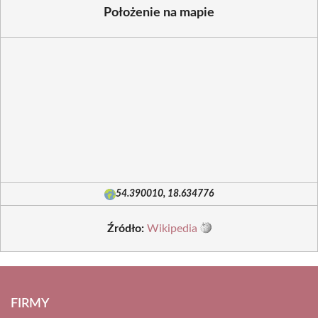
Położenie na mapie
54.390010, 18.634776
Źródło:
Wikipedia
FIRMY