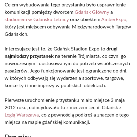
Celem wybudowania tego przystanku było usprawnienie
komunikacji pomiędzy dworcem
Gdańsk Główny
a
stadionem w Gdańsku Letnicy
oraz obiektem
AmberExpo
,
który jest miejscem odbywania Międzynarodowych Targów
Gdańskich.
Interesujące jest to, że Gdańsk Stadion Expo to
drugi
najmłodszy przystanek
na terenie Trójmiasta, co czyni go
nowoczesnym i dostosowanym do potrzeb współczesnych
pasażerów. Jego funkcjonowanie jest ograniczone do dni,
w których odbywają się wydarzenia sportowe, targowe,
koncerty i inne imprezy w pobliskich obiektach.
Pierwsze uruchomienie przystanku miało miejsce 3 maja
2012 roku, coincydowało to z meczem Lechii Gdańsk z
Legią Warszawa
, co z pewnością podkreśla znaczenie tego
miejsca na mapie gdańskiej komunikacji.