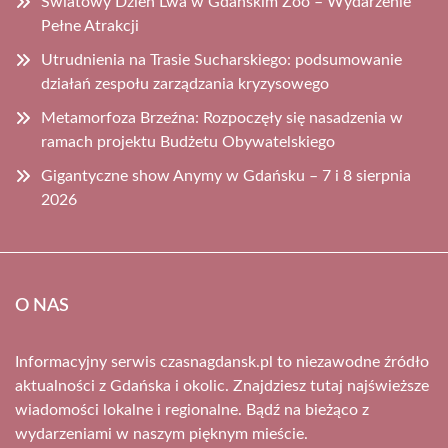
Światowy Dzień Lwa w Gdańskim Zoo – Wydarzenie
Pełne Atrakcji
Utrudnienia na Trasie Sucharskiego: podsumowanie
działań zespołu zarządzania kryzysowego
Metamorfoza Brzeźna: Rozpoczęły się nasadzenia w
ramach projektu Budżetu Obywatelskiego
Gigantyczne show Anymy w Gdańsku – 7 i 8 sierpnia
2026
O NAS
Informacyjny serwis czasnagdansk.pl to niezawodne źródło
aktualności z Gdańska i okolic. Znajdziesz tutaj najświeższe
wiadomości lokalne i regionalne. Bądź na bieżąco z
wydarzeniami w naszym pięknym mieście.