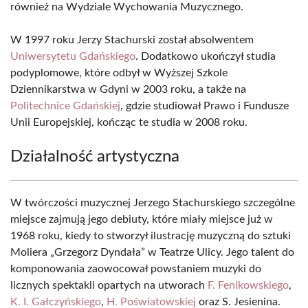
również na Wydziale Wychowania Muzycznego.
W 1997 roku Jerzy Stachurski został absolwentem
Uniwersytetu Gdańskiego
. Dodatkowo ukończył studia
podyplomowe, które odbył w Wyższej Szkole
Dziennikarstwa w Gdyni w 2003 roku, a także na
Politechnice Gdańskiej
, gdzie studiował Prawo i Fundusze
Unii Europejskiej, kończąc te studia w 2008 roku.
Działalność artystyczna
W twórczości muzycznej Jerzego Stachurskiego szczególne
miejsce zajmują jego debiuty, które miały miejsce już w
1968 roku, kiedy to stworzył ilustrację muzyczną do sztuki
Moliera „Grzegorz Dyndała” w Teatrze Ulicy. Jego talent do
komponowania zaowocował powstaniem muzyki do
licznych spektakli opartych na utworach
F. Fenikowskiego
,
K. I. Gałczyńskiego
,
H. Poświatowskiej
oraz S. Jesienina.