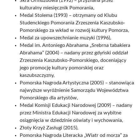
Skra Ormuzdowa (1992) – przyznana przez
kulturalny miesięcznik Pomorania,
Medal Stolema (1993) – otrzymany od Klubu
Studenckiego Pomorania Zrzeszenia Kaszubsko-
Pomorskiego za wkład w rozwój kultury Pomorza,
Medal za upowszechnianie muzyki (1996),
Medal im. Antoniego Abrahama „Srebrna tabakiera
Abrahama” (2004) – nadany przez gdyński oddział
Zrzeszenia Kaszubsko-Pomorskiego, doceniający
jego promocję kultury pomorskiej oraz
kaszubszczyzny,
Pomorska Nagroda Artystyczna (2005) – stanowiąca
najwyższe wyróżnienie Samorządu Województwa
Pomorskiego dla artystów,
Medal Komisji Edukacji Narodowej (2009) – nadany
przez Ministra Edukacji Narodowej za wybitne
osiągnięcia w dziedzinie oświaty i wychowania,
Złoty Krzyż Zasługi (2015),
Pomorska Nagroda Literacka „Wiatr od morza” za