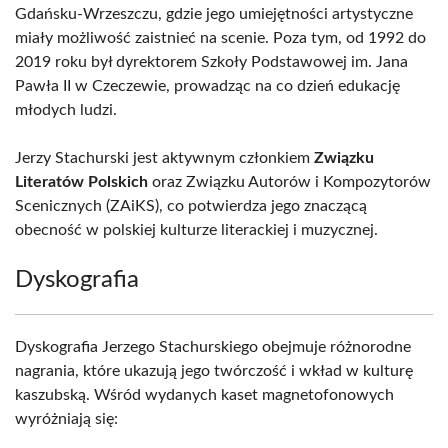
Gdańsku-Wrzeszczu, gdzie jego umiejętności artystyczne
miały możliwość zaistnieć na scenie. Poza tym, od 1992 do
2019 roku był dyrektorem Szkoły Podstawowej im. Jana
Pawła II w Czeczewie, prowadząc na co dzień edukację
młodych ludzi.
Jerzy Stachurski jest aktywnym członkiem
Związku
Literatów Polskich
oraz Związku Autorów i Kompozytorów
Scenicznych (ZAiKS), co potwierdza jego znaczącą
obecność w polskiej kulturze literackiej i muzycznej.
Dyskografia
Dyskografia Jerzego Stachurskiego obejmuje różnorodne
nagrania, które ukazują jego twórczość i wkład w kulturę
kaszubską. Wśród wydanych kaset magnetofonowych
wyróżniają się: