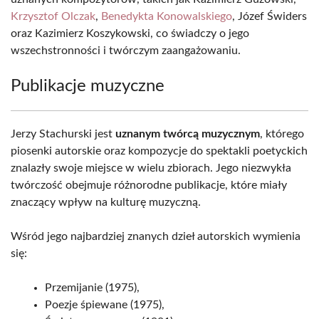
Krzysztof Olczak
,
Benedykta Konowalskiego
, Józef Świders
oraz Kazimierz Koszykowski, co świadczy o jego
wszechstronności i twórczym zaangażowaniu.
Publikacje muzyczne
Jerzy Stachurski jest
uznanym twórcą muzycznym
, którego
piosenki autorskie oraz kompozycje do spektakli poetyckich
znalazły swoje miejsce w wielu zbiorach. Jego niezwykła
twórczość obejmuje różnorodne publikacje, które miały
znaczący wpływ na kulturę muzyczną.
Wśród jego najbardziej znanych dzieł autorskich wymienia
się:
Przemijanie (1975),
Poezje śpiewane (1975),