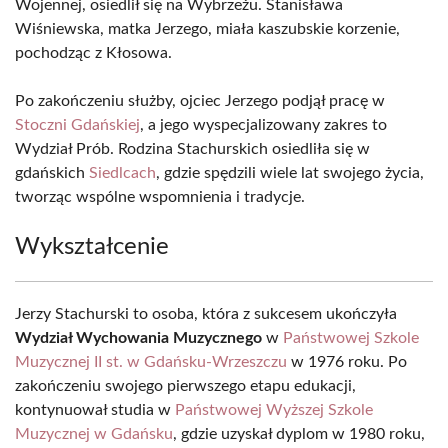
Wojennej, osiedlił się na Wybrzeżu. Stanisława
Wiśniewska, matka Jerzego, miała kaszubskie korzenie,
pochodząc z Kłosowa.
Po zakończeniu służby, ojciec Jerzego podjął pracę w
Stoczni Gdańskiej
, a jego wyspecjalizowany zakres to
Wydział Prób. Rodzina Stachurskich osiedliła się w
gdańskich
Siedlcach
, gdzie spędzili wiele lat swojego życia,
tworząc wspólne wspomnienia i tradycje.
Wykształcenie
Jerzy Stachurski to osoba, która z sukcesem ukończyła
Wydział Wychowania Muzycznego
w
Państwowej Szkole
Muzycznej II st. w Gdańsku-Wrzeszczu
w 1976 roku. Po
zakończeniu swojego pierwszego etapu edukacji,
kontynuował studia w
Państwowej Wyższej Szkole
Muzycznej w Gdańsku
, gdzie uzyskał dyplom w 1980 roku,