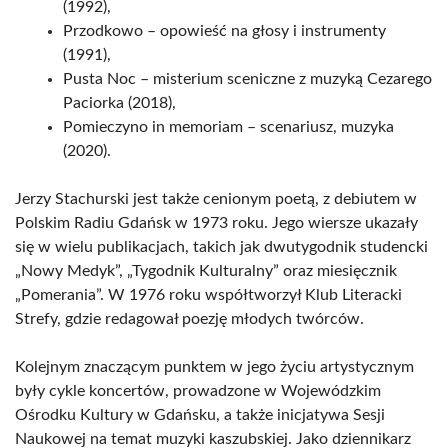
(1992),
Przodkowo – opowieść na głosy i instrumenty
(1991),
Pusta Noc – misterium sceniczne z muzyką Cezarego
Paciorka (2018),
Pomieczyno in memoriam – scenariusz, muzyka
(2020).
Jerzy Stachurski jest także cenionym poetą, z debiutem w
Polskim Radiu Gdańsk w 1973 roku. Jego wiersze ukazały
się w wielu publikacjach, takich jak dwutygodnik studencki
„Nowy Medyk”, „Tygodnik Kulturalny” oraz miesięcznik
„Pomerania”. W 1976 roku współtworzył Klub Literacki
Strefy, gdzie redagował poezję młodych twórców.
Kolejnym znaczącym punktem w jego życiu artystycznym
były cykle koncertów, prowadzone w Wojewódzkim
Ośrodku Kultury w Gdańsku, a także inicjatywa Sesji
Naukowej na temat muzyki kaszubskiej. Jako dziennikarz