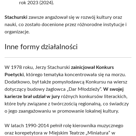
rok 2023 (2024).
Stachurski
zawsze angażował się w rozwój kultury oraz
nauki, co zostało docenione przez różnorodne instytucje i
organizacje.
Inne formy działalności
W 1978 roku, Jerzy Stachurski
zainicjował Konkurs
Poetycki
, którego tematyka koncentrowała się na morzu.
Dodatkowo, był także pomysłodawcą Konkursu na wiersz
dotyczący budowy żaglowca „Dar Młodzieży”.
W swojej
karierze brał udział w jury
różnych konkursów literackich,
które były związane z twórczością regionalną, co świadczy
o jego zaangażowaniu w promowanie lokalnej kultury.
W latach 1990-2014 pełnił rolę kierownika muzycznego
oraz korepetytora w Miejskim Teatrze „Miniatura” w