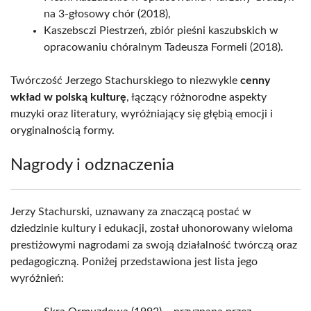
na 3-głosowy chór (2018),
Kaszebsczi Piestrzeń, zbiór pieśni kaszubskich w
opracowaniu chóralnym Tadeusza Formeli (2018).
Twórczość Jerzego Stachurskiego to niezwykle
cenny
wkład w polską kulturę
, łączący różnorodne aspekty
muzyki oraz literatury, wyróżniający się głębią emocji i
oryginalnością formy.
Nagrody i odznaczenia
Jerzy Stachurski, uznawany za znaczącą postać w
dziedzinie kultury i edukacji, został uhonorowany wieloma
prestiżowymi nagrodami za swoją działalność twórczą oraz
pedagogiczną. Poniżej przedstawiona jest lista jego
wyróżnień: