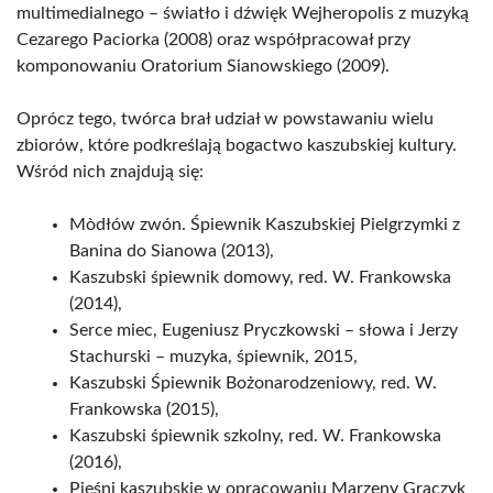
multimedialnego – światło i dźwięk Wejheropolis z muzyką
Cezarego Paciorka (2008) oraz współpracował przy
komponowaniu Oratorium Sianowskiego (2009).
Oprócz tego, twórca brał udział w powstawaniu wielu
zbiorów, które podkreślają bogactwo kaszubskiej kultury.
Wśród nich znajdują się:
Mòdłów zwón. Śpiewnik Kaszubskiej Pielgrzymki z
Banina do Sianowa (2013),
Kaszubski śpiewnik domowy, red. W. Frankowska
(2014),
Serce miec, Eugeniusz Pryczkowski – słowa i Jerzy
Stachurski – muzyka, śpiewnik, 2015,
Kaszubski Śpiewnik Bożonarodzeniowy, red. W.
Frankowska (2015),
Kaszubski śpiewnik szkolny, red. W. Frankowska
(2016),
Pieśni kaszubskie w opracowaniu Marzeny Graczyk