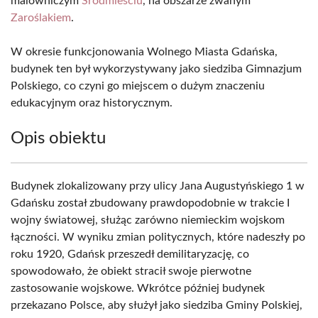
malowniczym
Śródmieściu
, na obszarze zwanym
Zaroślakiem
.
W okresie funkcjonowania Wolnego Miasta Gdańska,
budynek ten był wykorzystywany jako siedziba Gimnazjum
Polskiego, co czyni go miejscem o dużym znaczeniu
edukacyjnym oraz historycznym.
Opis obiektu
Budynek zlokalizowany przy ulicy Jana Augustyńskiego 1 w
Gdańsku został zbudowany prawdopodobnie w trakcie I
wojny światowej, służąc zarówno niemieckim wojskom
łączności. W wyniku zmian politycznych, które nadeszły po
roku 1920, Gdańsk przeszedł demilitaryzację, co
spowodowało, że obiekt stracił swoje pierwotne
zastosowanie wojskowe. Wkrótce później budynek
przekazano Polsce, aby służył jako siedziba Gminy Polskiej,