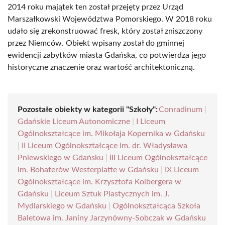
2014 roku majątek ten został przejęty przez Urząd
Marszałkowski Województwa Pomorskiego. W 2018 roku
udało się zrekonstruować fresk, który został zniszczony
przez Niemców. Obiekt wpisany został do gminnej
ewidencji zabytków miasta Gdańska, co potwierdza jego
historyczne znaczenie oraz wartość architektoniczną.
Pozostałe obiekty w kategorii "Szkoły":
Conradinum
|
Gdańskie Liceum Autonomiczne
|
I Liceum
Ogólnokształcące im. Mikołaja Kopernika w Gdańsku
|
II Liceum Ogólnokształcące im. dr. Władysława
Pniewskiego w Gdańsku
|
III Liceum Ogólnokształcące
im. Bohaterów Westerplatte w Gdańsku
|
IX Liceum
Ogólnokształcące im. Krzysztofa Kolbergera w
Gdańsku
|
Liceum Sztuk Plastycznych im. J.
Mydlarskiego w Gdańsku
|
Ogólnokształcąca Szkoła
Baletowa im. Janiny Jarzynówny-Sobczak w Gdańsku