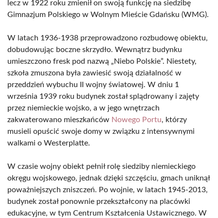
lecz w 1922 roku zmienił on swoją funkcję na siedzibę
Gimnazjum Polskiego w Wolnym Mieście Gdańsku (WMG).
W latach 1936-1938 przeprowadzono rozbudowę obiektu,
dobudowując boczne skrzydło. Wewnątrz budynku
umieszczono fresk pod nazwą „Niebo Polskie”. Niestety,
szkoła zmuszona była zawiesić swoją działalność w
przeddzień wybuchu II wojny światowej. W dniu 1
września 1939 roku budynek został splądrowany i zajęty
przez niemieckie wojsko, a w jego wnętrzach
zakwaterowano mieszkańców
Nowego Portu
, którzy
musieli opuścić swoje domy w związku z intensywnymi
walkami o Westerplatte.
W czasie wojny obiekt pełnił rolę siedziby niemieckiego
okręgu wojskowego, jednak dzięki szczęściu, gmach uniknął
poważniejszych zniszczeń. Po wojnie, w latach 1945-2013,
budynek został ponownie przekształcony na placówki
edukacyjne, w tym Centrum Kształcenia Ustawicznego. W