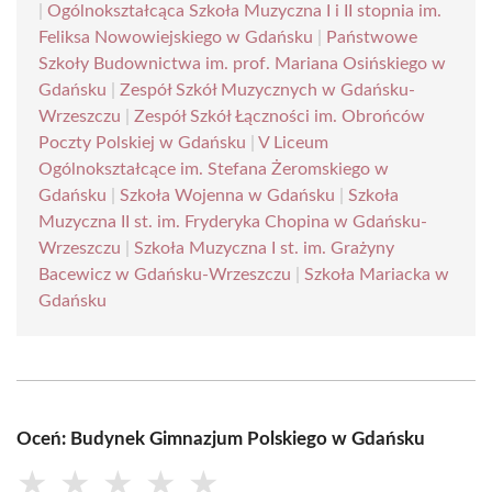
|
Ogólnokształcąca Szkoła Muzyczna I i II stopnia im.
Feliksa Nowowiejskiego w Gdańsku
|
Państwowe
Szkoły Budownictwa im. prof. Mariana Osińskiego w
Gdańsku
|
Zespół Szkół Muzycznych w Gdańsku-
Wrzeszczu
|
Zespół Szkół Łączności im. Obrońców
Poczty Polskiej w Gdańsku
|
V Liceum
Ogólnokształcące im. Stefana Żeromskiego w
Gdańsku
|
Szkoła Wojenna w Gdańsku
|
Szkoła
Muzyczna II st. im. Fryderyka Chopina w Gdańsku-
Wrzeszczu
|
Szkoła Muzyczna I st. im. Grażyny
Bacewicz w Gdańsku-Wrzeszczu
|
Szkoła Mariacka w
Gdańsku
Oceń: Budynek Gimnazjum Polskiego w Gdańsku
★
★
★
★
★