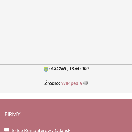
54.342660, 18.645000
Źródło:
Wikipedia
FIRMY
Sklep Komputerowy Gdańsk