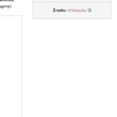
ągnięć:
Źródło:
Wikipedia