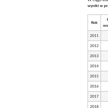
wyniki w p
Rok
wo
2011
2012
2013
2014
2015
2016
2017
2018