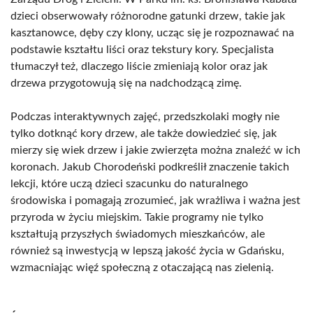
dzieci obserwowały różnorodne gatunki drzew, takie jak
kasztanowce, dęby czy klony, ucząc się je rozpoznawać na
podstawie kształtu liści oraz tekstury kory. Specjalista
tłumaczył też, dlaczego liście zmieniają kolor oraz jak
drzewa przygotowują się na nadchodzącą zimę.
Podczas interaktywnych zajęć, przedszkolaki mogły nie
tylko dotknąć kory drzew, ale także dowiedzieć się, jak
mierzy się wiek drzew i jakie zwierzęta można znaleźć w ich
koronach. Jakub Chorodeński podkreślił znaczenie takich
lekcji, które uczą dzieci szacunku do naturalnego
środowiska i pomagają zrozumieć, jak wrażliwa i ważna jest
przyroda w życiu miejskim. Takie programy nie tylko
kształtują przyszłych świadomych mieszkańców, ale
również są inwestycją w lepszą jakość życia w Gdańsku,
wzmacniając więź społeczną z otaczającą nas zielenią.