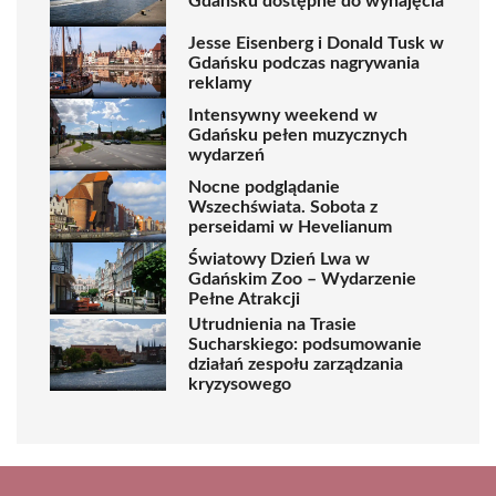
Gdańsku dostępne do wynajęcia
Jesse Eisenberg i Donald Tusk w
Gdańsku podczas nagrywania
reklamy
Intensywny weekend w
Gdańsku pełen muzycznych
wydarzeń
Nocne podglądanie
Wszechświata. Sobota z
perseidami w Hevelianum
Światowy Dzień Lwa w
Gdańskim Zoo – Wydarzenie
Pełne Atrakcji
Utrudnienia na Trasie
Sucharskiego: podsumowanie
działań zespołu zarządzania
kryzysowego