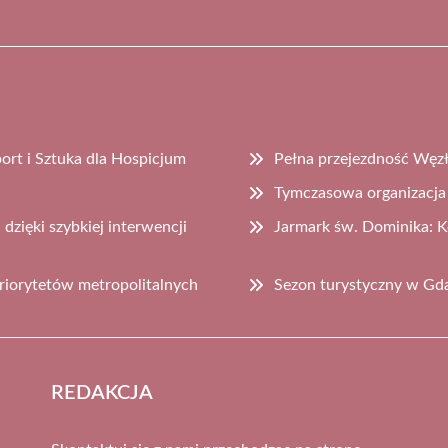
rt i Sztuka dla Hospicjum
Pełna przejezdność Węzł
Tymczasowa organizacja 
zięki szybkiej interwencji
Jarmark św. Dominika: K
riorytetów metropolitalnych
Sezon turystyczny w Gd
REDAKCJA