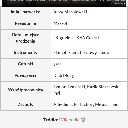
Imię i nazwisko
Jerzy Mazolewski
Pseudonim
Mazzol
Data i miejsce
19 grudnia 1968 Gdańsk
urodzenia
Instrumenty
klarnet, klarnet basowy, śpiew
Gatunki
yass
Powiązania
Klub Mózg
Tymon Tymański, Kazik Staszewski,
Współpracownicy
inni
Zespoły
Arhythmic Perfection, Miłość, inne
Źródło:
Wikipedia