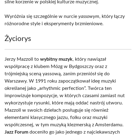
silne korzenie w polskiej kulturze muzycznej.
Wyróżnia się szczególnie w nurcie
yassowym
, który łączy
różnorodne style i eksperymenty brzmieniowe.
Życiorys
Jerzy Mazzoll to
wybitny muzyk
, który nawiązał
współpracę z klubem Mózg w Bydgoszczy oraz z
trójmiejską sceną yassową, zanim przeniósł się do
Warszawy. W 1991 roku zapoczątkował ideę muzyki
określanej jako „arhythmic perfection”. Twórca ten
improwizuje kompozycje, w których czasami zamiast nut
wykorzystuje rysunki, które mają oddać nastrój utworu.
Mazzoll w swoich dziełach posługuje się również
elementami klasycznego jazzu, folku oraz muzyki
współczesnej, w tym muzyką klezmerską z Amsterdamu.
Jazz Forum
doceniło go jako jednego z najciekawszych