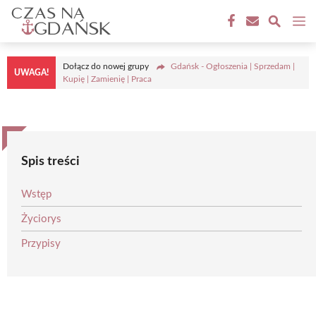
Przejdź
M
do
treści
Dołącz do nowej grupy
Gdańsk - Ogłoszenia | Sprzedam |
UWAGA!
Kupię | Zamienię | Praca
Spis treści
Wstęp
Życiorys
Przypisy