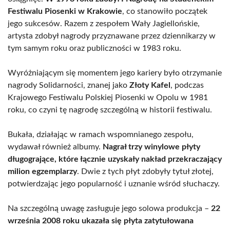
Festiwalu Piosenki w Krakowie
, co stanowiło początek
jego sukcesów. Razem z zespołem Wały Jagiellońskie,
artysta zdobył nagrody przyznawane przez dziennikarzy w
tym samym roku oraz publiczności w 1983 roku.
Wyróżniającym się momentem jego kariery było otrzymanie
nagrody Solidarności, znanej jako
Złoty Kafel
, podczas
Krajowego Festiwalu Polskiej Piosenki w Opolu w 1981
roku, co czyni tę nagrodę szczególną w historii festiwalu.
Bukała, działając w ramach wspomnianego zespołu,
wydawał również albumy.
Nagrał trzy winylowe płyty
długogrające, które łącznie uzyskały nakład przekraczający
milion egzemplarzy
. Dwie z tych płyt zdobyły tytuł złotej,
potwierdzając jego popularność i uznanie wśród słuchaczy.
Na szczególną uwagę zasługuje jego solowa produkcja –
22
września 2008 roku ukazała się płyta zatytułowana