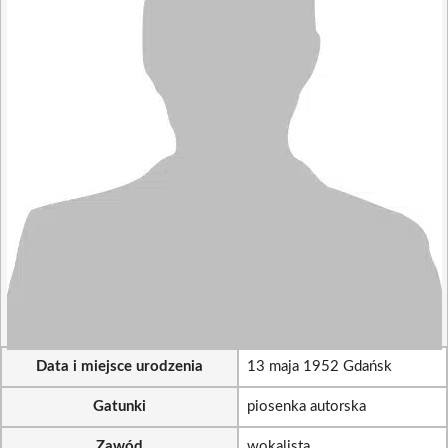
Data i miejsce urodzenia
13 maja 1952 Gdańsk
Gatunki
piosenka autorska
Zawód
wokalista