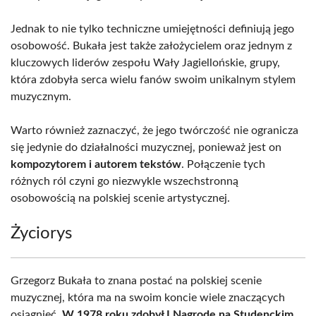
Jednak to nie tylko techniczne umiejętności definiują jego
osobowość. Bukała jest także założycielem oraz jednym z
kluczowych liderów zespołu Wały Jagiellońskie, grupy,
która zdobyła serca wielu fanów swoim unikalnym stylem
muzycznym.
Warto również zaznaczyć, że jego twórczość nie ogranicza
się jedynie do działalności muzycznej, ponieważ jest on
kompozytorem i autorem tekstów
. Połączenie tych
różnych ról czyni go niezwykle wszechstronną
osobowością na polskiej scenie artystycznej.
Życiorys
Grzegorz Bukała to znana postać na polskiej scenie
muzycznej, która ma na swoim koncie wiele znaczących
osiągnięć.
W 1978 roku zdobył I Nagrodę na Studenckim