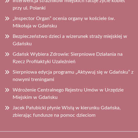
Interwencja strażników miejskich ratuje życie kobiet
przy ul. Polanki
„Inspector Organ” ocenia organy w kościele św.
Mikołaja w Gdańsku
Bezpieczeństwo dzieci a wizerunek straży miejskiej w
Gdańsku
Gdańsk Wybiera Zdrowie: Sierpniowe Działania na
Rzecz Profilaktyki Uzależnień
Sierpniowa edycja programu „Aktywuj się w Gdańsku” z
nowymi treningami
Wdrożenie Centralnego Rejestru Umów w Urzędzie
Miejskim w Gdańsku
Jacek Pałubicki płynie Wisłą w kierunku Gdańska,
zbierając fundusze na pomoc dzieciom