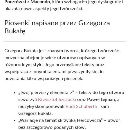
Pocztówki z Macondo
, która wzbogaciła jego dyskografię i
ukazała nowe aspekty jego twórczości.
Piosenki napisane przez Grzegorza
Bukałę
Grzegorz Bukała jest znanym twórcą, którego twórczość
muzyczna obejmuje wiele utworów napisanych w
różnorodnym stylu. Jego przemyślane teksty oraz
współpraca z innymi talentami przyczyniły się do
powstania kilku wspaniałych piosenek.
„Twój pierwszy elementarz” – teksty do tego utworu
stworzyli
Krzysztof Szczucki
oraz Paweł Lejman, a
muzykę skomponowali
Rudi Schuberth
i sam
Grzegorz Bukała,
„Wariacje na temat skrzypka Hercowicza” – utwór
bez szczegółowo podanych słów,