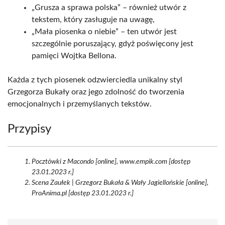
„Grusza a sprawa polska” – również utwór z
tekstem, który zasługuje na uwagę,
„Mała piosenka o niebie” – ten utwór jest
szczególnie poruszający, gdyż poświęcony jest
pamięci Wojtka Bellona.
Każda z tych piosenek odzwierciedla unikalny styl
Grzegorza Bukały oraz jego zdolność do tworzenia
emocjonalnych i przemyślanych tekstów.
Przypisy
Pocztówki z Macondo [online], www.empik.com [dostęp
23.01.2023 r.]
Scena Zaułek | Grzegorz Bukała & Wały Jagiellońskie [online],
ProAnima.pl [dostęp 23.01.2023 r.]