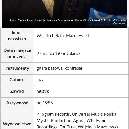
Imię i
Wojciech Rafał Mazolewski
nazwisko
Data i miejsce
27 marca 1976 Gdańsk
urodzenia
Instrumenty
gitara basowa, kontrabas
Gatunki
jazz
Zawód
muzyk
Aktywność
od 1986
Kilogram Records, Universal Music Polska,
Mystic Production, Agora, Whirlwind
Wydawnictwo
Recordings, For Tune, Wojciech Mazolewski