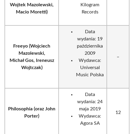
Wojtek Mazolewski,
Kilogram
Macio Moretti)
Records
Data
wydania: 19
Freeyo (Wojciech
października
Mazolewski,
2009
–
Michał Gos, Ireneusz
Wydawca:
Wojtczak)
Universal
Music Polska
Data
wydania: 24
Philosophia (oraz John
maja 2019
12
Porter)
Wydawca:
Agora SA