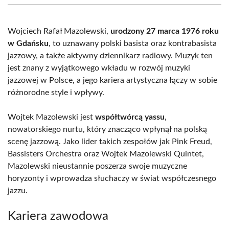
(Twitter)
Wojciech Rafał Mazolewski,
urodzony 27 marca 1976 roku
w Gdańsku
, to uznawany polski basista oraz kontrabasista
jazzowy, a także aktywny dziennikarz radiowy. Muzyk ten
jest znany z wyjątkowego wkładu w rozwój muzyki
jazzowej w Polsce, a jego kariera artystyczna łączy w sobie
różnorodne style i wpływy.
Wojtek Mazolewski jest
współtwórcą yassu
,
nowatorskiego nurtu, który znacząco wpłynął na polską
scenę jazzową. Jako lider takich zespołów jak Pink Freud,
Bassisters Orchestra oraz Wojtek Mazolewski Quintet,
Mazolewski nieustannie poszerza swoje muzyczne
horyzonty i wprowadza słuchaczy w świat współczesnego
jazzu.
Kariera zawodowa