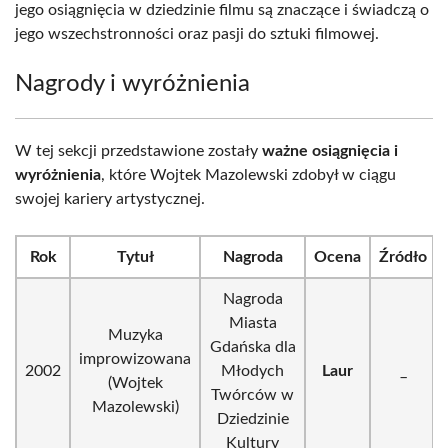
jego osiągnięcia w dziedzinie filmu są znaczące i świadczą o
jego wszechstronności oraz pasji do sztuki filmowej.
Nagrody i wyróżnienia
W tej sekcji przedstawione zostały
ważne osiągnięcia i
wyróżnienia
, które Wojtek Mazolewski zdobył w ciągu
swojej kariery artystycznej.
Rok
Tytuł
Nagroda
Ocena
Źródło
Nagroda
Miasta
Muzyka
Gdańska dla
improwizowana
2002
Młodych
Laur
_
(Wojtek
Twórców w
Mazolewski)
Dziedzinie
Kultury