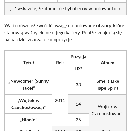
„–” wskazuje, że album nie był obecny w notowaniach.
Warto również zwrócić uwagę na notowane utwory, które
stanowią ważny element jego kariery. Poniżej znajdują się
najbardziej znaczące kompozycje:
Pozycja
Tytuł
Rok
Album
LP3
„Newcomer (Sunny
Smells Like
33
Take)”
Tape Spirit
„Wojtek w
2011
14
Wojtek w
Czechosłowacji”
Czechosłowacji
„Nionio”
25