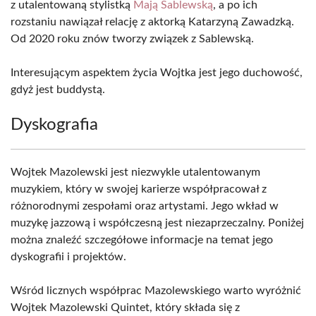
z utalentowaną stylistką
Mają Sablewską
, a po ich
rozstaniu nawiązał relację z aktorką Katarzyną Zawadzką.
Od 2020 roku znów tworzy związek z Sablewską.
Interesującym aspektem życia Wojtka jest jego duchowość,
gdyż jest buddystą.
Dyskografia
Wojtek Mazolewski jest niezwykle utalentowanym
muzykiem, który w swojej karierze współpracował z
różnorodnymi zespołami oraz artystami. Jego wkład w
muzykę jazzową i współczesną jest niezaprzeczalny. Poniżej
można znaleźć szczegółowe informacje na temat jego
dyskografii i projektów.
Wśród licznych współprac Mazolewskiego warto wyróżnić
Wojtek Mazolewski Quintet, który składa się z