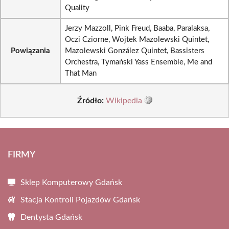
Quality
Jerzy Mazzoll, Pink Freud, Baaba, Paralaksa,
Oczi Cziorne, Wojtek Mazolewski Quintet,
Powiązania
Mazolewski González Quintet, Bassisters
Orchestra, Tymański Yass Ensemble, Me and
That Man
Źródło:
Wikipedia
FIRMY
Sklep Komputerowy Gdańsk
Stacja Kontroli Pojazdów Gdańsk
Dentysta Gdańsk