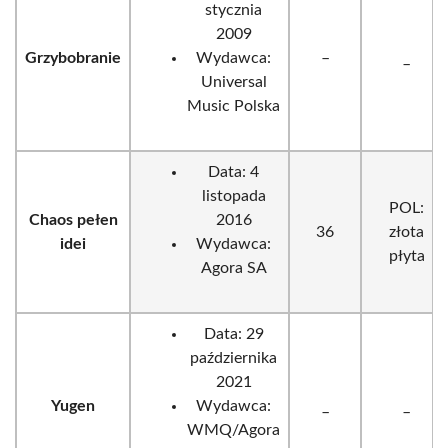
stycznia
2009
Grzybobranie
Wydawca:
–
_
Universal
Music Polska
Data: 4
listopada
POL:
Chaos pełen
2016
36
złota
idei
Wydawca:
płyta
Agora SA
Data: 29
października
2021
Yugen
Wydawca:
_
_
WMQ/Agora