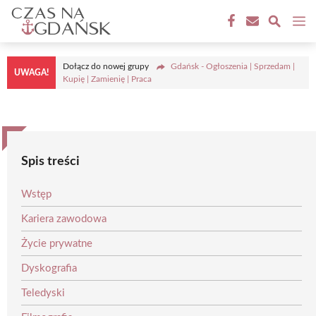
Przejdź
M
do
treści
Dołącz do nowej grupy
Gdańsk - Ogłoszenia | Sprzedam |
UWAGA!
Kupię | Zamienię | Praca
Spis treści
Wstęp
Kariera zawodowa
Życie prywatne
Dyskografia
Teledyski