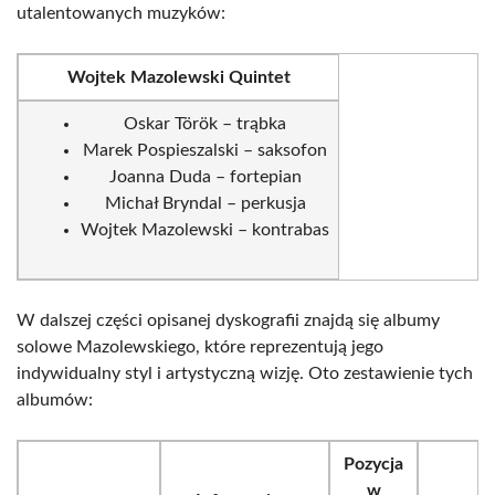
utalentowanych muzyków:
Wojtek Mazolewski Quintet
Oskar Török – trąbka
Marek Pospieszalski – saksofon
Joanna Duda – fortepian
Michał Bryndal – perkusja
Wojtek Mazolewski – kontrabas
W dalszej części opisanej dyskografii znajdą się albumy
solowe Mazolewskiego, które reprezentują jego
indywidualny styl i artystyczną wizję. Oto zestawienie tych
albumów:
Pozycja
w