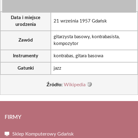
Data i miejsce
21 września 1957 Gdańsk
urodzenia
gitarzysta basowy, kontrabasista,
Zawód
kompozytor
Instrumenty
kontrabas, gitara basowa
Gatunki
jazz
Źródło:
Wikipedia
FIRMY
Sklep Komputerowy Gdańsk