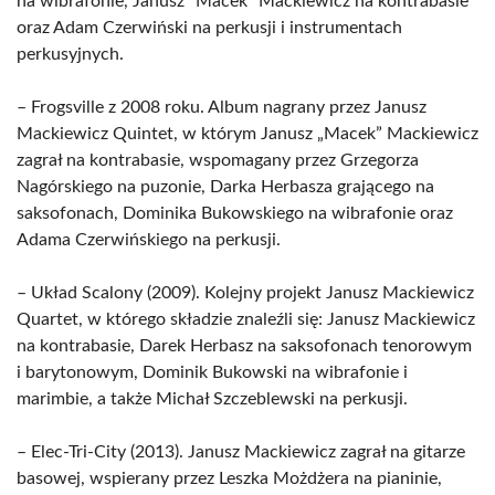
na wibrafonie, Janusz “Macek” Mackiewicz na kontrabasie
oraz Adam Czerwiński na perkusji i instrumentach
perkusyjnych.
– Frogsville z 2008 roku. Album nagrany przez Janusz
Mackiewicz Quintet, w którym Janusz „Macek” Mackiewicz
zagrał na kontrabasie, wspomagany przez Grzegorza
Nagórskiego na puzonie, Darka Herbasza grającego na
saksofonach, Dominika Bukowskiego na wibrafonie oraz
Adama Czerwińskiego na perkusji.
– Układ Scalony (2009). Kolejny projekt Janusz Mackiewicz
Quartet, w którego składzie znaleźli się: Janusz Mackiewicz
na kontrabasie, Darek Herbasz na saksofonach tenorowym
i barytonowym, Dominik Bukowski na wibrafonie i
marimbie, a także Michał Szczeblewski na perkusji.
– Elec-Tri-City (2013). Janusz Mackiewicz zagrał na gitarze
basowej, wspierany przez Leszka Możdżera na pianinie,