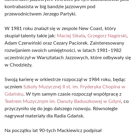
kontrabasista w big bandzie jazzowym pod
przewodnictwem Jerzego Partyki.
W 1981 roku znalazł się w zespole New Coast, który
skupiał talenty takie jak:
Maciej Sikała
,
Grzegorz Nagórski
,
Adam Czerwiński oraz Cezary Paciorek. Zainteresowany
rozwijaniem swoich umiejętności, w latach 1981–1982
uczestniczył w Warsztatach Jazzowych, które odbywały się
w Chodzieży.
Swoją karierę w orkiestrze rozpoczął w 1984 roku, będąc
uczniem
Szkoły Muzycznej II st. im. Fryderyka Chopina w
Gdańsku
. W tym samym czasie rozpoczął współpracę z
Teatrem Muzycznym im. Danuty Baduszkowej w Gdyni
, co
przyczyniło się do jego dalszego rozwoju. Równolegle
nagrywał materiały dla Radia Gdańsk.
Na początku lat 90-tych Mackiewicz podpisał