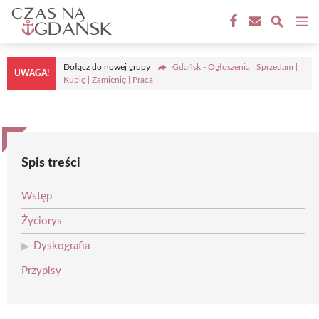
Przejdź
M
do
treści
Dołącz do nowej grupy
Gdańsk - Ogłoszenia | Sprzedam |
UWAGA!
Kupię | Zamienię | Praca
Spis treści
Wstęp
Życiorys
Dyskografia
Przypisy