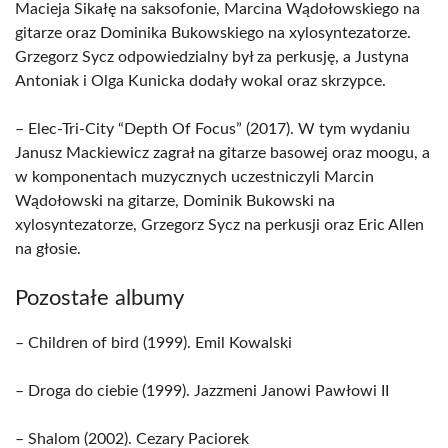
Macieja Sikałę na saksofonie, Marcina Wądołowskiego na
gitarze oraz Dominika Bukowskiego na xylosyntezatorze.
Grzegorz Sycz odpowiedzialny był za perkusję, a Justyna
Antoniak i Olga Kunicka dodały wokal oraz skrzypce.
– Elec-Tri-City “Depth Of Focus” (2017). W tym wydaniu
Janusz Mackiewicz zagrał na gitarze basowej oraz moogu, a
w komponentach muzycznych uczestniczyli Marcin
Wądołowski na gitarze, Dominik Bukowski na
xylosyntezatorze, Grzegorz Sycz na perkusji oraz Eric Allen
na głosie.
Pozostałe albumy
– Children of bird (1999). Emil Kowalski
– Droga do ciebie (1999). Jazzmeni Janowi Pawłowi II
– Shalom (2002). Cezary Paciorek