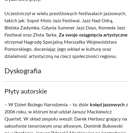
Uczestniczył w wielu prestiżowych festiwalach jazzowych,
takich jak: Sopot Molo Jazz Festiwal, Jazz Nad Odrą,
Bielska Zadymka, Gdynia Summer Jazz Days, Komeda Jazz
Festiwal oraz Złota Tarka.
Za swoje osiągnięcia artystyczne
otrzymał Nagrodę Specjalną Marszałka Województwa
Pomorskiego, doceniając jego wkład w kulturę oraz
działalność artystyczną na rzecz społeczności regionu.
Dyskografia
Płyty autorskie
– W Dzień Bożego Narodzenia – to zbiór
kolęd jazzowych
z
2006 roku, w którym brał udział Janusz Mackiewicz
Quartet. W skład zespołu weszli: Darek Herbasz grający na
saksofonie tenorowym oraz altowym, Dominik Bukowski