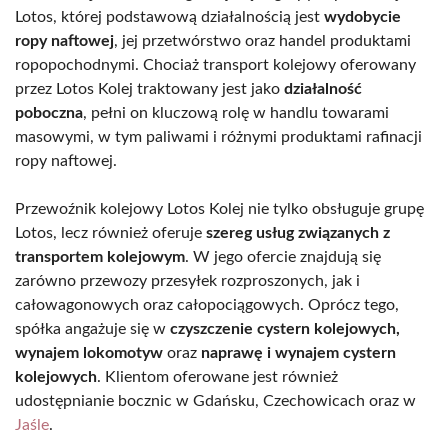
Lotos, której podstawową działalnością jest
wydobycie
ropy naftowej
, jej przetwórstwo oraz handel produktami
ropopochodnymi. Chociaż transport kolejowy oferowany
przez Lotos Kolej traktowany jest jako
działalność
poboczna
, pełni on kluczową rolę w handlu towarami
masowymi, w tym paliwami i różnymi produktami rafinacji
ropy naftowej.
Przewoźnik kolejowy Lotos Kolej nie tylko obsługuje grupę
Lotos, lecz również oferuje
szereg usług związanych z
transportem kolejowym
. W jego ofercie znajdują się
zarówno przewozy przesyłek rozproszonych, jak i
całowagonowych oraz całopociągowych. Oprócz tego,
spółka angażuje się w
czyszczenie cystern kolejowych,
wynajem lokomotyw
oraz
naprawę i wynajem cystern
kolejowych
. Klientom oferowane jest również
udostępnianie bocznic w Gdańsku, Czechowicach oraz w
Jaśle
.