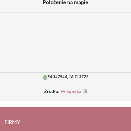
Położenie na mapie
54.347944, 18.713722
Źródło:
Wikipedia
FIRMY