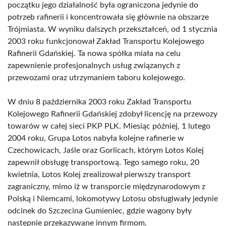
początku jego działalność była ograniczona jedynie do
potrzeb rafinerii i koncentrowała się głównie na obszarze
Trójmiasta. W wyniku dalszych przekształceń, od 1 stycznia
2003 roku funkcjonował Zakład Transportu Kolejowego
Rafinerii Gdańskiej. Ta nowa spółka miała na celu
zapewnienie profesjonalnych usług związanych z
przewozami oraz utrzymaniem taboru kolejowego.
W dniu 8 października 2003 roku Zakład Transportu
Kolejowego Rafinerii Gdańskiej zdobył licencję na przewozy
towarów w całej sieci PKP PLK. Miesiąc później, 1 lutego
2004 roku, Grupa Lotos nabyła kolejne rafinerie w
Czechowicach, Jaśle oraz Gorlicach, którym Lotos Kolej
zapewnił obsługę transportową. Tego samego roku, 20
kwietnia, Lotos Kolej zrealizował pierwszy transport
zagraniczny, mimo iż w transporcie międzynarodowym z
Polską i Niemcami, lokomotywy Lotosu obsługiwały jedynie
odcinek do Szczecina Gumieniec, gdzie wagony były
następnie przekazywane innym firmom.