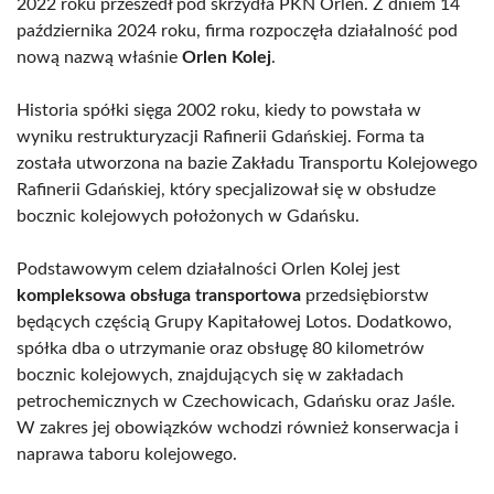
2022 roku przeszedł pod skrzydła PKN Orlen. Z dniem 14
października 2024 roku, firma rozpoczęła działalność pod
nową nazwą właśnie
Orlen Kolej
.
Historia spółki sięga 2002 roku, kiedy to powstała w
wyniku restrukturyzacji Rafinerii Gdańskiej. Forma ta
została utworzona na bazie Zakładu Transportu Kolejowego
Rafinerii Gdańskiej, który specjalizował się w obsłudze
bocznic kolejowych położonych w Gdańsku.
Podstawowym celem działalności Orlen Kolej jest
kompleksowa obsługa transportowa
przedsiębiorstw
będących częścią Grupy Kapitałowej Lotos. Dodatkowo,
spółka dba o utrzymanie oraz obsługę 80 kilometrów
bocznic kolejowych, znajdujących się w zakładach
petrochemicznych w Czechowicach, Gdańsku oraz Jaśle.
W zakres jej obowiązków wchodzi również konserwacja i
naprawa taboru kolejowego.