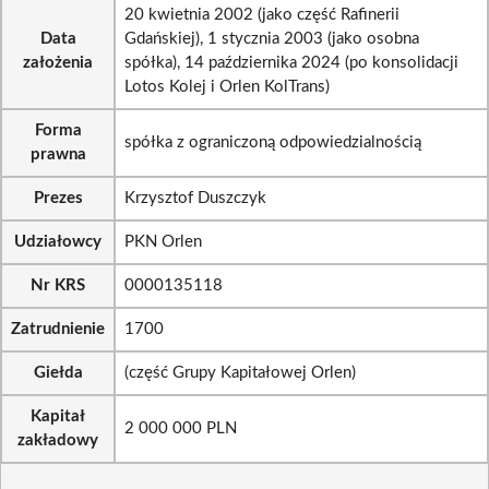
20 kwietnia 2002 (jako część Rafinerii
Data
Gdańskiej), 1 stycznia 2003 (jako osobna
założenia
spółka), 14 października 2024 (po konsolidacji
Lotos Kolej i Orlen KolTrans)
Forma
spółka z ograniczoną odpowiedzialnością
prawna
Prezes
Krzysztof Duszczyk
Udziałowcy
PKN Orlen
Nr KRS
0000135118
Zatrudnienie
1700
Giełda
(część Grupy Kapitałowej Orlen)
Kapitał
2 000 000 PLN
zakładowy