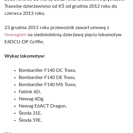
Traxxów dzierżawiono od KŚ od grudnia 2012 roku do
czerwca 2013 roku.
23 grudnia 2015 roku przewoźnik zawarł umowę z
Newagiem
na siedmioletnią dzierżawę pięciu lokomotyw
E4DCU-DP Griffin.
Wykaz lokomotyw:
Bombardier F140 DC Traxx,
Bombardier F140 DE Traxx,
Bombardier F140 MS Traxx,
Fablok 6D,
Newag 6Dg,
Newag E6ACT Dragon,
Škoda 31E,
Škoda 59E.