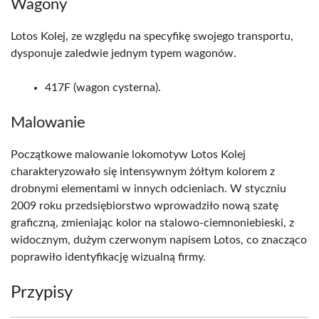
Wagony
Lotos Kolej, ze względu na specyfikę swojego transportu,
dysponuje zaledwie jednym typem wagonów.
417F (wagon cysterna).
Malowanie
Początkowe malowanie lokomotyw Lotos Kolej
charakteryzowało się intensywnym żółtym kolorem z
drobnymi elementami w innych odcieniach. W styczniu
2009 roku przedsiębiorstwo wprowadziło nową szatę
graficzną, zmieniając kolor na stalowo-ciemnoniebieski, z
widocznym, dużym czerwonym napisem Lotos, co znacząco
poprawiło identyfikację wizualną firmy.
Przypisy