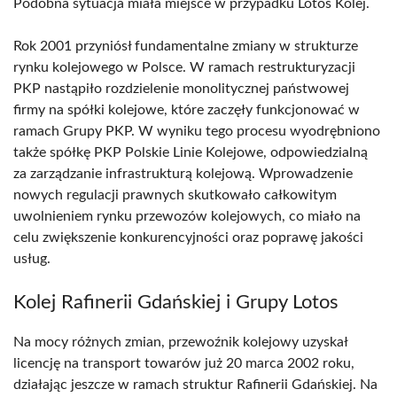
Podobna sytuacja miała miejsce w przypadku Lotos Kolej.
Rok 2001 przyniósł fundamentalne zmiany w strukturze
rynku kolejowego w Polsce. W ramach restrukturyzacji
PKP nastąpiło rozdzielenie monolitycznej państwowej
firmy na spółki kolejowe, które zaczęły funkcjonować w
ramach Grupy PKP. W wyniku tego procesu wyodrębniono
także spółkę PKP Polskie Linie Kolejowe, odpowiedzialną
za zarządzanie infrastrukturą kolejową. Wprowadzenie
nowych regulacji prawnych skutkowało całkowitym
uwolnieniem rynku przewozów kolejowych, co miało na
celu zwiększenie konkurencyjności oraz poprawę jakości
usług.
Kolej Rafinerii Gdańskiej i Grupy Lotos
Na mocy różnych zmian, przewoźnik kolejowy uzyskał
licencję na transport towarów już 20 marca 2002 roku,
działając jeszcze w ramach struktur Rafinerii Gdańskiej. Na