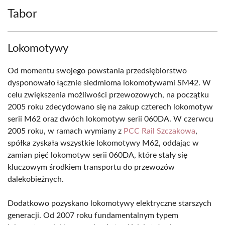
Tabor
Lokomotywy
Od momentu swojego powstania przedsiębiorstwo
dysponowało łącznie siedmioma lokomotywami SM42. W
celu zwiększenia możliwości przewozowych, na początku
2005 roku zdecydowano się na zakup czterech lokomotyw
serii M62 oraz dwóch lokomotyw serii 060DA. W czerwcu
2005 roku, w ramach wymiany z
PCC Rail Szczakowa
,
spółka zyskała wszystkie lokomotywy M62, oddając w
zamian pięć lokomotyw serii 060DA, które stały się
kluczowym środkiem transportu do przewozów
dalekobieżnych.
Dodatkowo pozyskano lokomotywy elektryczne starszych
generacji. Od 2007 roku fundamentalnym typem