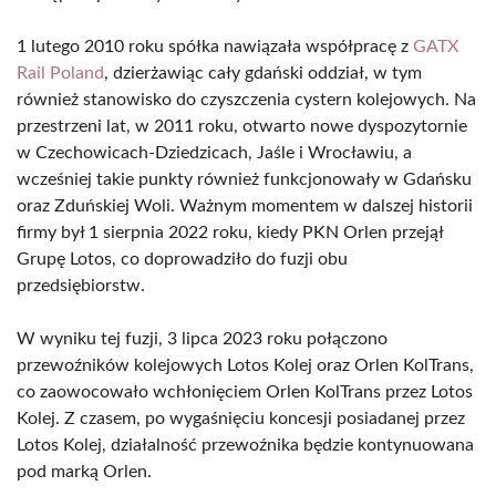
1 lutego 2010 roku spółka nawiązała współpracę z
GATX
Rail Poland
, dzierżawiąc cały gdański oddział, w tym
również stanowisko do czyszczenia cystern kolejowych. Na
przestrzeni lat, w 2011 roku, otwarto nowe dyspozytornie
w Czechowicach-Dziedzicach, Jaśle i Wrocławiu, a
wcześniej takie punkty również funkcjonowały w Gdańsku
oraz Zduńskiej Woli. Ważnym momentem w dalszej historii
firmy był 1 sierpnia 2022 roku, kiedy PKN Orlen przejął
Grupę Lotos, co doprowadziło do fuzji obu
przedsiębiorstw.
W wyniku tej fuzji, 3 lipca 2023 roku połączono
przewoźników kolejowych Lotos Kolej oraz Orlen KolTrans,
co zaowocowało wchłonięciem Orlen KolTrans przez Lotos
Kolej. Z czasem, po wygaśnięciu koncesji posiadanej przez
Lotos Kolej, działalność przewoźnika będzie kontynuowana
pod marką Orlen.