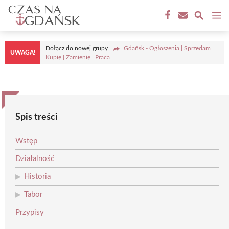
Przejdź
M
do
treści
Dołącz do nowej grupy
Gdańsk - Ogłoszenia | Sprzedam |
UWAGA!
Kupię | Zamienię | Praca
Spis treści
Wstęp
Działalność
Historia
Tabor
Przypisy