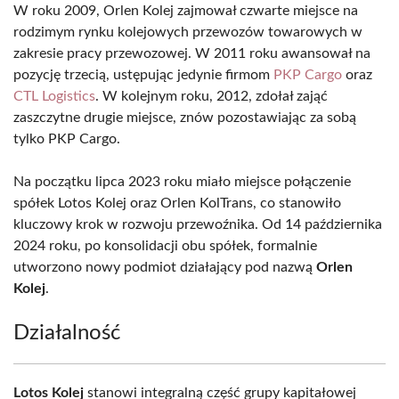
W roku 2009, Orlen Kolej zajmował czwarte miejsce na
rodzimym rynku kolejowych przewozów towarowych w
zakresie pracy przewozowej. W 2011 roku awansował na
pozycję trzecią, ustępując jedynie firmom
PKP Cargo
oraz
CTL Logistics
. W kolejnym roku, 2012, zdołał zająć
zaszczytne drugie miejsce, znów pozostawiając za sobą
tylko PKP Cargo.
Na początku lipca 2023 roku miało miejsce połączenie
spółek Lotos Kolej oraz Orlen KolTrans, co stanowiło
kluczowy krok w rozwoju przewoźnika. Od 14 października
2024 roku, po konsolidacji obu spółek, formalnie
utworzono nowy podmiot działający pod nazwą
Orlen
Kolej
.
Działalność
Lotos Kolej
stanowi integralną część grupy kapitałowej