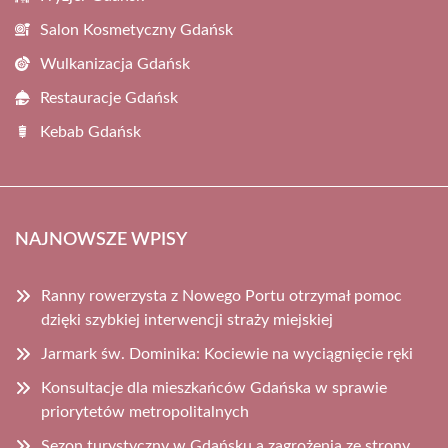
Salon Kosmetyczny Gdańsk
Wulkanizacja Gdańsk
Restauracje Gdańsk
Kebab Gdańsk
NAJNOWSZE WPISY
Ranny rowerzysta z Nowego Portu otrzymał pomoc
dzięki szybkiej interwencji straży miejskiej
Jarmark św. Dominika: Kociewie na wyciągnięcie ręki
Konsultacje dla mieszkańców Gdańska w sprawie
priorytetów metropolitalnych
Sezon turystyczny w Gdańsku a zagrożenia ze strony