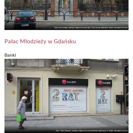
Pałac Młodzieży w Gdańsku
Banki