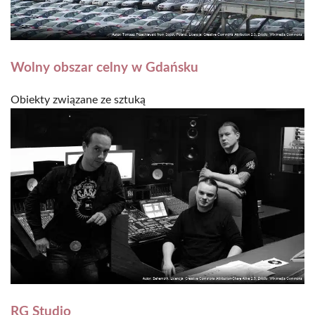
Wolny obszar celny w Gdańsku
Obiekty związane ze sztuką
RG Studio