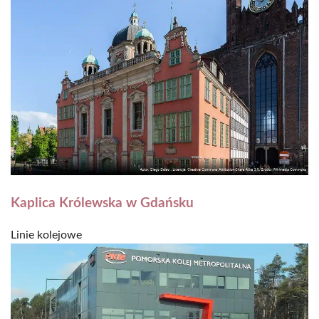
Kaplica Królewska w Gdańsku
Linie kolejowe