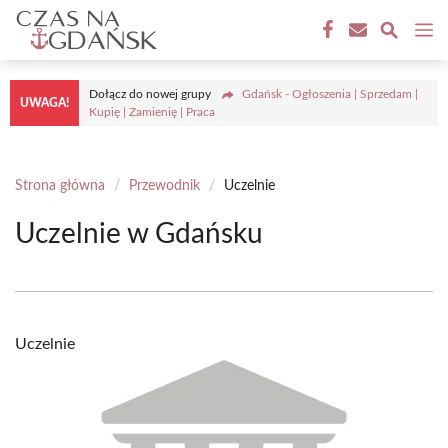
Przejdź
M
do
treści
Dołącz do nowej grupy
Gdańsk - Ogłoszenia | Sprzedam |
UWAGA!
Kupię | Zamienię | Praca
Strona główna
/
Przewodnik
/
Uczelnie
Uczelnie w Gdańsku
Uczelnie