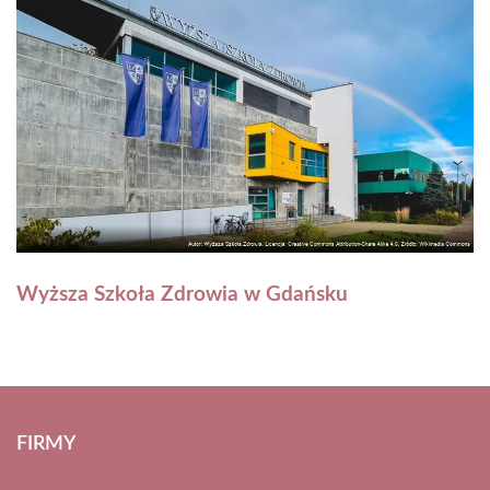
Wyższa Szkoła Zdrowia w Gdańsku
FIRMY