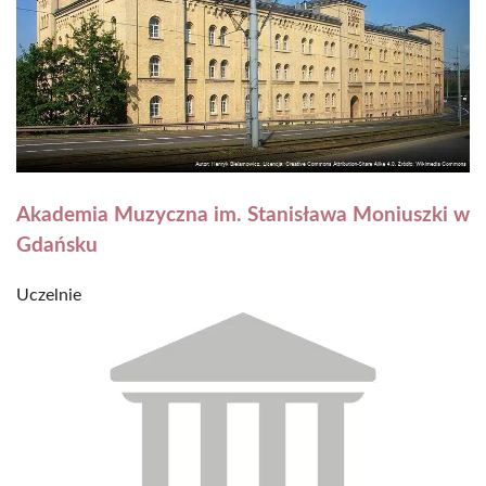
Akademia Muzyczna im. Stanisława Moniuszki w
Gdańsku
Uczelnie