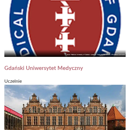
Gdański Uniwersytet Medyczny
Uczelnie