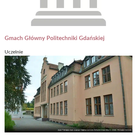
Gmach Główny Politechniki Gdańskiej
Uczelnie