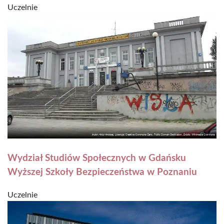
Uczelnie
Wydział Studiów Społecznych w Gdańsku
Wyższej Szkoły Bezpieczeństwa w Poznaniu
Uczelnie