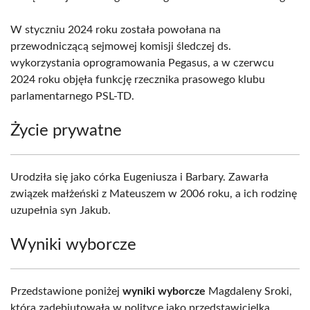
W styczniu 2024 roku została powołana na
przewodniczącą sejmowej komisji śledczej ds.
wykorzystania oprogramowania Pegasus, a w czerwcu
2024 roku objęła funkcję rzecznika prasowego klubu
parlamentarnego PSL-TD.
Życie prywatne
Urodziła się jako córka Eugeniusza i Barbary. Zawarła
związek małżeński z Mateuszem w 2006 roku, a ich rodzinę
uzupełnia syn Jakub.
Wyniki wyborcze
Przedstawione poniżej
wyniki wyborcze
Magdaleny Sroki,
która zadebiutowała w polityce jako przedstawicielka