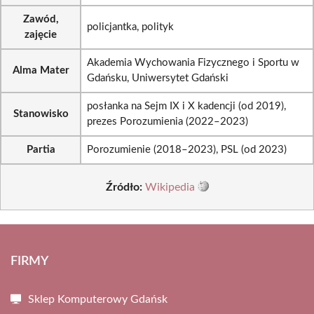
Zawód,
policjantka, polityk
zajęcie
Akademia Wychowania Fizycznego i Sportu w
Alma Mater
Gdańsku, Uniwersytet Gdański
posłanka na Sejm IX i X kadencji (od 2019),
Stanowisko
prezes Porozumienia (2022–2023)
Partia
Porozumienie (2018–2023), PSL (od 2023)
Źródło:
Wikipedia
FIRMY
Sklep Komputerowy Gdańsk