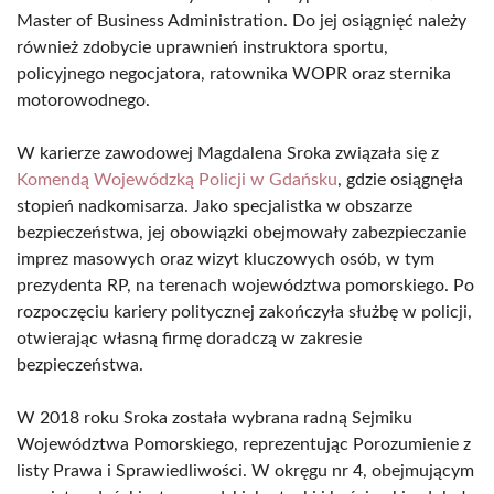
Master of Business Administration. Do jej osiągnięć należy
również zdobycie uprawnień instruktora sportu,
policyjnego negocjatora, ratownika WOPR oraz sternika
motorowodnego.
W karierze zawodowej Magdalena Sroka związała się z
Komendą Wojewódzką Policji w Gdańsku
, gdzie osiągnęła
stopień nadkomisarza. Jako specjalistka w obszarze
bezpieczeństwa, jej obowiązki obejmowały zabezpieczanie
imprez masowych oraz wizyt kluczowych osób, w tym
prezydenta RP, na terenach województwa pomorskiego. Po
rozpoczęciu kariery politycznej zakończyła służbę w policji,
otwierając własną firmę doradczą w zakresie
bezpieczeństwa.
W 2018 roku Sroka została wybrana radną Sejmiku
Województwa Pomorskiego, reprezentując Porozumienie z
listy Prawa i Sprawiedliwości. W okręgu nr 4, obejmującym