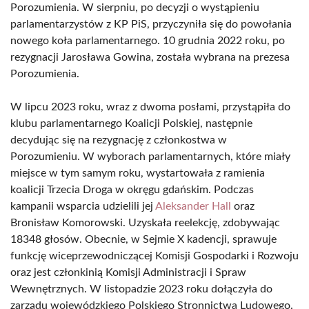
Porozumienia. W sierpniu, po decyzji o wystąpieniu
parlamentarzystów z KP PiS, przyczyniła się do powołania
nowego koła parlamentarnego. 10 grudnia 2022 roku, po
rezygnacji Jarosława Gowina, została wybrana na prezesa
Porozumienia.
W lipcu 2023 roku, wraz z dwoma posłami, przystąpiła do
klubu parlamentarnego Koalicji Polskiej, następnie
decydując się na rezygnację z członkostwa w
Porozumieniu. W wyborach parlamentarnych, które miały
miejsce w tym samym roku, wystartowała z ramienia
koalicji Trzecia Droga w okręgu gdańskim. Podczas
kampanii wsparcia udzielili jej
Aleksander Hall
oraz
Bronisław Komorowski. Uzyskała reelekcję, zdobywając
18348 głosów. Obecnie, w Sejmie X kadencji, sprawuje
funkcję wiceprzewodniczącej Komisji Gospodarki i Rozwoju
oraz jest członkinią Komisji Administracji i Spraw
Wewnętrznych. W listopadzie 2023 roku dołączyła do
zarządu wojewódzkiego Polskiego Stronnictwa Ludowego.