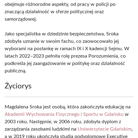
obejmuje różnorodne aspekty, od pracy w policji po
znaczącą działalność w sferze politycznej oraz
samorządowej.
Jako specjalistka w dziedzinie bezpieczeństwa, Sroka
zdobyła uznanie w swoim fachu, co zaowocowało jej
wyborami na posłankę w ramach IX i X kadencji Sejmu. W
latach 2022–2023 pełniła rolę prezesa Porozumienia, co
podkreśla jej zaangażowanie w politykę oraz działalność
publiczną.
Życiorys
Magdalena Sroka jest osobą, która zakończyła edukację na
Akademii Wychowania Fizycznego i Sportu w Gdańsku
w
2003 roku. Następnie, w 2006 roku, zdobyła dyplom z
zarządzania zasobami ludzkimi na
Uniwersytecie Gdańskim
,
a w 2019 roku ukończyła studia podyplomowe Executive