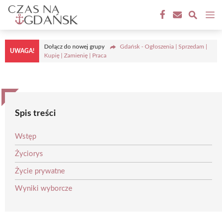
Przejdź
M
do
treści
Dołącz do nowej grupy
Gdańsk - Ogłoszenia | Sprzedam |
UWAGA!
Kupię | Zamienię | Praca
Spis treści
Wstęp
Życiorys
Życie prywatne
Wyniki wyborcze