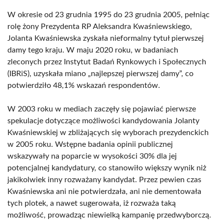
W okresie od 23 grudnia 1995 do 23 grudnia 2005, pełniąc
rolę żony Prezydenta RP Aleksandra Kwaśniewskiego,
Jolanta Kwaśniewska zyskała nieformalny tytuł pierwszej
damy tego kraju. W maju 2020 roku, w badaniach
zleconych przez Instytut Badań Rynkowych i Społecznych
(IBRiS), uzyskała miano „najlepszej pierwszej damy”, co
potwierdziło 48,1% wskazań respondentów.
W 2003 roku w mediach zaczęły się pojawiać pierwsze
spekulacje dotyczące możliwości kandydowania Jolanty
Kwaśniewskiej w zbliżających się wyborach prezydenckich
w 2005 roku. Wstępne badania opinii publicznej
wskazywały na poparcie w wysokości 30% dla jej
potencjalnej kandydatury, co stanowiło większy wynik niż
jakikolwiek inny rozważany kandydat. Przez pewien czas
Kwaśniewska ani nie potwierdzała, ani nie dementowała
tych plotek, a nawet sugerowała, iż rozważa taką
możliwość, prowadząc niewielką kampanię przedwyborczą.