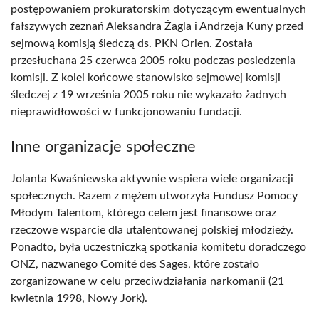
postępowaniem prokuratorskim dotyczącym ewentualnych
fałszywych zeznań Aleksandra Żagla i Andrzeja Kuny przed
sejmową komisją śledczą ds. PKN Orlen. Została
przesłuchana 25 czerwca 2005 roku podczas posiedzenia
komisji. Z kolei końcowe stanowisko sejmowej komisji
śledczej z 19 września 2005 roku nie wykazało żadnych
nieprawidłowości w funkcjonowaniu fundacji.
Inne organizacje społeczne
Jolanta Kwaśniewska aktywnie wspiera wiele organizacji
społecznych. Razem z mężem utworzyła Fundusz Pomocy
Młodym Talentom, którego celem jest finansowe oraz
rzeczowe wsparcie dla utalentowanej polskiej młodzieży.
Ponadto, była uczestniczką spotkania komitetu doradczego
ONZ, nazwanego Comité des Sages, które zostało
zorganizowane w celu przeciwdziałania narkomanii (21
kwietnia 1998, Nowy Jork).