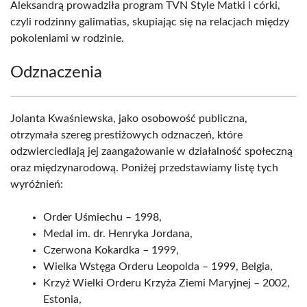
Aleksandrą prowadziła program TVN Style Matki i córki,
czyli rodzinny galimatias, skupiając się na relacjach między
pokoleniami w rodzinie.
Odznaczenia
Jolanta Kwaśniewska, jako osobowość publiczna,
otrzymała szereg prestiżowych odznaczeń, które
odzwierciedlają jej zaangażowanie w działalność społeczną
oraz międzynarodową. Poniżej przedstawiamy listę tych
wyróżnień:
Order Uśmiechu – 1998,
Medal im. dr. Henryka Jordana,
Czerwona Kokardka – 1999,
Wielka Wstęga Orderu Leopolda – 1999, Belgia,
Krzyż Wielki Orderu Krzyża Ziemi Maryjnej – 2002,
Estonia,