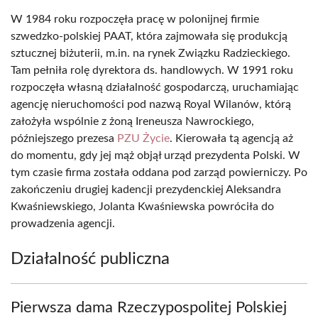
W 1984 roku rozpoczęła pracę w polonijnej firmie
szwedzko-polskiej PAAT, która zajmowała się produkcją
sztucznej biżuterii, m.in. na rynek Związku Radzieckiego.
Tam pełniła rolę dyrektora ds. handlowych. W 1991 roku
rozpoczęła własną działalność gospodarczą, uruchamiając
agencję nieruchomości pod nazwą Royal Wilanów, którą
założyła wspólnie z żoną Ireneusza Nawrockiego,
późniejszego prezesa
PZU Życie
. Kierowała tą agencją aż
do momentu, gdy jej mąż objął urząd prezydenta Polski. W
tym czasie firma została oddana pod zarząd powierniczy. Po
zakończeniu drugiej kadencji prezydenckiej Aleksandra
Kwaśniewskiego, Jolanta Kwaśniewska powróciła do
prowadzenia agencji.
Działalność publiczna
Pierwsza dama Rzeczypospolitej Polskiej