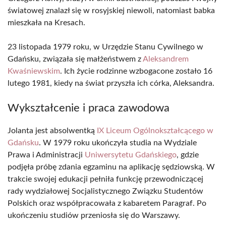
światowej znalazł się w rosyjskiej niewoli, natomiast babka
mieszkała na Kresach.
23 listopada 1979 roku, w Urzędzie Stanu Cywilnego w
Gdańsku, związała się małżeństwem z
Aleksandrem
Kwaśniewskim
. Ich życie rodzinne wzbogacone zostało 16
lutego 1981, kiedy na świat przyszła ich córka, Aleksandra.
Wykształcenie i praca zawodowa
Jolanta jest absolwentką
IX Liceum Ogólnokształcącego w
Gdańsku
. W 1979 roku ukończyła studia na Wydziale
Prawa i Administracji
Uniwersytetu Gdańskiego
, gdzie
podjęła próbę zdania egzaminu na aplikację sędziowską. W
trakcie swojej edukacji pełniła funkcję przewodniczącej
rady wydziałowej Socjalistycznego Związku Studentów
Polskich oraz współpracowała z kabaretem Paragraf. Po
ukończeniu studiów przeniosła się do Warszawy.