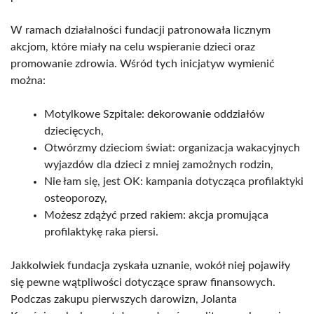
W ramach działalności fundacji patronowała licznym
akcjom, które miały na celu wspieranie dzieci oraz
promowanie zdrowia. Wśród tych inicjatyw wymienić
można:
Motylkowe Szpitale: dekorowanie oddziałów
dziecięcych,
Otwórzmy dzieciom świat: organizacja wakacyjnych
wyjazdów dla dzieci z mniej zamożnych rodzin,
Nie łam się, jest OK: kampania dotycząca profilaktyki
osteoporozy,
Możesz zdążyć przed rakiem: akcja promująca
profilaktykę raka piersi.
Jakkolwiek fundacja zyskała uznanie, wokół niej pojawiły
się pewne wątpliwości dotyczące spraw finansowych.
Podczas zakupu pierwszych darowizn, Jolanta