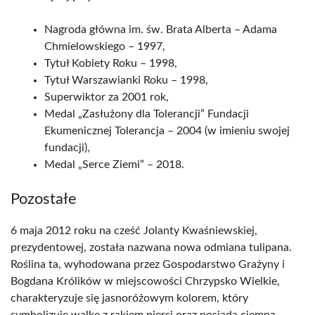
Nagroda główna im. św. Brata Alberta – Adama
Chmielowskiego – 1997,
Tytuł Kobiety Roku – 1998,
Tytuł Warszawianki Roku – 1998,
Superwiktor za 2001 rok,
Medal „Zasłużony dla Tolerancji” Fundacji
Ekumenicznej Tolerancja – 2004 (w imieniu swojej
fundacji),
Medal „Serce Ziemi” – 2018.
Pozostałe
6 maja 2012 roku na cześć Jolanty Kwaśniewskiej,
prezydentowej, została nazwana nowa odmiana tulipana.
Roślina ta, wyhodowana przez Gospodarstwo Grażyny i
Bogdana Królików w miejscowości Chrzypsko Wielkie,
charakteryzuje się jasnoróżowym kolorem, który