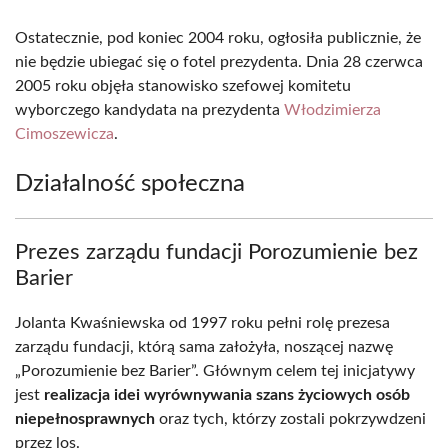
Ostatecznie, pod koniec 2004 roku, ogłosiła publicznie, że
nie będzie ubiegać się o fotel prezydenta. Dnia 28 czerwca
2005 roku objęła stanowisko szefowej komitetu
wyborczego kandydata na prezydenta
Włodzimierza
Cimoszewicza
.
Działalność społeczna
Prezes zarządu fundacji Porozumienie bez
Barier
Jolanta Kwaśniewska od 1997 roku pełni rolę prezesa
zarządu fundacji, którą sama założyła, noszącej nazwę
„Porozumienie bez Barier”. Głównym celem tej inicjatywy
jest
realizacja idei wyrównywania szans życiowych osób
niepełnosprawnych
oraz tych, którzy zostali pokrzywdzeni
przez los.