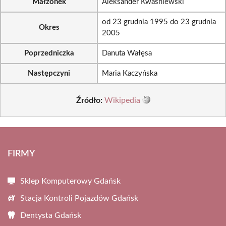
Małżonek
Aleksander Kwaśniewski
od 23 grudnia 1995 do 23 grudnia
Okres
2005
Poprzedniczka
Danuta Wałęsa
Następczyni
Maria Kaczyńska
Źródło:
Wikipedia
FIRMY
Sklep Komputerowy Gdańsk
Stacja Kontroli Pojazdów Gdańsk
Dentysta Gdańsk