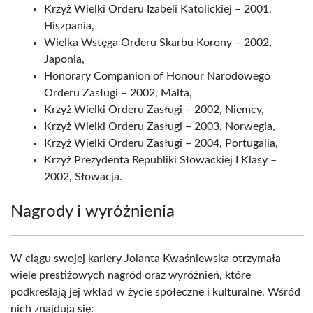
Krzyż Wielki Orderu Izabeli Katolickiej – 2001,
Hiszpania,
Wielka Wstęga Orderu Skarbu Korony – 2002,
Japonia,
Honorary Companion of Honour Narodowego
Orderu Zasługi – 2002, Malta,
Krzyż Wielki Orderu Zasługi – 2002, Niemcy,
Krzyż Wielki Orderu Zasługi – 2003, Norwegia,
Krzyż Wielki Orderu Zasługi – 2004, Portugalia,
Krzyż Prezydenta Republiki Słowackiej I Klasy –
2002, Słowacja.
Nagrody i wyróżnienia
W ciągu swojej kariery Jolanta Kwaśniewska otrzymała
wiele prestiżowych nagród oraz wyróżnień, które
podkreślają jej wkład w życie społeczne i kulturalne. Wśród
nich znajdują się: