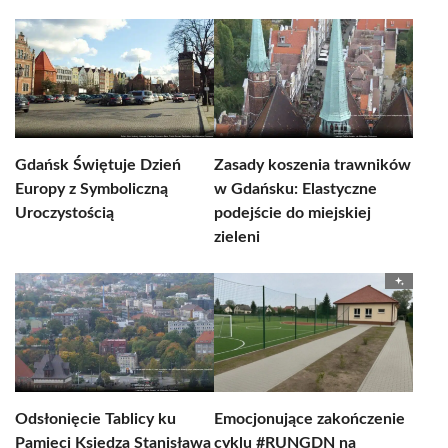
Gdańsk Świętuje Dzień
Zasady koszenia trawników
Europy z Symboliczną
w Gdańsku: Elastyczne
Uroczystością
podejście do miejskiej
zieleni
Odsłonięcie Tablicy ku
Emocjonujące zakończenie
Pamięci Księdza Stanisława
cyklu #RUNGDN na