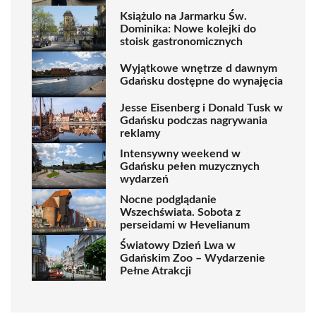
Książulo na Jarmarku Św.
Dominika: Nowe kolejki do
stoisk gastronomicznych
Wyjątkowe wnętrze d dawnym
Gdańsku dostępne do wynajęcia
Jesse Eisenberg i Donald Tusk w
Gdańsku podczas nagrywania
reklamy
Intensywny weekend w
Gdańsku pełen muzycznych
wydarzeń
Nocne podglądanie
Wszechświata. Sobota z
perseidami w Hevelianum
Światowy Dzień Lwa w
Gdańskim Zoo – Wydarzenie
Pełne Atrakcji