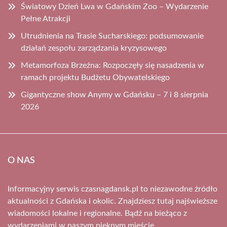
Światowy Dzień Lwa w Gdańskim Zoo – Wydarzenie
Pełne Atrakcji
Utrudnienia na Trasie Sucharskiego: podsumowanie
działań zespołu zarządzania kryzysowego
Metamorfoza Brzeźna: Rozpoczęły się nasadzenia w
ramach projektu Budżetu Obywatelskiego
Gigantyczne show Anymy w Gdańsku – 7 i 8 sierpnia
2026
O NAS
Informacyjny serwis czasnagdansk.pl to niezawodne źródło
aktualności z Gdańska i okolic. Znajdziesz tutaj najświeższe
wiadomości lokalne i regionalne. Bądź na bieżąco z
wydarzeniami w naszym pięknym mieście.