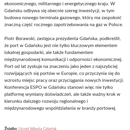
ekonomicznego, militarnego i energetycznego kraju. W
Gdańsku odbywa się obecnie szereg inwestycji, w tym
budowa nowego terminala gazowego, który ma zaspokoić
znaczną część rocznego zapotrzebowania na gaz w Polsce.
Piotr Borawski, zastępca prezydenta Gdańska, podkreślił,
że port w Gdańsku jest nie tylko kluczowym elementem
lokalnej gospodarki, ale także fundamentem
międzynarodowej komunikacji i odporności ekonomicznej.
Port od lat zyskuje na znaczeniu jako jeden z najszybciej
rozwijających się portów w Europie, co przyczynia się do
wzrostu miejsc pracy oraz przyciągania nowych inwestycji.
Konferencja ESPO w Gdańsku stanowi więc nie tylko
platformę wymiany doświadczeń, ale także ważny krok w
kierunku dalszego rozwoju regionalnego i
międzynarodowego współdziałania w branży portowej.
Źródło:
Urząd Miasta Gdańsk