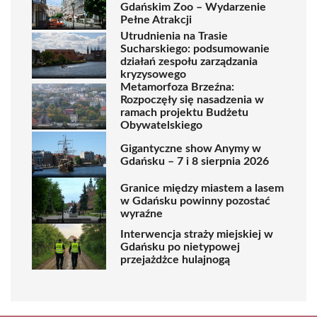
Gdańskim Zoo – Wydarzenie
Pełne Atrakcji
Utrudnienia na Trasie
Sucharskiego: podsumowanie
działań zespołu zarządzania
kryzysowego
Metamorfoza Brzeźna:
Rozpoczęły się nasadzenia w
ramach projektu Budżetu
Obywatelskiego
Gigantyczne show Anymy w
Gdańsku – 7 i 8 sierpnia 2026
Granice między miastem a lasem
w Gdańsku powinny pozostać
wyraźne
Interwencja straży miejskiej w
Gdańsku po nietypowej
przejażdżce hulajnogą