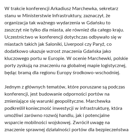
W trakcie konferencji Arkadiusz Marchewka, sekretarz
stanu w Ministerstwie Infrastruktury, zaznaczył, że
organizacja tak ważnego wydarzenia w Gdańsku to
zaszczyt nie tylko dla miasta, ale również dla całego kraju.
Uczestnictwo w konferencji dotychczas odbywało się w
miastach takich jak Saloniki, Liverpool czy Paryż, co
dodatkowo ukazuje wzrost znaczenia Gdańska jako
kluczowego portu w Europie. W ocenie Marchewki, polskie
porty zyskują na znaczeniu na globalnej mapie logistycznej,
będąc bramą dla regionu Europy środkowo-wschodniej.
Jednym z głównych tematów, które poruszane są podczas
konferencji, jest budowanie odporności portów na
zmieniające się warunki geopolityczne. Marchewka
podkreślił konieczność inwestycji w infrastrukturę, która
umożliwi zarówno rozwój handlu, jak i potencjalne
wsparcie mobilności wojskowej. Zwrócił uwagę na
znaczenie sprawnej działalności portów dla bezpieczeństwa