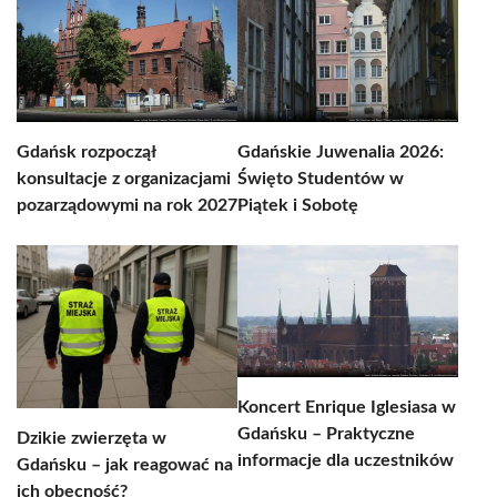
Gdańsk rozpoczął
Gdańskie Juwenalia 2026:
konsultacje z organizacjami
Święto Studentów w
pozarządowymi na rok 2027
Piątek i Sobotę
Koncert Enrique Iglesiasa w
Gdańsku – Praktyczne
Dzikie zwierzęta w
informacje dla uczestników
Gdańsku – jak reagować na
ich obecność?