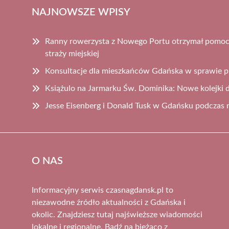
NAJNOWSZE WPISY
Ranny rowerzysta z Nowego Portu otrzymał pomoc d
straży miejskiej
Konsultacje dla mieszkańców Gdańska w sprawie p
Książulo na Jarmarku Św. Dominika: Nowe kolejki 
Jesse Eisenberg i Donald Tusk w Gdańsku podczas 
O NAS
Informacyjny serwis czasnagdansk.pl to
niezawodne źródło aktualności z Gdańska i
okolic. Znajdziesz tutaj najświeższe wiadomości
lokalne i regionalne. Bądź na bieżąco z