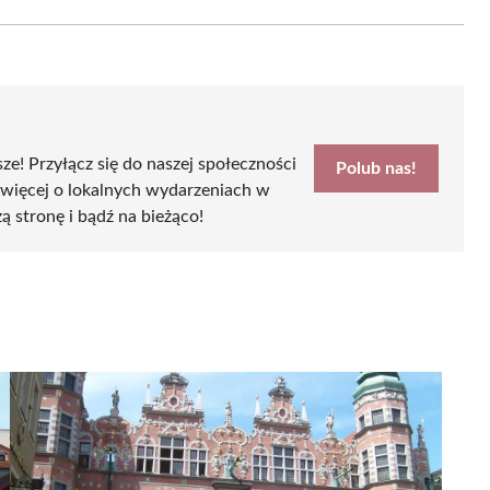
Email
sze! Przyłącz się do naszej społeczności
Polub nas!
 więcej o lokalnych wydarzeniach w
ą stronę i bądź na bieżąco!