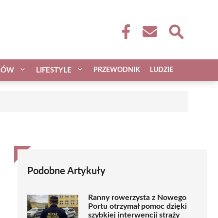
CÓW
LIFESTYLE
PRZEWODNIK
LUDZIE
Podobne Artykuły
Ranny rowerzysta z Nowego
Portu otrzymał pomoc dzięki
szybkiej interwencji straży