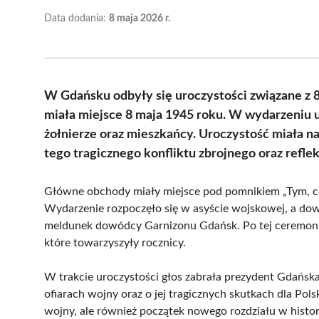
Data dodania:
8 maja 2026 r.
W Gdańsku odbyły się uroczystości związane z 81
miała miejsce 8 maja 1945 roku. W wydarzeniu 
żołnierze oraz mieszkańcy. Uroczystość miała na
tego tragicznego konfliktu zbrojnego oraz refl
Główne obchody miały miejsce pod pomnikiem „Tym, co
Wydarzenie rozpoczęło się w asyście wojskowej, a do
meldunek dowódcy Garnizonu Gdańsk. Po tej ceremoni
które towarzyszyły rocznicy.
W trakcie uroczystości głos zabrała prezydent Gdańska
ofiarach wojny oraz o jej tragicznych skutkach dla Pols
wojny, ale również początek nowego rozdziału w histor