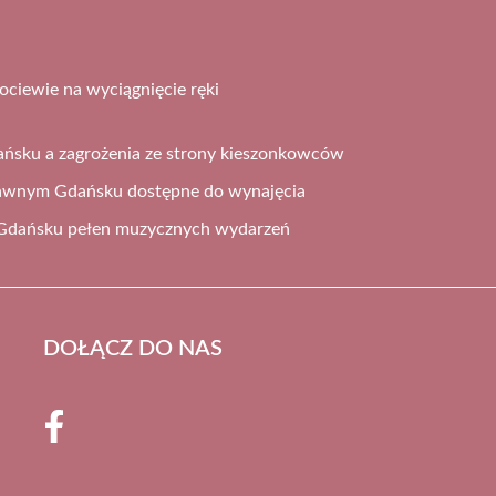
ociewie na wyciągnięcie ręki
ańsku a zagrożenia ze strony kieszonkowców
awnym Gdańsku dostępne do wynajęcia
Gdańsku pełen muzycznych wydarzeń
DOŁĄCZ DO NAS