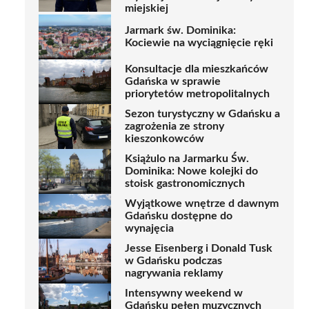
miejskiej
Jarmark św. Dominika:
Kociewie na wyciągnięcie ręki
Konsultacje dla mieszkańców
Gdańska w sprawie
priorytetów metropolitalnych
Sezon turystyczny w Gdańsku a
zagrożenia ze strony
kieszonkowców
Książulo na Jarmarku Św.
Dominika: Nowe kolejki do
stoisk gastronomicznych
Wyjątkowe wnętrze d dawnym
Gdańsku dostępne do
wynajęcia
Jesse Eisenberg i Donald Tusk
w Gdańsku podczas
nagrywania reklamy
Intensywny weekend w
Gdańsku pełen muzycznych