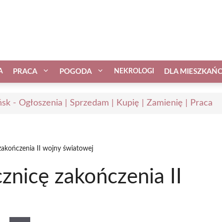
A
PRACA
POGODA
NEKROLOGI
DLA MIESZKAŃ
sk - Ogłoszenia | Sprzedam | Kupię | Zamienię | Praca
zakończenia II wojny światowej
znicę zakończenia II