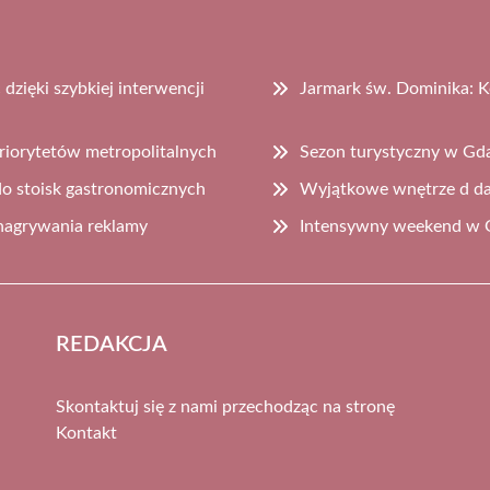
zięki szybkiej interwencji
Jarmark św. Dominika: K
riorytetów metropolitalnych
Sezon turystyczny w Gd
do stoisk gastronomicznych
Wyjątkowe wnętrze d d
nagrywania reklamy
Intensywny weekend w 
REDAKCJA
Skontaktuj się z nami przechodząc na stronę
Kontakt