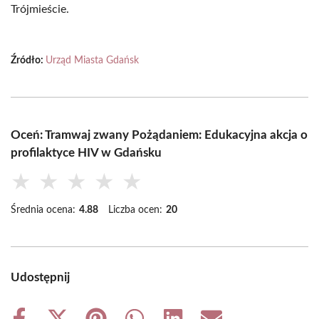
Trójmieście.
Źródło:
Urząd Miasta Gdańsk
Oceń: Tramwaj zwany Pożądaniem: Edukacyjna akcja o
profilaktyce HIV w Gdańsku
★
★
★
★
★
Średnia ocena:
4.88
Liczba ocen:
20
Udostępnij