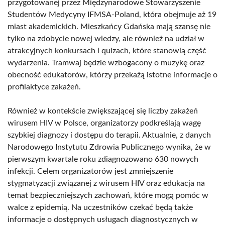
przygotowanej przez Międzynarodowe Stowarzyszenie
Studentów Medycyny IFMSA-Poland, która obejmuje aż 19
miast akademickich. Mieszkańcy Gdańska mają szansę nie
tylko na zdobycie nowej wiedzy, ale również na udział w
atrakcyjnych konkursach i quizach, które stanowią część
wydarzenia. Tramwaj będzie wzbogacony o muzykę oraz
obecność edukatorów, którzy przekażą istotne informacje o
profilaktyce zakażeń.
Również w kontekście zwiększającej się liczby zakażeń
wirusem HIV w Polsce, organizatorzy podkreślają wagę
szybkiej diagnozy i dostępu do terapii. Aktualnie, z danych
Narodowego Instytutu Zdrowia Publicznego wynika, że w
pierwszym kwartale roku zdiagnozowano 630 nowych
infekcji. Celem organizatorów jest zmniejszenie
stygmatyzacji związanej z wirusem HIV oraz edukacja na
temat bezpieczniejszych zachowań, które mogą pomóc w
walce z epidemią. Na uczestników czekać będą także
informacje o dostępnych usługach diagnostycznych w