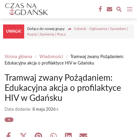
Przejdź
M
do
treści
Dołącz do nowej grupy
Gdańsk - Ogłoszenia | Sprzedam |
UWAGA!
Kupię | Zamienię | Praca
Strona główna
/
Wiadomości
/
Tramwaj zwany Pożądaniem:
Edukacyjna akcja o profilaktyce HIV w Gdańsku
Tramwaj zwany Pożądaniem:
Edukacyjna akcja o profilaktyce
HIV w Gdańsku
Data dodania:
8 maja 2026 r.