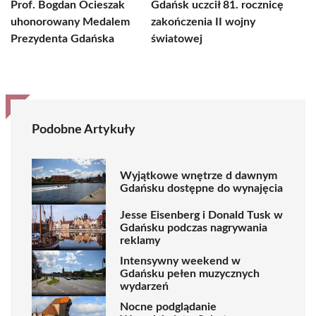
Prof. Bogdan Ocieszak
Gdańsk uczcił 81. rocznicę
uhonorowany Medalem
zakończenia II wojny
Prezydenta Gdańska
światowej
Podobne Artykuły
Wyjątkowe wnętrze d dawnym
Gdańsku dostępne do wynajęcia
Jesse Eisenberg i Donald Tusk w
Gdańsku podczas nagrywania
reklamy
Intensywny weekend w
Gdańsku pełen muzycznych
wydarzeń
Nocne podglądanie