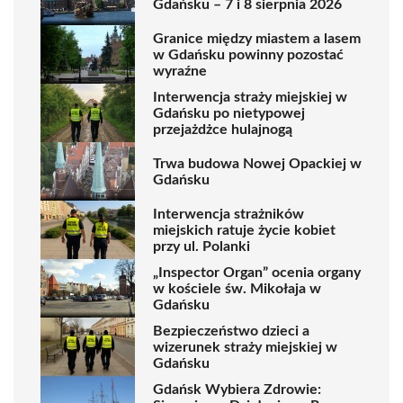
Gdańsku – 7 i 8 sierpnia 2026
Granice między miastem a lasem
w Gdańsku powinny pozostać
wyraźne
Interwencja straży miejskiej w
Gdańsku po nietypowej
przejażdżce hulajnogą
Trwa budowa Nowej Opackiej w
Gdańsku
Interwencja strażników
miejskich ratuje życie kobiet
przy ul. Polanki
„Inspector Organ” ocenia organy
w kościele św. Mikołaja w
Gdańsku
Bezpieczeństwo dzieci a
wizerunek straży miejskiej w
Gdańsku
Gdańsk Wybiera Zdrowie: