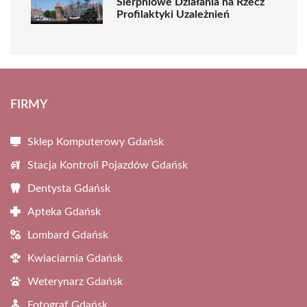
Sierpniowe Działania na Rzecz
Profilaktyki Uzależnień
FIRMY
Sklep Komputerowy Gdańsk
Stacja Kontroli Pojazdów Gdańsk
Dentysta Gdańsk
Apteka Gdańsk
Lombard Gdańsk
Kwiaciarnia Gdańsk
Weterynarz Gdańsk
Fotograf Gdańsk