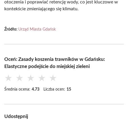
otoczenia i poprawiać retencję wody, co jest kluczowe w
kontekście zmieniającego się klimatu.
Źródło:
Urząd Miasta Gdańsk
Oceń: Zasady koszenia trawników w Gdańsku:
Elastyczne podejście do miejskiej zieleni
★
★
★
★
★
Średnia ocena:
4.73
Liczba ocen:
15
Udostępnij