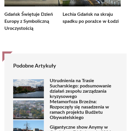
Gdańsk Świętuje Dzień
Lechia Gdańsk na skraju
Europy z Symboliczną
spadku po porażce w Łodzi
Uroczystością
Podobne Artykuły
Utrudnienia na Trasie
Sucharskiego: podsumowanie
działań zespołu zarządzania
kryzysowego
Metamorfoza Brzeźna:
Rozpoczęły się nasadzenia w
ramach projektu Budżetu
Obywatelskiego
Gigantyczne show Anymy w