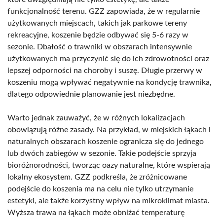
funkcjonalność terenu. GZZ zapowiada, że w regularnie
użytkowanych miejscach, takich jak parkowe tereny
rekreacyjne, koszenie będzie odbywać się 5-6 razy w
sezonie. Dbałość o trawniki w obszarach intensywnie
użytkowanych ma przyczynić się do ich zdrowotności oraz
lepszej odporności na choroby i suszę. Długie przerwy w
koszeniu mogą wpływać negatywnie na kondycję trawnika,
dlatego odpowiednie planowanie jest niezbędne.
Warto jednak zauważyć, że w różnych lokalizacjach
obowiązują różne zasady. Na przykład, w miejskich łąkach i
naturalnych obszarach koszenie ogranicza się do jednego
lub dwóch zabiegów w sezonie. Takie podejście sprzyja
bioróżnorodności, tworząc oazy naturalne, które wspierają
lokalny ekosystem. GZZ podkreśla, że zróżnicowane
podejście do koszenia ma na celu nie tylko utrzymanie
estetyki, ale także korzystny wpływ na mikroklimat miasta.
Wyższa trawa na łąkach może obniżać temperaturę