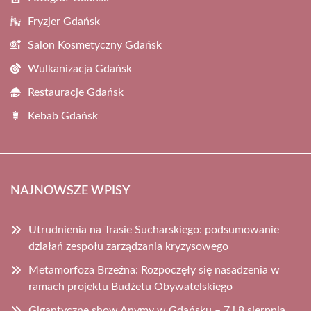
Fryzjer Gdańsk
Salon Kosmetyczny Gdańsk
Wulkanizacja Gdańsk
Restauracje Gdańsk
Kebab Gdańsk
NAJNOWSZE WPISY
Utrudnienia na Trasie Sucharskiego: podsumowanie
działań zespołu zarządzania kryzysowego
Metamorfoza Brzeźna: Rozpoczęły się nasadzenia w
ramach projektu Budżetu Obywatelskiego
Gigantyczne show Anymy w Gdańsku – 7 i 8 sierpnia