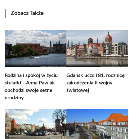
Zobacz Także
Rodzina i spokój w życiu
Gdańsk uczcił 81. rocznicę
stulatki – Anna Pawlak
zakończenia II wojny
obchodzi swoje setne
światowej
urodziny