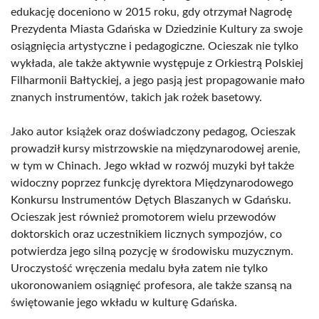
edukację doceniono w 2015 roku, gdy otrzymał Nagrodę
Prezydenta Miasta Gdańska w Dziedzinie Kultury za swoje
osiągnięcia artystyczne i pedagogiczne. Ocieszak nie tylko
wykłada, ale także aktywnie występuje z Orkiestrą Polskiej
Filharmonii Bałtyckiej, a jego pasją jest propagowanie mało
znanych instrumentów, takich jak rożek basetowy.
Jako autor książek oraz doświadczony pedagog, Ocieszak
prowadził kursy mistrzowskie na międzynarodowej arenie,
w tym w Chinach. Jego wkład w rozwój muzyki był także
widoczny poprzez funkcję dyrektora Międzynarodowego
Konkursu Instrumentów Dętych Blaszanych w Gdańsku.
Ocieszak jest również promotorem wielu przewodów
doktorskich oraz uczestnikiem licznych sympozjów, co
potwierdza jego silną pozycję w środowisku muzycznym.
Uroczystość wręczenia medalu była zatem nie tylko
ukoronowaniem osiągnięć profesora, ale także szansą na
świętowanie jego wkładu w kulturę Gdańska.