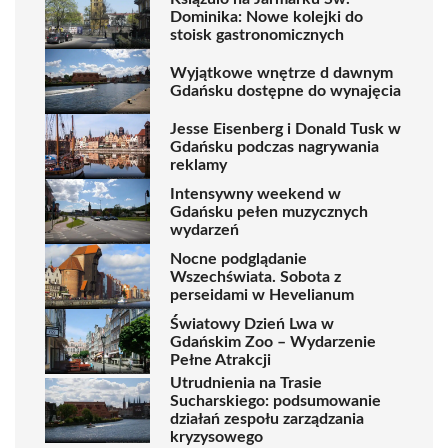
Dominika: Nowe kolejki do
stoisk gastronomicznych
Wyjątkowe wnętrze d dawnym
Gdańsku dostępne do wynajęcia
Jesse Eisenberg i Donald Tusk w
Gdańsku podczas nagrywania
reklamy
Intensywny weekend w
Gdańsku pełen muzycznych
wydarzeń
Nocne podglądanie
Wszechświata. Sobota z
perseidami w Hevelianum
Światowy Dzień Lwa w
Gdańskim Zoo – Wydarzenie
Pełne Atrakcji
Utrudnienia na Trasie
Sucharskiego: podsumowanie
działań zespołu zarządzania
kryzysowego