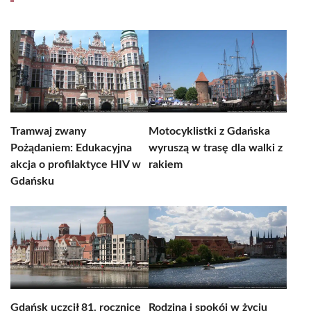
Tramwaj zwany
Motocyklistki z Gdańska
Pożądaniem: Edukacyjna
wyruszą w trasę dla walki z
akcja o profilaktyce HIV w
rakiem
Gdańsku
Gdańsk uczcił 81. rocznicę
Rodzina i spokój w życiu