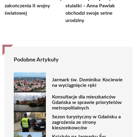
zakończenia II wojny
stulatki – Anna Pawlak
światowej
obchodzi swoje setne
urodziny
Podobne Artykuły
Jarmark św. Dominika: Kociewie
na wyciągnięcie ręki
Konsultacje dla mieszkańców
Gdańska w sprawie priorytetów
metropolitalnych
Sezon turystyczny w Gdańsku a
zagrożenia ze strony
kieszonkowców
Książulo na Jarmarku Św.