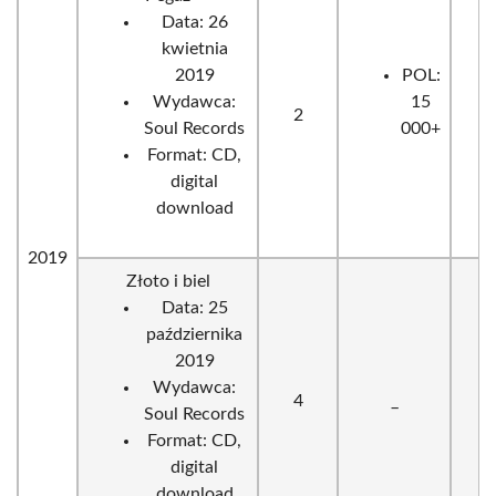
Data: 26
kwietnia
2019
POL:
Wydawca:
15
2
Soul Records
000+
Format: CD,
digital
download
2019
Złoto i biel
Data: 25
października
2019
Wydawca:
4
_
Soul Records
Format: CD,
digital
download