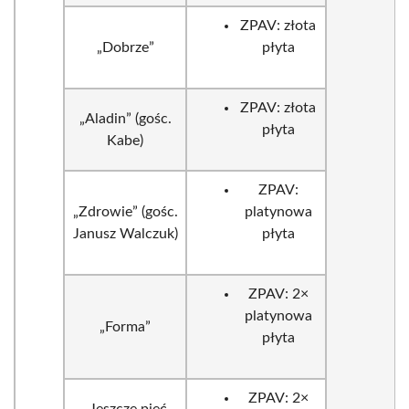
ZPAV: złota
„Dobrze”
płyta
ZPAV: złota
„Aladin” (gośc.
płyta
Kabe)
ZPAV:
„Zdrowie” (gośc.
platynowa
Janusz Walczuk)
płyta
ZPAV: 2×
platynowa
„Forma”
płyta
ZPAV: 2×