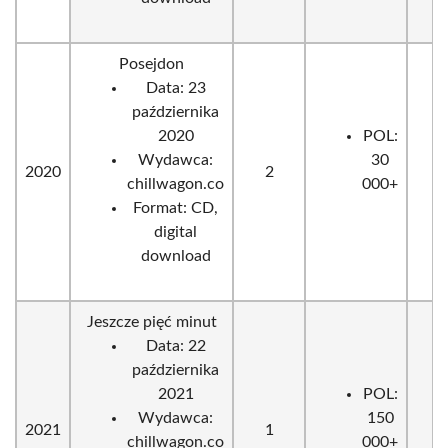
Posejdon
Data: 23
października
2020
POL:
Wydawca:
30
2020
2
chillwagon.co
000+
Format: CD,
digital
download
Jeszcze pięć minut
Data: 22
października
2021
POL:
Wydawca:
150
2021
1
chillwagon.co
000+