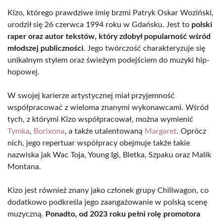
Kizo, którego prawdziwe imię brzmi Patryk Oskar Woziński,
urodził się 26 czerwca 1994 roku w Gdańsku. Jest to
polski
raper oraz autor tekstów, który zdobył popularność wśród
młodszej publiczności
. Jego twórczość charakteryzuje się
unikalnym stylem oraz świeżym podejściem do muzyki hip-
hopowej.
W swojej karierze artystycznej miał przyjemność
współpracować z wieloma znanymi wykonawcami. Wśród
tych, z którymi Kizo współpracował, można wymienić
Tymka
,
Borixona
, a także utalentowaną
Margaret
. Oprócz
nich, jego repertuar współpracy obejmuje także takie
nazwiska jak Wac Toja, Young Igi, Bletka, Szpaku oraz Malik
Montana.
Kizo jest również znany jako członek grupy Chillwagon, co
dodatkowo podkreśla jego zaangażowanie w polską scenę
muzyczną.
Ponadto, od 2023 roku pełni rolę promotora