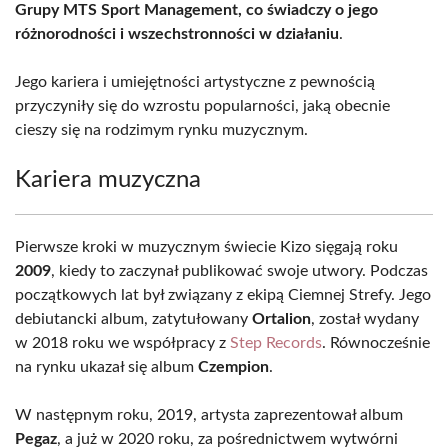
Grupy MTS Sport Management, co świadczy o jego
różnorodności i wszechstronności w działaniu
.
Jego kariera i umiejętności artystyczne z pewnością
przyczyniły się do wzrostu popularności, jaką obecnie
cieszy się na rodzimym rynku muzycznym.
Kariera muzyczna
Pierwsze kroki w muzycznym świecie Kizo sięgają roku
2009
, kiedy to zaczynał publikować swoje utwory. Podczas
początkowych lat był związany z ekipą Ciemnej Strefy. Jego
debiutancki album, zatytułowany
Ortalion
, został wydany
w 2018 roku we współpracy z
Step Records
. Równocześnie
na rynku ukazał się album
Czempion
.
W następnym roku, 2019, artysta zaprezentował album
Pegaz
, a już w 2020 roku, za pośrednictwem wytwórni