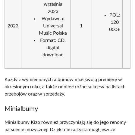
września
2023
POL:
Wydawca:
120
2023
Universal
1
000+
Music Polska
Format: CD,
digital
download
Każdy z wymienionych albumów miał swoją premierę w
określonym roku, a także odniósł różne sukcesy na listach
przebojów oraz w sprzedaży.
Minialbumy
Minialbumy Kizo również przyczyniają się do jego renomy
na scenie muzycznej. Dzięki nim artysta mógł jeszcze