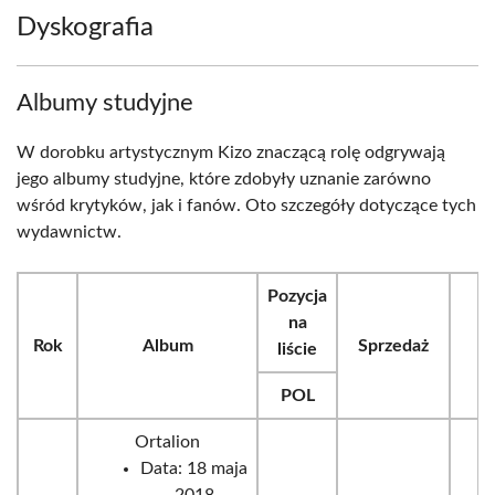
Dyskografia
Albumy studyjne
W dorobku artystycznym Kizo znaczącą rolę odgrywają
jego albumy studyjne, które zdobyły uznanie zarówno
wśród krytyków, jak i fanów. Oto szczegóły dotyczące tych
wydawnictw.
Pozycja
na
Rok
Album
Sprzedaż
liście
POL
Ortalion
Data: 18 maja