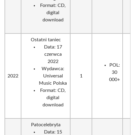
Format: CD,
digital
download
Ostatni taniec
Data: 17
czerwca
2022
POL:
Wydawca:
30
2022
Universal
1
000+
Music Polska
Format: CD,
digital
download
Patocelebryta
Data: 15