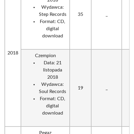
2018
Wydawca:
Step Records
35
_
Format: CD,
digital
download
2018
Czempion
Data: 21
listopada
2018
Wydawca:
19
_
Soul Records
Format: CD,
digital
download
Pegaz