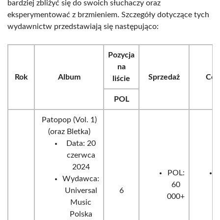
bardziej zbliżyć się do swoich słuchaczy oraz
eksperymentować z brzmieniem. Szczegóły dotyczące tych
wydawnictw przedstawiają się następująco:
Pozycja
na
Rok
Album
Sprzedaż
Cert
liście
POL
Patopop (Vol. 1)
(oraz Bletka)
Data: 20
czerwca
2024
POL:
Wydawca:
60
Universal
6
000+
Music
Polska