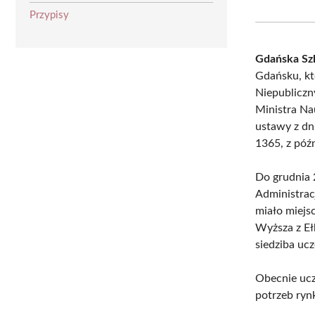
Przypisy
Gdańska Sz
Gdańsku, kt
Niepubliczn
Ministra Na
ustawy z dn
1365, z póź
Do grudnia 
Administrac
miało miejs
Wyższa z Eł
siedziba ucz
Obecnie ucz
potrzeb ryn