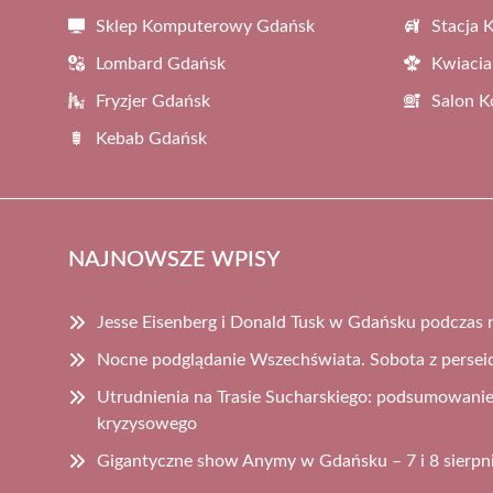
Sklep Komputerowy Gdańsk
Stacja 
Lombard Gdańsk
Kwiacia
Fryzjer Gdańsk
Salon 
Kebab Gdańsk
NAJNOWSZE WPISY
Jesse Eisenberg i Donald Tusk w Gdańsku podczas 
Nocne podglądanie Wszechświata. Sobota z perse
Utrudnienia na Trasie Sucharskiego: podsumowanie 
kryzysowego
Gigantyczne show Anymy w Gdańsku – 7 i 8 sierpn