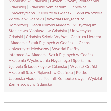
Moniuszki w Gdańsku
|
Gmach Główny Politechniki
Gdańskiej
|
Gdańskie Seminarium Duchowne
|
Uniwersytet WSB Merito w Gdańsku
|
Wyższa Szkoła
Zdrowia w Gdańsku
|
Wydział Dyrygentury,
Kompozycji i Teorii Muzyki Akademii Muzycznej im.
Stanisława Moniuszki w Gdańsku
|
Uniwersytet
Gdański
|
Gdańska Szkoła Wyższa
|
Centrum Herdera
|
Akademia Sztuk Pięknych w Gdańsku
|
Gdański
Uniwersytet Medyczny
|
Wydział Rzeźby i
Intermediów Akademii Sztuk Pięknych w Gdańsku
|
Akademia Wychowania Fizycznego i Sportu im.
Jędrzeja Śniadeckiego w Gdańsku
|
Wydział Grafiki
Akademii Sztuk Pięknych w Gdańsku
|
Polsko-
Japońska Akademia Technik Komputerowych Wydział
Zamiejscowy w Gdańsku