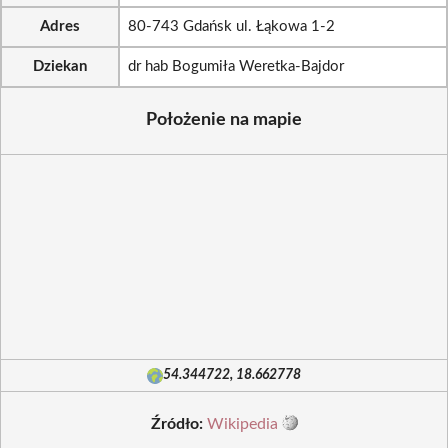
Adres
80-743 Gdańsk ul. Łąkowa 1-2
Dziekan
dr hab Bogumiła Weretka-Bajdor
Położenie na mapie
54.344722, 18.662778
Źródło:
Wikipedia