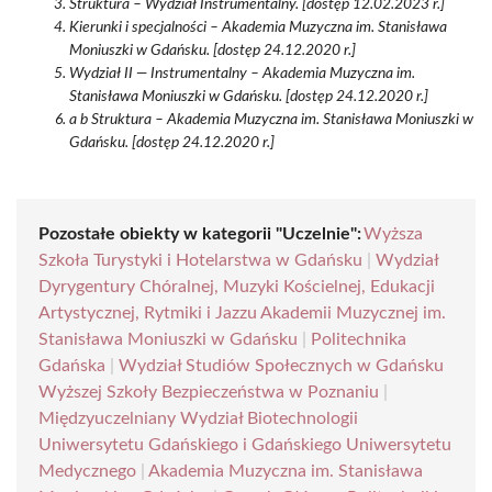
Struktura – Wydział Instrumentalny. [dostęp 12.02.2023 r.]
Kierunki i specjalności – Akademia Muzyczna im. Stanisława
Moniuszki w Gdańsku. [dostęp 24.12.2020 r.]
Wydział II — Instrumentalny – Akademia Muzyczna im.
Stanisława Moniuszki w Gdańsku. [dostęp 24.12.2020 r.]
a b Struktura – Akademia Muzyczna im. Stanisława Moniuszki w
Gdańsku. [dostęp 24.12.2020 r.]
Pozostałe obiekty w kategorii "Uczelnie":
Wyższa
Szkoła Turystyki i Hotelarstwa w Gdańsku
|
Wydział
Dyrygentury Chóralnej, Muzyki Kościelnej, Edukacji
Artystycznej, Rytmiki i Jazzu Akademii Muzycznej im.
Stanisława Moniuszki w Gdańsku
|
Politechnika
Gdańska
|
Wydział Studiów Społecznych w Gdańsku
Wyższej Szkoły Bezpieczeństwa w Poznaniu
|
Międzyuczelniany Wydział Biotechnologii
Uniwersytetu Gdańskiego i Gdańskiego Uniwersytetu
Medycznego
|
Akademia Muzyczna im. Stanisława