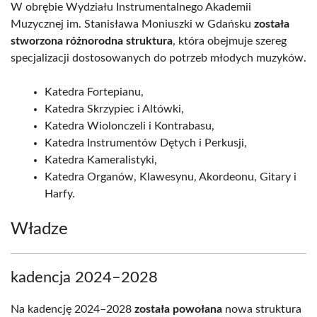
W obrębie Wydziału Instrumentalnego Akademii
Muzycznej im. Stanisława Moniuszki w Gdańsku
została
stworzona różnorodna struktura
, która obejmuje szereg
specjalizacji dostosowanych do potrzeb młodych muzyków.
Katedra Fortepianu,
Katedra Skrzypiec i Altówki,
Katedra Wiolonczeli i Kontrabasu,
Katedra Instrumentów Dętych i Perkusji,
Katedra Kameralistyki,
Katedra Organów, Klawesynu, Akordeonu, Gitary i
Harfy.
Władze
kadencja 2024–2028
Na kadencję 2024–2028
została powołana
nowa struktura