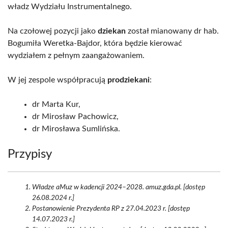
władz Wydziału Instrumentalnego.
Na czołowej pozycji jako
dziekan
został mianowany dr hab.
Bogumiła Weretka-Bajdor, która będzie kierować
wydziałem z pełnym zaangażowaniem.
W jej zespole współpracują
prodziekani
:
dr Marta Kur,
dr Mirosław Pachowicz,
dr Mirosława Sumlińska.
Przypisy
Władze aMuz w kadencji 2024–2028. amuz.gda.pl. [dostęp
26.08.2024 r.]
Postanowienie Prezydenta RP z 27.04.2023 r. [dostęp
14.07.2023 r.]