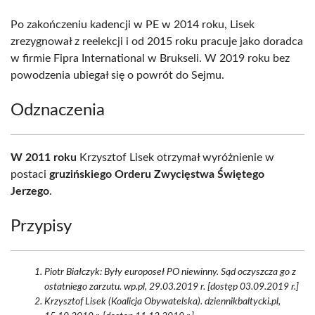
Po zakończeniu kadencji w PE w 2014 roku, Lisek
zrezygnował z reelekcji i od 2015 roku pracuje jako doradca
w firmie Fipra International w Brukseli. W 2019 roku bez
powodzenia ubiegał się o powrót do Sejmu.
Odznaczenia
W 2011 roku
Krzysztof Lisek otrzymał wyróżnienie w
postaci
gruzińskiego Orderu Zwycięstwa Świętego
Jerzego
.
Przypisy
Piotr Białczyk: Były europoseł PO niewinny. Sąd oczyszcza go z
ostatniego zarzutu. wp.pl, 29.03.2019 r. [dostęp 03.09.2019 r.]
Krzysztof Lisek (Koalicja Obywatelska). dziennikbaltycki.pl,