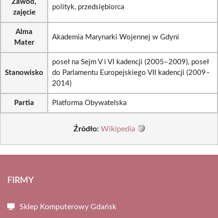
Zawód,
polityk, przedsiębiorca
zajęcie
Alma
Akademia Marynarki Wojennej w Gdyni
Mater
poseł na Sejm V i VI kadencji (2005–2009), poseł
Stanowisko
do Parlamentu Europejskiego VII kadencji (2009–
2014)
Partia
Platforma Obywatelska
Źródło:
Wikipedia
FIRMY
Sklep Komputerowy Gdańsk