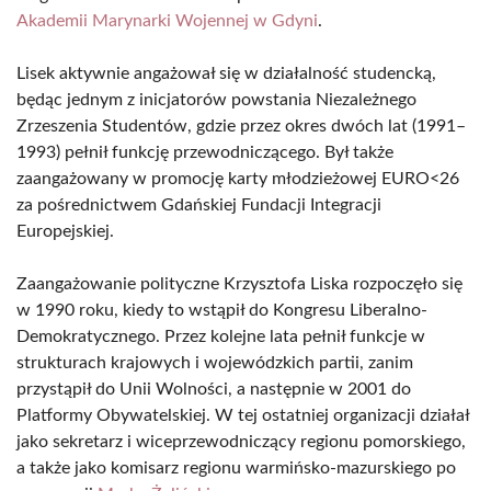
Akademii Marynarki Wojennej w Gdyni
.
Lisek aktywnie angażował się w działalność studencką,
będąc jednym z inicjatorów powstania Niezależnego
Zrzeszenia Studentów, gdzie przez okres dwóch lat (1991–
1993) pełnił funkcję przewodniczącego. Był także
zaangażowany w promocję karty młodzieżowej EURO<26
za pośrednictwem Gdańskiej Fundacji Integracji
Europejskiej.
Zaangażowanie polityczne Krzysztofa Liska rozpoczęło się
w 1990 roku, kiedy to wstąpił do Kongresu Liberalno-
Demokratycznego. Przez kolejne lata pełnił funkcje w
strukturach krajowych i wojewódzkich partii, zanim
przystąpił do Unii Wolności, a następnie w 2001 do
Platformy Obywatelskiej. W tej ostatniej organizacji działał
jako sekretarz i wiceprzewodniczący regionu pomorskiego,
a także jako komisarz regionu warmińsko-mazurskiego po