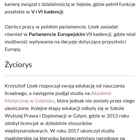
karierę związał z działalnością w Sejmie, gdzie pełnił funkcje
poselskie w
V i VI kadencji
.
Oprócz pracy w polskim parlamencie, Lisek zasiadał
również w
Parlamencie Europejskim
VII kadencji, gdzie miał
możliwość wpływania na decyzje dotyczące przyszłości
Europy.
Życiorys
Krzysztof Lisek rozpoczął swoją edukację od nauczania
licealnego, a następnie podjął studia na
Akademii
Medycznej w Gdańsku
, które jednak nie zostały przez niego
ukończone. Kolejne etapy edukacji odbyły się w Szkole
Wyższej Prawa i Dyplomacji w Gdyni, gdzie w 2013 roku
zdobył licencjat w dziedzinie stosunków
międzynarodowych. W roku 2017 ukończył studia
magisterskie na kierunku bezpieczeństwo narodowe na