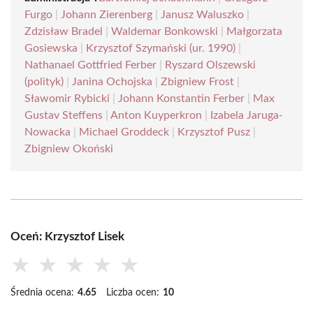
Furgo
|
Johann Zierenberg
|
Janusz Waluszko
|
Zdzisław Bradel
|
Waldemar Bonkowski
|
Małgorzata
Gosiewska
|
Krzysztof Szymański (ur. 1990)
|
Nathanael Gottfried Ferber
|
Ryszard Olszewski
(polityk)
|
Janina Ochojska
|
Zbigniew Frost
|
Sławomir Rybicki
|
Johann Konstantin Ferber
|
Max
Gustav Steffens
|
Anton Kuyperkron
|
Izabela Jaruga-
Nowacka
|
Michael Groddeck
|
Krzysztof Pusz
|
Zbigniew Okoński
Oceń: Krzysztof Lisek
★
★
★
★
★
Średnia ocena:
4.65
Liczba ocen:
10