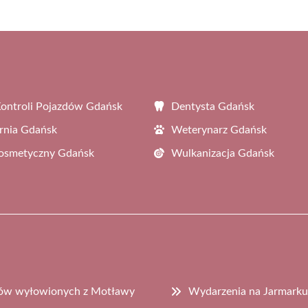
Kontroli Pojazdów Gdańsk
Dentysta Gdańsk
rnia Gdańsk
Weterynarz Gdańsk
Kosmetyczny Gdańsk
Wulkanizacja Gdańsk
dów wyłowionych z Motławy
Wydarzenia na Jarmarku 