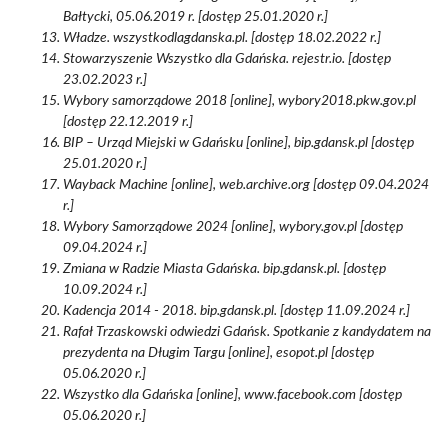
Bałtycki, 05.06.2019 r. [dostęp 25.01.2020 r.]
Władze. wszystkodlagdanska.pl. [dostęp 18.02.2022 r.]
Stowarzyszenie Wszystko dla Gdańska. rejestr.io. [dostęp
23.02.2023 r.]
Wybory samorządowe 2018 [online], wybory2018.pkw.gov.pl
[dostęp 22.12.2019 r.]
BIP – Urząd Miejski w Gdańsku [online], bip.gdansk.pl [dostęp
25.01.2020 r.]
Wayback Machine [online], web.archive.org [dostęp 09.04.2024
r.]
Wybory Samorządowe 2024 [online], wybory.gov.pl [dostęp
09.04.2024 r.]
Zmiana w Radzie Miasta Gdańska. bip.gdansk.pl. [dostęp
10.09.2024 r.]
Kadencja 2014 - 2018. bip.gdansk.pl. [dostęp 11.09.2024 r.]
Rafał Trzaskowski odwiedzi Gdańsk. Spotkanie z kandydatem na
prezydenta na Długim Targu [online], esopot.pl [dostęp
05.06.2020 r.]
Wszystko dla Gdańska [online], www.facebook.com [dostęp
05.06.2020 r.]