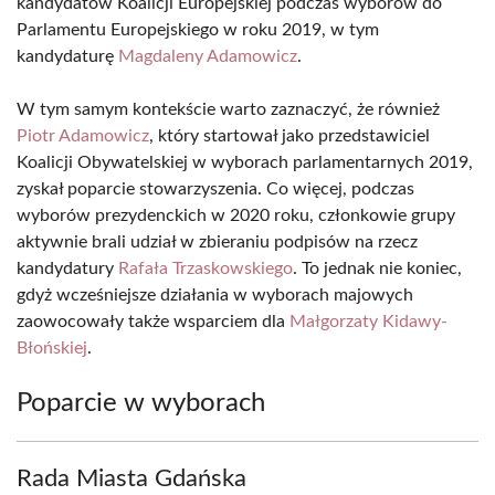
kandydatów Koalicji Europejskiej podczas wyborów do
Parlamentu Europejskiego w roku 2019, w tym
kandydaturę
Magdaleny Adamowicz
.
W tym samym kontekście warto zaznaczyć, że również
Piotr Adamowicz
, który startował jako przedstawiciel
Koalicji Obywatelskiej w wyborach parlamentarnych 2019,
zyskał poparcie stowarzyszenia. Co więcej, podczas
wyborów prezydenckich w 2020 roku, członkowie grupy
aktywnie brali udział w zbieraniu podpisów na rzecz
kandydatury
Rafała Trzaskowskiego
. To jednak nie koniec,
gdyż wcześniejsze działania w wyborach majowych
zaowocowały także wsparciem dla
Małgorzaty Kidawy-
Błońskiej
.
Poparcie w wyborach
Rada Miasta Gdańska