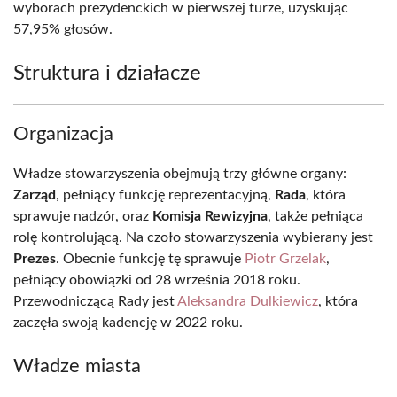
wyborach prezydenckich w pierwszej turze, uzyskując
57,95% głosów.
Struktura i działacze
Organizacja
Władze stowarzyszenia obejmują trzy główne organy:
Zarząd
, pełniący funkcję reprezentacyjną,
Rada
, która
sprawuje nadzór, oraz
Komisja Rewizyjna
, także pełniąca
rolę kontrolującą. Na czoło stowarzyszenia wybierany jest
Prezes
. Obecnie funkcję tę sprawuje
Piotr Grzelak
,
pełniący obowiązki od 28 września 2018 roku.
Przewodniczącą Rady jest
Aleksandra Dulkiewicz
, która
zaczęła swoją kadencję w 2022 roku.
Władze miasta