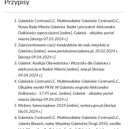
Przypisy
Gdańskie CentrumG.C. Multimedialne Gdańskie CentrumG.C.,
Nowa Rada Miasta Gdańska. Radni i prezydent Aleksandra
Dulkiewicz zaprzysiężeni [online], Gdańsk - oficjalny portal
miasta [dostęp 07.05.2024 r.]
Zaprezentowano część kandydatów do rady miejskiej w
Gdańsku [online], www.portalsamorzadowy.pl, 20.02.2024 r.
[dostęp 09.04.2024 r.]
Gdańsk: Koalicja Obywatelska i Wszystko dla Gdańska z
większością w Radzie Miasta [online], wnp.pl [dostęp
09.04.2024 r.]
Gdańskie CentrumG.C. Multimedialne Gdańskie CentrumG.C.,
Oficjalne wyniki PKW. W Gdańsku wygrała Aleksandra
Dulkiewicz - 57,95 proc. [online], Gdańsk - oficjalny portal
miasta [dostęp 09.04.2024 r.]
Wybory Samorządowe 2024 [online], wybory.gov.pl [dostęp
06.05.2024 r.]
Gdańskie CentrumG.C. Multimedialne Gdańskie CentrumG.C.,
Jolanta Banach, radna Wspólnej Gdańskiej Drogi 2050, zasiliła