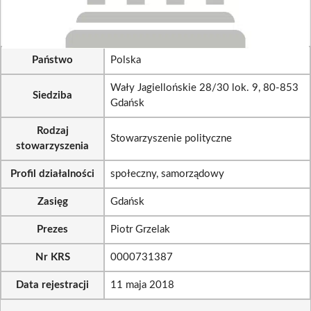
Państwo
Polska
Wały Jagiellońskie 28/30 lok. 9, 80-853
Siedziba
Gdańsk
Rodzaj
Stowarzyszenie polityczne
stowarzyszenia
Profil działalności
społeczny, samorządowy
Zasięg
Gdańsk
Prezes
Piotr Grzelak
Nr KRS
0000731387
Data rejestracji
11 maja 2018