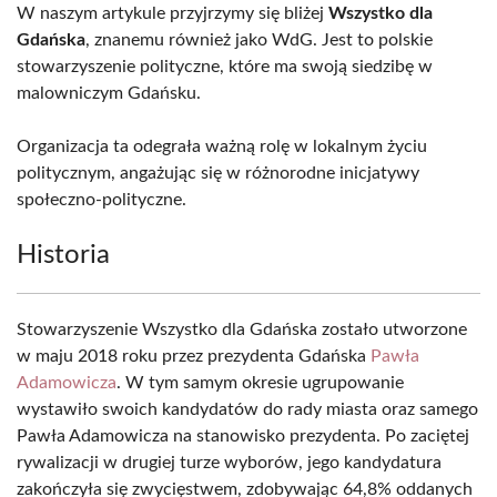
W naszym artykule przyjrzymy się bliżej
Wszystko dla
Gdańska
, znanemu również jako WdG. Jest to polskie
stowarzyszenie polityczne, które ma swoją siedzibę w
malowniczym Gdańsku.
Organizacja ta odegrała ważną rolę w lokalnym życiu
politycznym, angażując się w różnorodne inicjatywy
społeczno-polityczne.
Historia
Stowarzyszenie Wszystko dla Gdańska zostało utworzone
w maju 2018 roku przez prezydenta Gdańska
Pawła
Adamowicza
. W tym samym okresie ugrupowanie
wystawiło swoich kandydatów do rady miasta oraz samego
Pawła Adamowicza na stanowisko prezydenta. Po zaciętej
rywalizacji w drugiej turze wyborów, jego kandydatura
zakończyła się zwycięstwem, zdobywając 64,8% oddanych