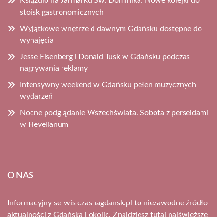
Książulo na Jarmarku Św. Dominika: Nowe kolejki do
stoisk gastronomicznych
Wyjątkowe wnętrze d dawnym Gdańsku dostępne do
wynajęcia
Jesse Eisenberg i Donald Tusk w Gdańsku podczas
nagrywania reklamy
Intensywny weekend w Gdańsku pełen muzycznych
wydarzeń
Nocne podglądanie Wszechświata. Sobota z perseidami
w Hevelianum
O NAS
Informacyjny serwis czasnagdansk.pl to niezawodne źródło
aktualności z Gdańska i okolic. Znajdziesz tutaj najświeższe