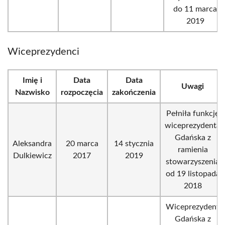
do 11 marca
2019
Wiceprezydenci
Imię i
Data
Data
Uwagi
Nazwisko
rozpoczęcia
zakończenia
Pełniła funkcję
wiceprezydenta
Gdańska z
Aleksandra
20 marca
14 stycznia
ramienia
Dulkiewicz
2017
2019
stowarzyszenia
od 19 listopada
2018
Wiceprezydent
Gdańska z