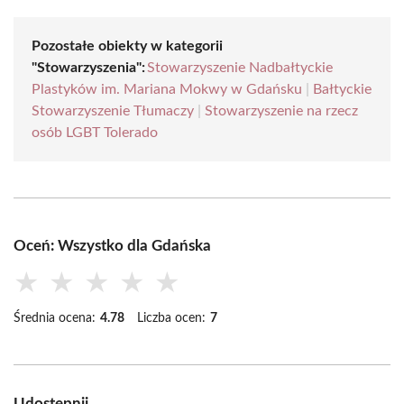
Pozostałe obiekty w kategorii
"Stowarzyszenia":
Stowarzyszenie Nadbałtyckie
Plastyków im. Mariana Mokwy w Gdańsku
|
Bałtyckie
Stowarzyszenie Tłumaczy
|
Stowarzyszenie na rzecz
osób LGBT Tolerado
Oceń: Wszystko dla Gdańska
★
★
★
★
★
Średnia ocena:
4.78
Liczba ocen:
7
Udostępnij