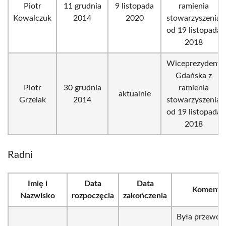
Piotr
11 grudnia
9 listopada
ramienia
Kowalczuk
2014
2020
stowarzyszenia
od 19 listopada
2018
Wiceprezydent
Gdańska z
Piotr
30 grudnia
ramienia
aktualnie
Grzelak
2014
stowarzyszenia
od 19 listopada
2018
Radni
Imię i
Data
Data
Komenta
Nazwisko
rozpoczęcia
zakończenia
Była przewod