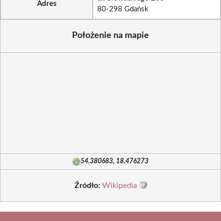
Adres
80-298 Gdańsk
Położenie na mapie
54.380683, 18.476273
Źródło:
Wikipedia