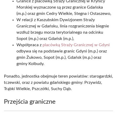
Granice z placówką Straży Granicznej w Krynicy
Morskiej wyznaczone są przez granice Gdańska
(m.p.) oraz gmin Cedry Wielkie, Stegna i Ostaszewo,
W relacji z Kaszubskim Dywizjonem Straży
Granicznej w Gdańsku, linia rozgraniczenia biegnie
wzdłuż brzegu morza terytorialnego na odcinku
Sopot (m.p.) oraz Gdańsk (m.p.),
Współpraca z
placówką Straży Granicznej w Gdyni
odbywa się na podstawie granic Gdyni (m.p.) oraz
gmin Żukowo, Sopot (m.p.), Gdańsk (m.p.) oraz
gminy Kolbudy.
Ponadto, jednostka obejmuje teren powiatów: starogardzki,
tczewski, oraz z powiatu gdańskiego gminy: Przywidz,
Trąbki Wielkie, Pszczółki, Suchy Dąb.
Przejścia graniczne