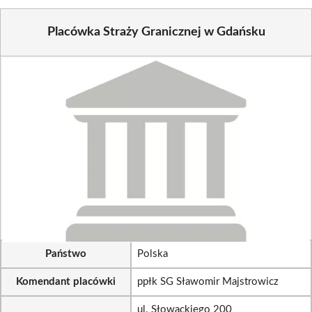
Placówka Straży Granicznej w Gdańsku
Państwo
Polska
Komendant placówki
ppłk SG Sławomir Majstrowicz
ul. Słowackiego 200