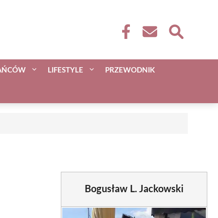
KAŃCÓW
LIFESTYLE
PRZEWODNIK
Bogusław L. Jackowski