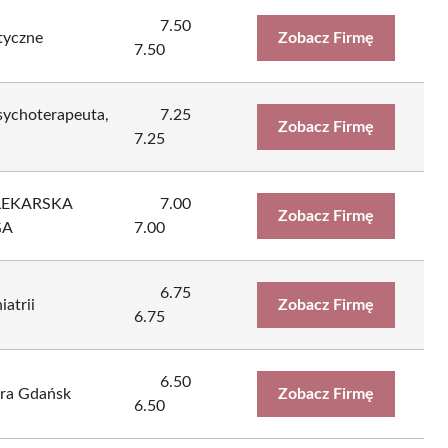
7.50
tyczne
Zobacz Firmę
7.50
sychoterapeuta,
7.25
Zobacz Firmę
7.25
LEKARSKA
7.00
Zobacz Firmę
GA
7.00
6.75
atrii
Zobacz Firmę
6.75
6.50
tra Gdańsk
Zobacz Firmę
6.50