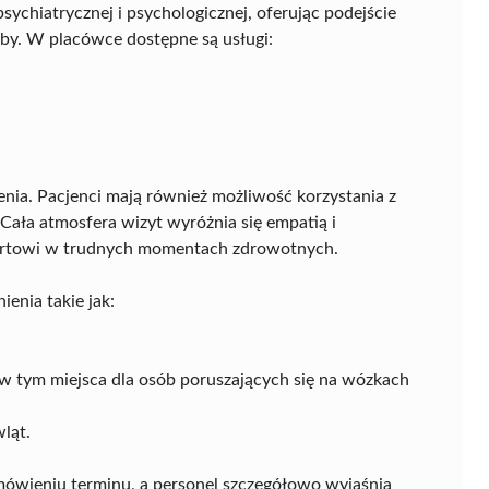
psychiatrycznej i psychologicznej, oferując podejście
by. W placówce dostępne są usługi:
nia. Pacjenci mają również możliwość korzystania z
Cała atmosfera wizyt wyróżnia się empatią i
fortowi w trudnych momentach zdrowotnych.
enia takie jak:
w tym miejsca dla osób poruszających się na wózkach
ląt.
mówieniu terminu, a personel szczegółowo wyjaśnia