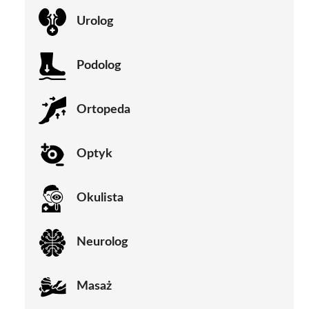
Urolog
Podolog
Ortopeda
Optyk
Okulista
Neurolog
Masaż