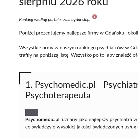
sierpniu 2026 roku
Ranking według portalu czasnagdansk.pl
Poniżej prezentujemy najlepsze firmy w Gdańsku i okol
Wszystkie firmy w naszym rankingu psychiatrów w Gda
trafiły na poniższą listę. Wszystko po to, aby znaleźć
1. Psychomedic.pl - Psychiat
Psychoterapeuta
Psychomedic.pl
, uznany jako najlepszy psychiatra 
co świadczy o wysokiej jakości świadczonych usług o