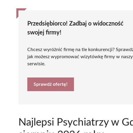
Przedsiębiorco! Zadbaj o widoczność
swojej firmy!
Chcesz wyróżnić firmę na tle konkurencji? Sprawd
jak możesz wypromować wizytówkę firmy w nasz
serwisie.
Sprawdź ofertę!
Najlepsi Psychiatrzy w 