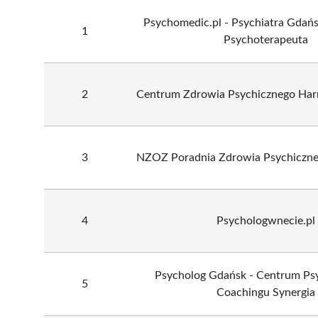
Psychomedic.pl - Psychiatra Gdańs
1
Psychoterapeuta
2
Centrum Zdrowia Psychicznego Har
3
NZOZ Poradnia Zdrowia Psychicz
4
Psychologwnecie.pl
Psycholog Gdańsk - Centrum Psy
5
Coachingu Synergia