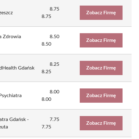
8.75
zeszcz
Zobacz Firmę
8.75
ika Zdrowia
8.50
Zobacz Firmę
8.50
8.25
dHealth Gdańsk
Zobacz Firmę
8.25
8.00
Psychiatra
Zobacz Firmę
8.00
atra Gdańsk -
7.75
Zobacz Firmę
euta
7.75