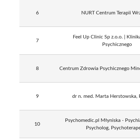
6
NURT Centrum Terapii Wr
Feel Up Clinic Sp z.o.o. | Klin
7
Psychicznego
8
Centrum Zdrowia Psychicznego Min
9
dr n. med. Marta Herstowska, 
Psychomedic.pl Młyniska - Psychi
10
Psycholog, Psychoterap