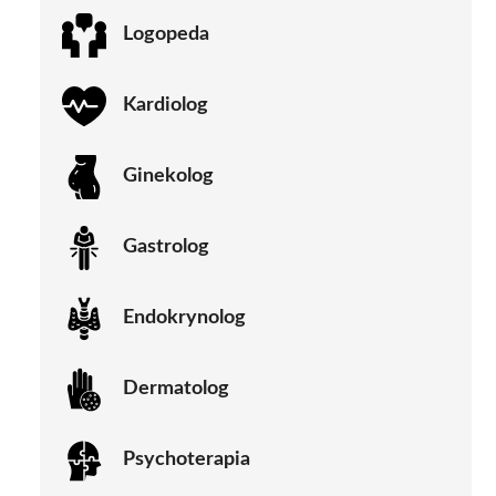
Logopeda
Kardiolog
Ginekolog
Gastrolog
Endokrynolog
Dermatolog
Psychoterapia