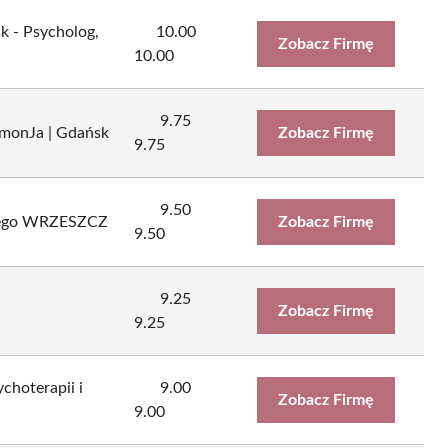
k - Psycholog,
10.00
Zobacz Firmę
10.00
9.75
monJa | Gdańsk
Zobacz Firmę
9.75
9.50
nego WRZESZCZ
Zobacz Firmę
9.50
9.25
Zobacz Firmę
9.25
choterapii i
9.00
Zobacz Firmę
9.00