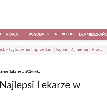
A
PRACA
POGODA
NEKROLOGI
DLA MIESZKAŃ
sk - Ogłoszenia | Sprzedam | Kupię | Zamienię | Praca
ajlepsi Lekarze w 2026 roku
Najlepsi Lekarze w