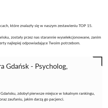
icach, które znalazły się w naszym zestawieniu TOP 15.
ńsku, zostały przez nas starannie wyselekcjonowane, zanim
 oferty najlepiej odpowiadające Twoim potrzebom.
ra Gdańsk - Psycholog,
w Gdańsku, zdobył pierwsze miejsce w lokalnym rankingu,
raz zaufaniu, jakim darzą go pacjenci.