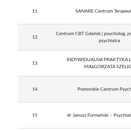
11
SANARE Centrum Terapeu
Centrum CBT Gdańsk | psycholog, p
12
psychiatra
INDYWIDUALNA PRAKTYKA 
13
MAŁGORZATA SZELI
14
Pomorskie Centrum Psychi
15
dr Janusz Furmański – Psychia