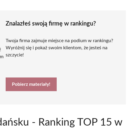
Znalazłeś swoją firmę w rankingu?
Twoja firma zajmuje miejsce na podium w rankingu?
Wyróżnij się i pokaż swoim klientom, że jesteś na
ź
szczycie!
ym
Pobierz materiały!
Gdańsku - Ranking TOP 15 w