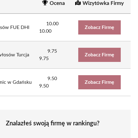
Ocena
Wizytówka Firmy
10.00
łosów FUE DHI
Zobacz Firmę
10.00
9.75
 włosów Turcja
Zobacz Firmę
9.75
9.50
linic w Gdańsku
Zobacz Firmę
9.50
Znalazłeś swoją firmę w rankingu?