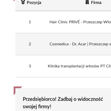
Pozycja
Firma
1
Hair Clinic PRIVÉ - Przeszczep W
2
Cosmedica - Dr. Acar | Przeszczep
3
Klinika transplantacji włosów PT C
Przedsiębiorco! Zadbaj o widoczność
swojej firmy!