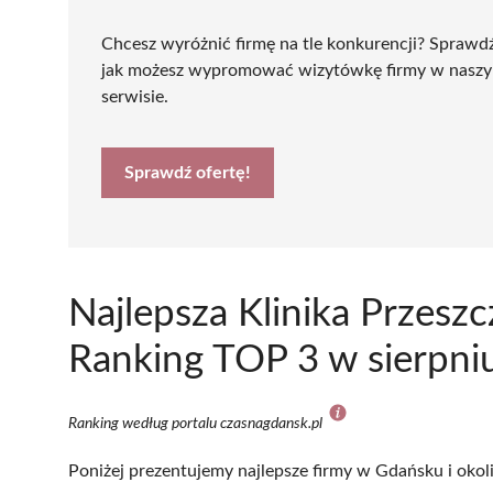
Chcesz wyróżnić firmę na tle konkurencji? Sprawd
jak możesz wypromować wizytówkę firmy w nasz
serwisie.
Sprawdź ofertę!
Najlepsza Klinika Przes
Ranking TOP 3 w sierpni
Ranking według portalu czasnagdansk.pl
Poniżej prezentujemy najlepsze firmy w Gdańsku i okol