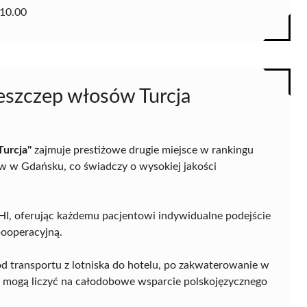
10.00
zeszczep włosów Turcja
Turcja"
zajmuje prestiżowe drugie miejsce w rankingu
ów w Gdańsku, co świadczy o wysokiej jakości
HI, oferując każdemu pacjentowi indywidualne podejście
pooperacyjną.
 od transportu z lotniska do hotelu, po zakwaterowanie w
 mogą liczyć na całodobowe wsparcie polskojęzycznego