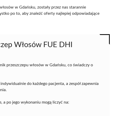
 włosów w Gdańsku, zostały przez nas starannie
ystko po to, aby znaleźć oferty najlepiej odpowiadające
szczep Włosów FUE DHI
linik przeszczepu włosów w Gdańsku, co świadczy o
i indywidualnie do każdego pacjenta, a zespół zapewnia
nia.
e, a po jego wykonaniu mogą liczyć na: