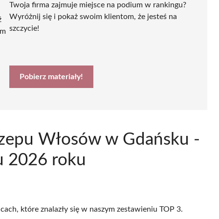
Twoja firma zajmuje miejsce na podium w rankingu?
Wyróżnij się i pokaż swoim klientom, że jesteś na
ź
szczycie!
ym
Pobierz materiały!
zczepu Włosów w Gdańsku -
u 2026 roku
icach, które znalazły się w naszym zestawieniu TOP 3.