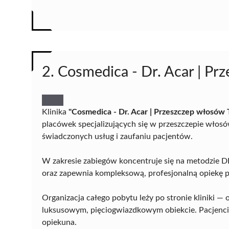
2. Cosmedica - Dr. Acar | Pr
Klinika
"Cosmedica - Dr. Acar | Przeszczep włosów 
placówek specjalizujących się w przeszczepie włos
świadczonych usług i zaufaniu pacjentów.
W zakresie zabiegów koncentruje się na metodzie D
oraz zapewnia kompleksową, profesjonalną opiekę 
Organizacja całego pobytu leży po stronie kliniki —
luksusowym, pięciogwiazdkowym obiekcie. Pacjenci
opiekuna.