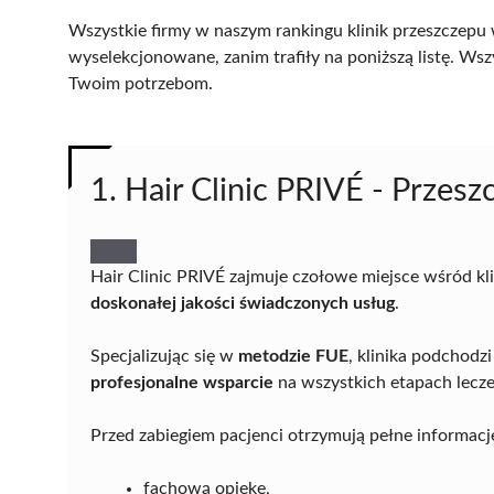
Wszystkie firmy w naszym rankingu klinik przeszczepu
wyselekcjonowane, zanim trafiły na poniższą listę. Wsz
Twoim potrzebom.
1. Hair Clinic PRIVÉ - Prze
Hair Clinic PRIVÉ zajmuje czołowe miejsce wśród k
doskonałej jakości świadczonych usług
.
Specjalizując się w
metodzie FUE
, klinika podchodz
profesjonalne wsparcie
na wszystkich etapach lecze
Przed zabiegiem pacjenci otrzymują pełne informacj
fachową opiekę,