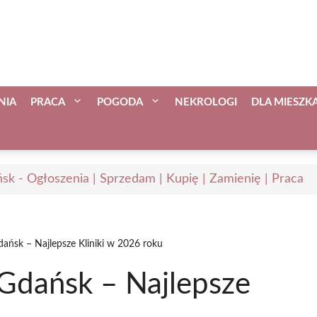
NIA
PRACA
POGODA
NEKROLOGI
DLA MIESZ
sk - Ogłoszenia | Sprzedam | Kupię | Zamienię | Praca
ńsk – Najlepsze Kliniki w 2026 roku
Gdańsk – Najlepsze