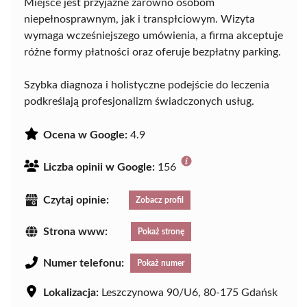
Miejsce jest przyjazne zarówno osobom
niepełnosprawnym, jak i transpłciowym. Wizyta
wymaga wcześniejszego umówienia, a firma akceptuje
różne formy płatności oraz oferuje bezpłatny parking.
Szybka diagnoza i holistyczne podejście do leczenia
podkreślają profesjonalizm świadczonych usług.
Ocena w Google:
4.9
Liczba opinii w Google:
156
Czytaj opinie:
Zobacz profil
Strona www:
Pokaż stronę
Numer telefonu:
Pokaż numer
Lokalizacja:
Leszczynowa 90/U6, 80-175 Gdańsk