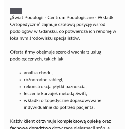
„Świat Podologii - Centrum Podologiczne - Wkładki
Ortopedyczne” zajmuje czołową pozycję wśród
podologów w Gdańsku, co potwierdza ich renomę w
lokalnym środowisku specjalistów.
Oferta firmy obejmuje szeroki wachlarz usług
podologicznych, takich jak:
analiza chodu,
różnorodne zabiegi,
rekonstrukcja płytki paznokcia,
leczenie kurzajek metodą Swift,
wkładki ortopedyczne dopasowywane
indywidualnie do potrzeb pacjenta.
Każdy klient otrzymuje
kompleksową opiekę
oraz
fachowe doradztwo
dotyczące pielęgnacji stóp, a