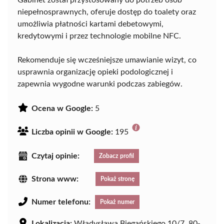
niepełnosprawnych, oferuje dostęp do toalety oraz
umożliwia płatności kartami debetowymi,
kredytowymi i przez technologie mobilne NFC.
Rekomenduje się wcześniejsze umawianie wizyt, co
usprawnia organizację opieki podologicznej i
zapewnia wygodne warunki podczas zabiegów.
Ocena w Google:
5
Liczba opinii w Google:
195
Czytaj opinie:
Zobacz profil
Strona www:
Pokaż stronę
Numer telefonu:
Pokaż numer
Lokalizacja:
Władysława Biegańskiego 10/7, 80-