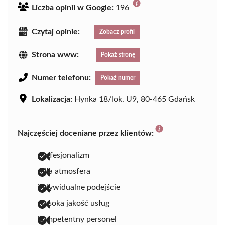
Liczba opinii w Google:
196
Czytaj opinie:
Zobacz profil
Strona www:
Pokaż stronę
Numer telefonu:
Pokaż numer
Lokalizacja:
Hynka 18/lok. U9, 80-465 Gdańsk
Najczęściej doceniane przez klientów:
profesjonalizm
miła atmosfera
indywidualne podejście
wysoka jakość usług
kompetentny personel