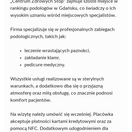
„Centrum Zdrowych Stóp” zajmuje szóste miejsce w
rankingu podologów w Gdańsku, co świadczy o ich
wysokim uznaniu wśród miejscowych specjalistów.
Firma specjalizuje się w profesjonalnych zabiegach
podologicznych, takich jak:
leczenie wrastających paznokci,
zakładanie klamr,
pedicure medyczny.
Wszystkie usługi realizowane są w sterylnych
warunkach, a dodatkowo dba się o przyjazną
atmosferę oraz miłą obsługę, co znacznie podnosi
komfort pacjentów.
Na wizytę należy umówić się wcześniej. Placówka
akceptuje płatności kartami kredytowymi oraz za
pomocą NFC. Dodatkowym udogodnieniem dla