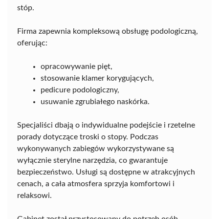
stóp.
Firma zapewnia kompleksową obsługę podologiczną,
oferując:
opracowywanie pięt,
stosowanie klamer korygujących,
pedicure podologiczny,
usuwanie zgrubiałego naskórka.
Specjaliści dbają o indywidualne podejście i rzetelne
porady dotyczące troski o stopy. Podczas
wykonywanych zabiegów wykorzystywane są
wyłącznie sterylne narzędzia, co gwarantuje
bezpieczeństwo. Usługi są dostępne w atrakcyjnych
cenach, a cała atmosfera sprzyja komfortowi i
relaksowi.
Gabinet został przystosowany do potrzeb osób