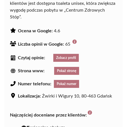
klientów jest dostępna toaleta unisex, która zwiększa
wygodę podczas pobytu w „Centrum Zdrowych
Stóp”.
Ocena w Google:
4.6
Liczba opinii w Google:
65
Czytaj opinie:
Zobacz profil
Strona www:
Pokaż stronę
Numer telefonu:
Pokaż numer
Lokalizacja:
Żwirki i Wigury 10, 80-463 Gdańsk
Najczęściej doceniane przez klientów: