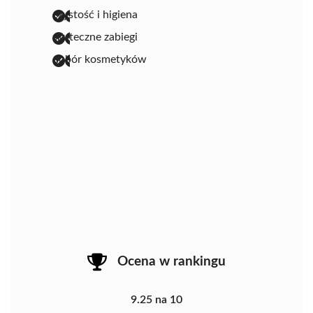
czystość i higiena
skuteczne zabiegi
dobór kosmetyków
Ocena w rankingu
9.25 na 10