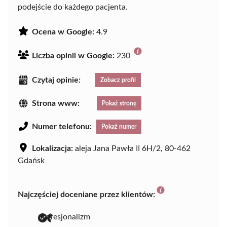
podejście do każdego pacjenta.
Ocena w Google:
4.9
Liczba opinii w Google:
230
Czytaj opinie:
Zobacz profil
Strona www:
Pokaż stronę
Numer telefonu:
Pokaż numer
Lokalizacja:
aleja Jana Pawła II 6H/2, 80-462
Gdańsk
Najczęściej doceniane przez klientów:
profesjonalizm