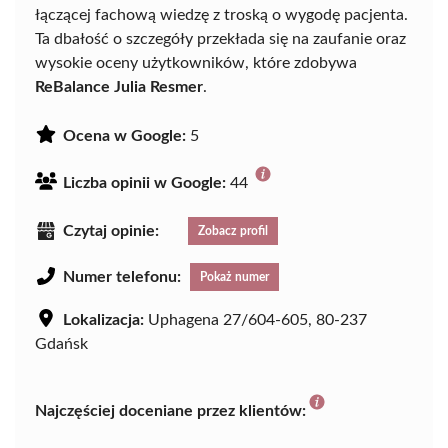
łączącej fachową wiedzę z troską o wygodę pacjenta.
Ta dbałość o szczegóły przekłada się na zaufanie oraz
wysokie oceny użytkowników, które zdobywa
ReBalance Julia Resmer
.
Ocena w Google:
5
Liczba opinii w Google:
44
Czytaj opinie:
Zobacz profil
Numer telefonu:
Pokaż numer
Lokalizacja:
Uphagena 27/604-605, 80-237
Gdańsk
Najczęściej doceniane przez klientów: