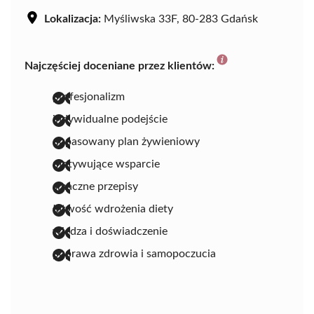
Lokalizacja:
Myśliwska 33F, 80-283 Gdańsk
Najczęściej doceniane przez klientów:
profesjonalizm
indywidualne podejście
dopasowany plan żywieniowy
motywujące wsparcie
smaczne przepisy
łatwość wdrożenia diety
wiedza i doświadczenie
poprawa zdrowia i samopoczucia