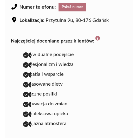
Numer telefonu:
Pokaż numer
Lokalizacja:
Przytulna 9u, 80-176 Gdańsk
Najczęściej doceniane przez klientów:
indywidualne podejście
profesjonalizm i wiedza
empatia i wsparcie
dopasowane diety
smaczne posiłki
motywacja do zmian
kompleksowa opieka
przyjazna atmosfera