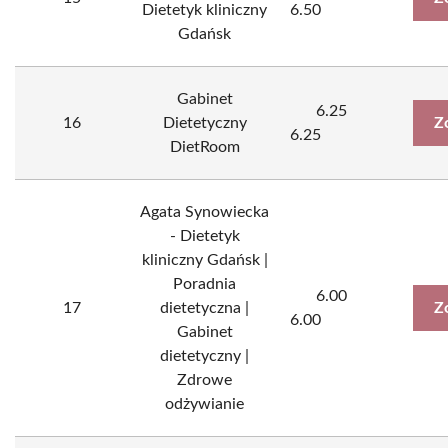
Dietetyk kliniczny
6.50
Gdańsk
Gabinet
6.25
16
Dietetyczny
Z
6.25
DietRoom
Agata Synowiecka
- Dietetyk
kliniczny Gdańsk |
Poradnia
6.00
17
dietetyczna |
Z
6.00
Gabinet
dietetyczny |
Zdrowe
odżywianie