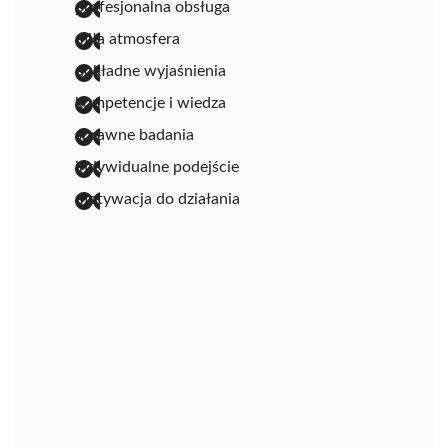
profesjonalna obsługa
miła atmosfera
dokładne wyjaśnienia
kompetencje i wiedza
sprawne badania
indywidualne podejście
motywacja do działania