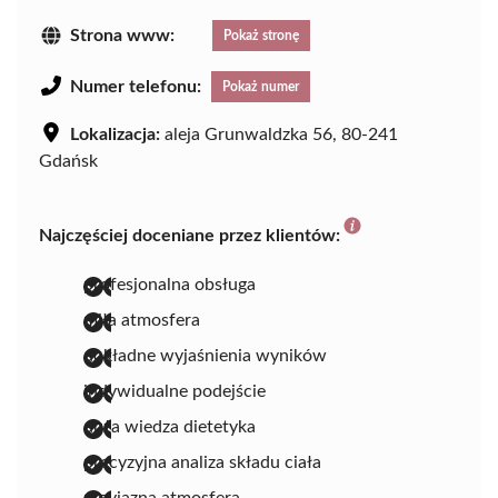
Strona www:
Pokaż stronę
Numer telefonu:
Pokaż numer
Lokalizacja:
aleja Grunwaldzka 56, 80-241
Gdańsk
Najczęściej doceniane przez klientów:
profesjonalna obsługa
miła atmosfera
dokładne wyjaśnienia wyników
indywidualne podejście
duża wiedza dietetyka
precyzyjna analiza składu ciała
przyjazna atmosfera