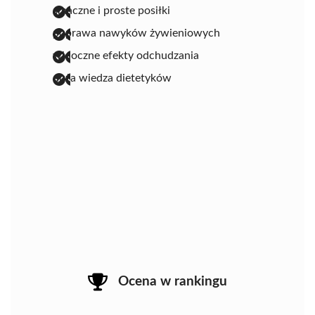
smaczne i proste posiłki
poprawa nawyków żywieniowych
widoczne efekty odchudzania
duża wiedza dietetyków
Ocena w rankingu