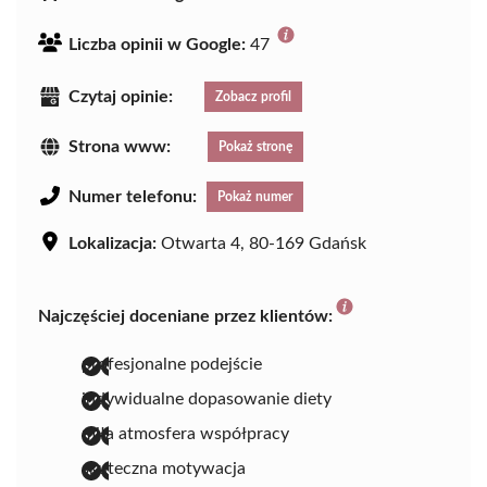
Liczba opinii w Google:
47
Czytaj opinie:
Zobacz profil
Strona www:
Pokaż stronę
Numer telefonu:
Pokaż numer
Lokalizacja:
Otwarta 4, 80-169 Gdańsk
Najczęściej doceniane przez klientów:
profesjonalne podejście
indywidualne dopasowanie diety
miła atmosfera współpracy
skuteczna motywacja