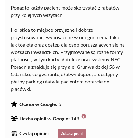
Ponadto każdy pacjent może skorzystać z rabatów
przy kolejnych wizytach.
Holistica to miejsce przyjazne i dobrze
przystosowane, wyposażone w udogodnienia takie
jak toaleta oraz dostęp dla osób poruszających się na
wózkach inwalidzkich. Przyjmowane są różne formy
płatności, w tym karty płatnicze oraz systemy NFC.
Poradnia znajduje się przy alei Grunwaldzkiej 56 w
Gdańsku, co gwarantuje łatwy dojazd, a dostępny
płatny parking ułatwia pacjentom dotarcie do
placówki.
Ocena w Google:
5
Liczba opinii w Google:
149
Czytaj opinie:
Zobacz profil