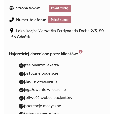
Strona www:
Pokaż stronę
Numer telefonu:
Pokaż numer
Lokalizacja:
Marszałka Ferdynanda Focha 2/5, 80-
156 Gdańsk
Najczęściej doceniane przez klientów:
profesjonalizm lekarza
empatyczne podejście
dokładne wyjaśnienia
zaangażowanie w leczenie
cierpliwość wobec pacjentów
kompetencje medyczne
przystępne ceny wizyt