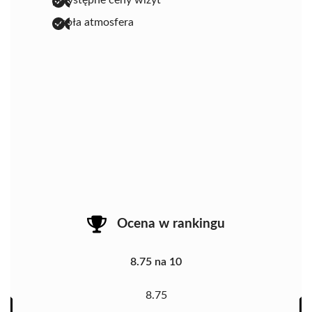
ciepła atmosfera
Ocena w rankingu
8.75 na 10
8.75