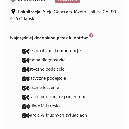
Lokalizacja:
Aleja Generała Józefa Hallera 2A, 80-
416 Gdańsk
Najczęściej doceniane przez klientów:
profesjonalizm i kompetencje
dokładna diagnostyka
holistyczne podejście
empatyczne podejście
skuteczne leczenie
dobra komunikacja z pacjentem
cierpliwość i troska
wsparcie w trudnych sytuacjach