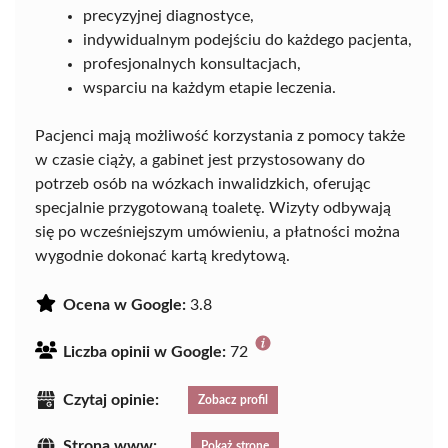
precyzyjnej diagnostyce,
indywidualnym podejściu do każdego pacjenta,
profesjonalnych konsultacjach,
wsparciu na każdym etapie leczenia.
Pacjenci mają możliwość korzystania z pomocy także
w czasie ciąży, a gabinet jest przystosowany do
potrzeb osób na wózkach inwalidzkich, oferując
specjalnie przygotowaną toaletę. Wizyty odbywają
się po wcześniejszym umówieniu, a płatności można
wygodnie dokonać kartą kredytową.
Ocena w Google:
3.8
Liczba opinii w Google:
72
Czytaj opinie:
Zobacz profil
Strona www:
Pokaż stronę