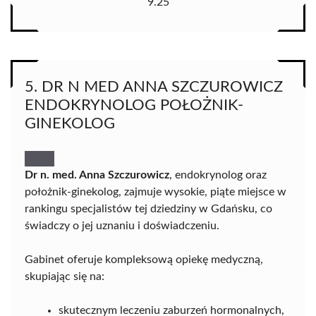
9.25
5. DR N MED ANNA SZCZUROWICZ
ENDOKRYNOLOG POŁOŻNIK-
GINEKOLOG
Dr n. med. Anna Szczurowicz
, endokrynolog oraz
położnik-ginekolog, zajmuje wysokie, piąte miejsce w
rankingu specjalistów tej dziedziny w Gdańsku, co
świadczy o jej uznaniu i doświadczeniu.
Gabinet oferuje kompleksową opiekę medyczną,
skupiając się na:
skutecznym leczeniu zaburzeń hormonalnych,