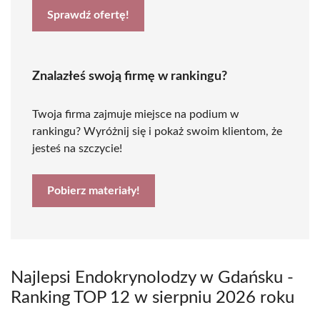
Sprawdź ofertę!
Znalazłeś swoją firmę w rankingu?
Twoja firma zajmuje miejsce na podium w
rankingu? Wyróżnij się i pokaż swoim klientom, że
jesteś na szczycie!
Pobierz materiały!
Najlepsi Endokrynolodzy w Gdańsku -
Ranking TOP 12 w sierpniu 2026 roku