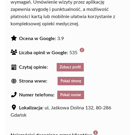
wymagań. Umówienie wizyty przez aplikację
zapewnia wygodę i punktualność, a możliwość
płatności kartą lub mobilnie ułatwia korzystanie z
kompleksowej opieki medycznej.
Ocena w Google:
3.9
Liczba opinii w Google:
535
Czytaj opinie:
Zobacz profil
Strona www:
Pokaż stronę
Numer telefonu:
Pokaż numer
Lokalizacja:
ul, Jaśkowa Dolina 132, 80-286
Gdańsk