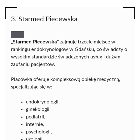
3. Starmed Piecewska
„Starmed Piecewska”
zajmuje trzecie miejsce w
rankingu endokrynologów w Gdańsku, co świadczy o
wysokim standardzie świadczonych usług i dużym
zaufaniu pacjentów.
Placówka oferuje kompleksową opiekę medyczną,
specjalizując się w:
endokrynologii,
ginekologii,
pediatrii,
internie,
psychologii,
urologii.