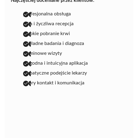
Najczęściej doceniane przez klientów:
profesjonalna obsługa
miła i życzliwa recepcja
szybkie pobranie krwi
dokładne badania i diagnoza
terminowe wizyty
wygodna i intuicyjna aplikacja
empatyczne podejście lekarzy
dobry kontakt i komunikacja