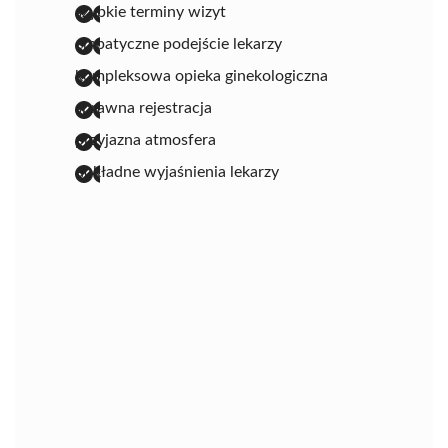
szybkie terminy wizyt
empatyczne podejście lekarzy
kompleksowa opieka ginekologiczna
sprawna rejestracja
przyjazna atmosfera
dokładne wyjaśnienia lekarzy