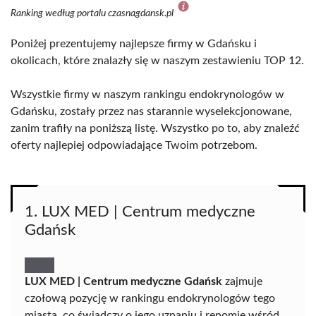
Ranking według portalu czasnagdansk.pl
Poniżej prezentujemy najlepsze firmy w Gdańsku i
okolicach, które znalazły się w naszym zestawieniu TOP 12.
Wszystkie firmy w naszym rankingu endokrynologów w
Gdańsku, zostały przez nas starannie wyselekcjonowane,
zanim trafiły na poniższą listę. Wszystko po to, aby znaleźć
oferty najlepiej odpowiadające Twoim potrzebom.
1. LUX MED | Centrum medyczne
Gdańsk
LUX MED | Centrum medyczne Gdańsk
zajmuje
czołową pozycję w rankingu endokrynologów tego
miasta, co świadczy o jego uznaniu i renomie wśród