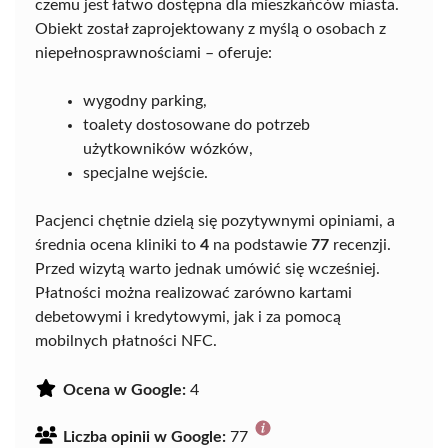
czemu jest łatwo dostępna dla mieszkańców miasta.
Obiekt został zaprojektowany z myślą o osobach z
niepełnosprawnościami – oferuje:
wygodny parking,
toalety dostosowane do potrzeb
użytkowników wózków,
specjalne wejście.
Pacjenci chętnie dzielą się pozytywnymi opiniami, a
średnia ocena kliniki to
4
na podstawie
77
recenzji.
Przed wizytą warto jednak umówić się wcześniej.
Płatności można realizować zarówno kartami
debetowymi i kredytowymi, jak i za pomocą
mobilnych płatności NFC.
Ocena w Google:
4
Liczba opinii w Google:
77