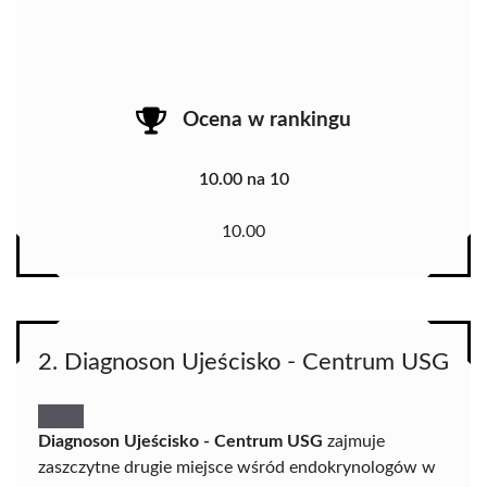
Ocena w rankingu
10.00 na 10
10.00
2. Diagnoson Ujeścisko - Centrum USG
Diagnoson Ujeścisko - Centrum USG
zajmuje
zaszczytne drugie miejsce wśród endokrynologów w