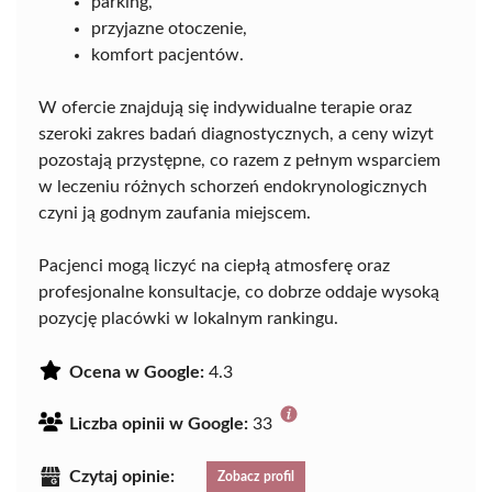
parking,
przyjazne otoczenie,
komfort pacjentów.
W ofercie znajdują się indywidualne terapie oraz
szeroki zakres badań diagnostycznych, a ceny wizyt
pozostają przystępne, co razem z pełnym wsparciem
w leczeniu różnych schorzeń endokrynologicznych
czyni ją godnym zaufania miejscem.
Pacjenci mogą liczyć na ciepłą atmosferę oraz
profesjonalne konsultacje, co dobrze oddaje wysoką
pozycję placówki w lokalnym rankingu.
Ocena w Google:
4.3
Liczba opinii w Google:
33
Czytaj opinie:
Zobacz profil