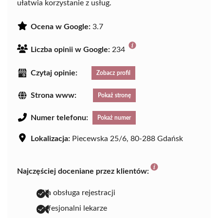
ułatwia korzystanie z usług.
Ocena w Google:
3.7
Liczba opinii w Google:
234
Czytaj opinie:
Zobacz profil
Strona www:
Pokaż stronę
Numer telefonu:
Pokaż numer
Lokalizacja:
Piecewska 25/6, 80-288 Gdańsk
Najczęściej doceniane przez klientów:
miła obsługa rejestracji
profesjonalni lekarze