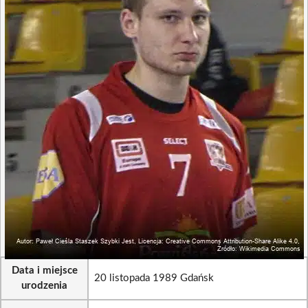
Data i miejsce
20 listopada 1989 Gdańsk
urodzenia