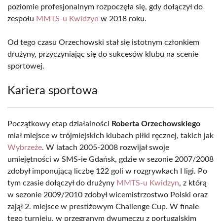
poziomie profesjonalnym rozpoczęła się, gdy dołączył do
zespołu
MMTS-u Kwidzyn
w 2018 roku.
Od tego czasu Orzechowski stał się istotnym członkiem
drużyny, przyczyniając się do sukcesów klubu na scenie
sportowej.
Kariera sportowa
Początkowy etap działalności
Roberta Orzechowskiego
miał miejsce w trójmiejskich klubach piłki ręcznej, takich jak
Wybrzeże
. W latach 2005-2008 rozwijał swoje
umiejętności w SMS-ie Gdańsk, gdzie w sezonie 2007/2008
zdobył imponującą liczbę 122 goli w rozgrywkach I ligi. Po
tym czasie dołączył do drużyny
MMTS-u Kwidzyn
, z którą
w sezonie 2009/2010 zdobył wicemistrzostwo Polski oraz
zajął 2. miejsce w prestiżowym Challenge Cup. W finale
tego turnieju, w przegranym dwumeczu z portugalskim