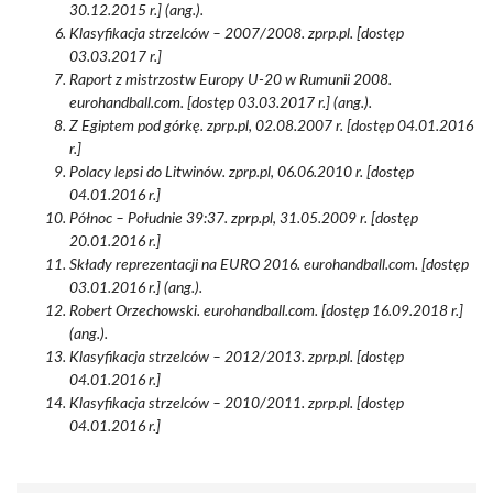
30.12.2015 r.] (ang.).
Klasyfikacja strzelców – 2007/2008. zprp.pl. [dostęp
03.03.2017 r.]
Raport z mistrzostw Europy U-20 w Rumunii 2008.
eurohandball.com. [dostęp 03.03.2017 r.] (ang.).
Z Egiptem pod górkę. zprp.pl, 02.08.2007 r. [dostęp 04.01.2016
r.]
Polacy lepsi do Litwinów. zprp.pl, 06.06.2010 r. [dostęp
04.01.2016 r.]
Północ – Południe 39:37. zprp.pl, 31.05.2009 r. [dostęp
20.01.2016 r.]
Składy reprezentacji na EURO 2016. eurohandball.com. [dostęp
03.01.2016 r.] (ang.).
Robert Orzechowski. eurohandball.com. [dostęp 16.09.2018 r.]
(ang.).
Klasyfikacja strzelców – 2012/2013. zprp.pl. [dostęp
04.01.2016 r.]
Klasyfikacja strzelców – 2010/2011. zprp.pl. [dostęp
04.01.2016 r.]