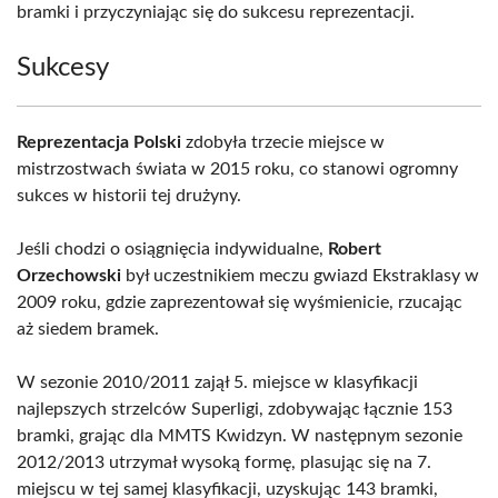
bramki i przyczyniając się do sukcesu reprezentacji.
Sukcesy
Reprezentacja Polski
zdobyła trzecie miejsce w
mistrzostwach świata w 2015 roku, co stanowi ogromny
sukces w historii tej drużyny.
Jeśli chodzi o osiągnięcia indywidualne,
Robert
Orzechowski
był uczestnikiem meczu gwiazd Ekstraklasy w
2009 roku, gdzie zaprezentował się wyśmienicie, rzucając
aż siedem bramek.
W sezonie 2010/2011 zajął 5. miejsce w klasyfikacji
najlepszych strzelców Superligi, zdobywając łącznie 153
bramki, grając dla MMTS Kwidzyn. W następnym sezonie
2012/2013 utrzymał wysoką formę, plasując się na 7.
miejscu w tej samej klasyfikacji, uzyskując 143 bramki,