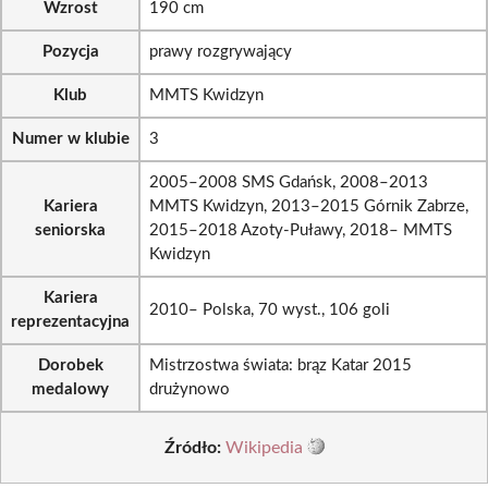
Wzrost
190 cm
Pozycja
prawy rozgrywający
Klub
MMTS Kwidzyn
Numer w klubie
3
2005–2008 SMS Gdańsk, 2008–2013
Kariera
MMTS Kwidzyn, 2013–2015 Górnik Zabrze,
seniorska
2015–2018 Azoty-Puławy, 2018– MMTS
Kwidzyn
Kariera
2010– Polska, 70 wyst., 106 goli
reprezentacyjna
Dorobek
Mistrzostwa świata: brąz Katar 2015
medalowy
drużynowo
Źródło:
Wikipedia