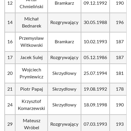
12
Bramkarz
09.12.1992
190
Chmieliński
Michał
14
Rozgrywający
30.05.1988
196
Bednarek
Przemysław
16
Bramkarz
10.02.1993
187
Witkowski
17
Jacek Sulej
Rozgrywający
05.12.1986
187
Wojciech
20
Skrzydłowy
25.07.1994
181
Prymlewicz
21
Piotr Papaj
Skrzydłowy
19.08.1992
178
Krzysztof
24
Skrzydłowy
18.09.1998
190
Komarzewski
Mateusz
29
Rozgrywający
07.03.1993
193
Wróbel