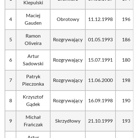
Kiepulski
Maciej
4
Obrotowy
11.12.1998
196
Gauden
Ramon
5
Rozgrywający
01.05.1993
186
Oliveira
Artur
6
Rozgrywający
15.07.1991
180
Sadowski
Patryk
7
Rozgrywający
11.06.2000
198
Pieczonka
Krzysztof
8
Rozgrywający
16.09.1998
190
Gądek
Michał
9
Skrzydłowy
21.10.1999
193
Frańczak
Artur