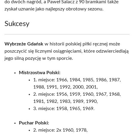
do dwóch nagród, a Paweł Salacz z 90 bramkami także
zyskał uznanie jako najlepszy obrotowy sezonu.
Sukcesy
Wybrzeże Gdańsk
w historii polskiej piłki ręcznej może
poszczycić się licznymi osiągnięciami, które odzwierciedlają
jego silną pozycję w tym sporcie.
Mistrzostwa Polski:
1. miejsce: 1966, 1984, 1985, 1986, 1987,
1988, 1991, 1992, 2000, 2001,
2. miejsce: 1956, 1959, 1960, 1967, 1968,
1981, 1982, 1983, 1989, 1990,
3. miejsce: 1958, 1965, 1969.
Puchar Polski:
2. miejsce: 2x 1960, 1978,