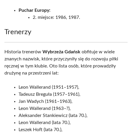
Puchar Europy:
2. miejsce: 1986, 1987.
Trenerzy
Historia trenerów
Wybrzeża Gdańsk
obfituje w wiele
znanych nazwisk, które przyczyniły się do rozwoju piłki
ręcznej w tym klubie. Oto lista osób, które prowadziły
drużynę na przestrzeni lat:
Leon Wallerand (1951–1957),
Tadeusz Breguła (1957–1961),
Jan Wadych (1961–1963),
Leon Wallerand (1963–?),
Aleksander Stankiewicz (lata 70.),
Leon Wallerand (lata 70.),
Leszek Hoft (lata 70.),