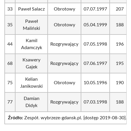
33
Paweł Salacz
Obrotowy
07.07.1997
207
Paweł
35
Obrotowy
05.04.1999
188
Maliński
Kamil
44
Rozgrywający
07.05.1998
196
Adamczyk
Ksawery
68
Rozgrywający
07.06.1997
195
Gajek
Kelian
75
Obrotowy
10.05.1996
190
Janikowski
Damian
77
Rozgrywający
07.03.1998
188
Didyk
Źródło:
Zespół. wybrzeze-gdansk.pl. [dostęp 2019-08-30].