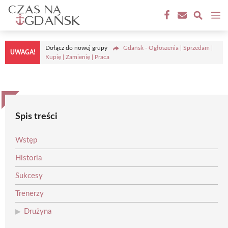
Przejdź
M
do
treści
Dołącz do nowej grupy
Gdańsk - Ogłoszenia | Sprzedam |
UWAGA!
Kupię | Zamienię | Praca
Spis treści
Wstęp
Historia
Sukcesy
Trenerzy
Drużyna