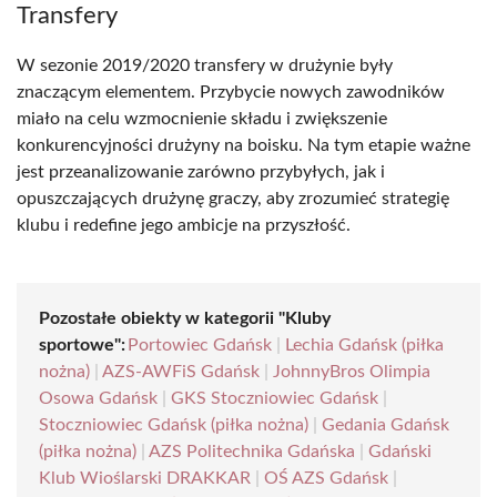
Transfery
W sezonie 2019/2020 transfery w drużynie były
znaczącym elementem. Przybycie nowych zawodników
miało na celu wzmocnienie składu i zwiększenie
konkurencyjności drużyny na boisku. Na tym etapie ważne
jest przeanalizowanie zarówno przybyłych, jak i
opuszczających drużynę graczy, aby zrozumieć strategię
klubu i redefine jego ambicje na przyszłość.
Pozostałe obiekty w kategorii "Kluby
sportowe":
Portowiec Gdańsk
|
Lechia Gdańsk (piłka
nożna)
|
AZS-AWFiS Gdańsk
|
JohnnyBros Olimpia
Osowa Gdańsk
|
GKS Stoczniowiec Gdańsk
|
Stoczniowiec Gdańsk (piłka nożna)
|
Gedania Gdańsk
(piłka nożna)
|
AZS Politechnika Gdańska
|
Gdański
Klub Wioślarski DRAKKAR
|
OŚ AZS Gdańsk
|