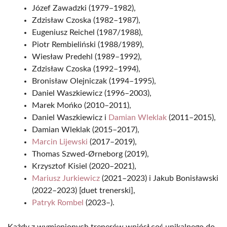
Józef Zawadzki (1979–1982),
Zdzisław Czoska (1982–1987),
Eugeniusz Reichel (1987/1988),
Piotr Rembieliński (1988/1989),
Wiesław Predehl (1989–1992),
Zdzisław Czoska (1992–1994),
Bronisław Olejniczak (1994–1995),
Daniel Waszkiewicz (1996–2003),
Marek Mońko (2010–2011),
Daniel Waszkiewicz i
Damian Wleklak
(2011–2015),
Damian Wleklak (2015–2017),
Marcin Lijewski
(2017–2019),
Thomas Szwed-Ørneborg (2019),
Krzysztof Kisiel (2020–2021),
Mariusz Jurkiewicz
(2021–2023) i Jakub Bonisławski
(2022–2023) [duet trenerski],
Patryk Rombel
(2023–).