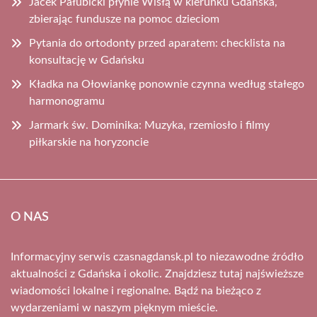
Jacek Pałubicki płynie Wisłą w kierunku Gdańska,
zbierając fundusze na pomoc dzieciom
Pytania do ortodonty przed aparatem: checklista na
konsultację w Gdańsku
Kładka na Ołowiankę ponownie czynna według stałego
harmonogramu
Jarmark św. Dominika: Muzyka, rzemiosło i filmy
piłkarskie na horyzoncie
O NAS
Informacyjny serwis czasnagdansk.pl to niezawodne źródło
aktualności z Gdańska i okolic. Znajdziesz tutaj najświeższe
wiadomości lokalne i regionalne. Bądź na bieżąco z
wydarzeniami w naszym pięknym mieście.