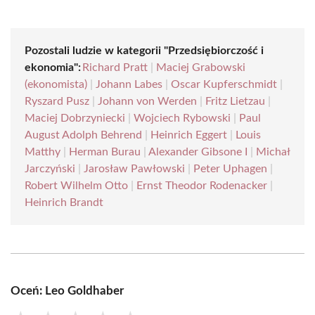
Pozostali ludzie w kategorii "Przedsiębiorczość i
ekonomia":
Richard Pratt
|
Maciej Grabowski
(ekonomista)
|
Johann Labes
|
Oscar Kupferschmidt
|
Ryszard Pusz
|
Johann von Werden
|
Fritz Lietzau
|
Maciej Dobrzyniecki
|
Wojciech Rybowski
|
Paul
August Adolph Behrend
|
Heinrich Eggert
|
Louis
Matthy
|
Herman Burau
|
Alexander Gibsone I
|
Michał
Jarczyński
|
Jarosław Pawłowski
|
Peter Uphagen
|
Robert Wilhelm Otto
|
Ernst Theodor Rodenacker
|
Heinrich Brandt
Oceń: Leo Goldhaber