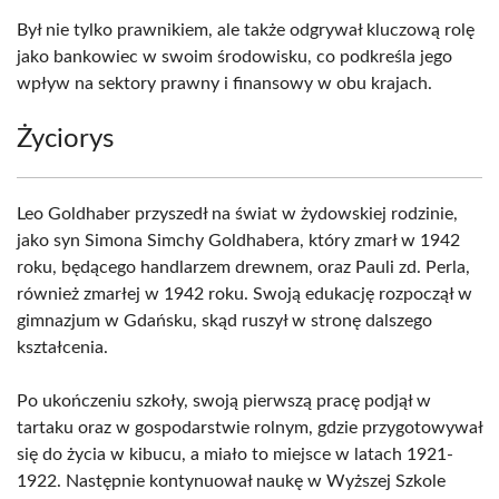
Był nie tylko prawnikiem, ale także odgrywał kluczową rolę
jako bankowiec w swoim środowisku, co podkreśla jego
wpływ na sektory prawny i finansowy w obu krajach.
Życiorys
Leo Goldhaber przyszedł na świat w żydowskiej rodzinie,
jako syn Simona Simchy Goldhabera, który zmarł w 1942
roku, będącego handlarzem drewnem, oraz Pauli zd. Perla,
również zmarłej w 1942 roku. Swoją edukację rozpoczął w
gimnazjum w Gdańsku, skąd ruszył w stronę dalszego
kształcenia.
Po ukończeniu szkoły, swoją pierwszą pracę podjął w
tartaku oraz w gospodarstwie rolnym, gdzie przygotowywał
się do życia w kibucu, a miało to miejsce w latach 1921-
1922. Następnie kontynuował naukę w Wyższej Szkole