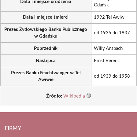
Data i miejsce urodzenia
Gdańsk
Data i miejsce śmierci
1992 Tel Awiw
Prezes Żydowskiego Banku Publicznego
od 1935 do 1937
w Gdańsku
Poprzednik
Willy Anspach
Następca
Ernst Berent
Prezes Banku Feuchtwanger w Tel
od 1939 do 1958
Awiwie
Źródło:
Wikipedia
FIRMY