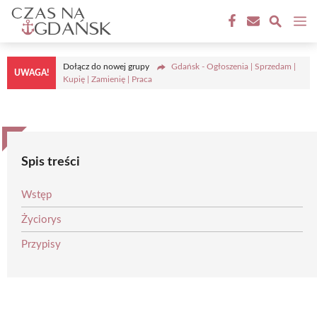
Przejdź
M
do
treści
Dołącz do nowej grupy
Gdańsk - Ogłoszenia | Sprzedam |
UWAGA!
Kupię | Zamienię | Praca
Spis treści
Wstęp
Życiorys
Przypisy