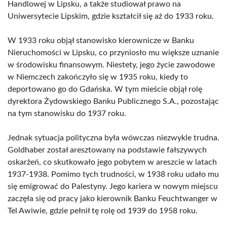
Handlowej w Lipsku, a także studiował prawo na
Uniwersytecie Lipskim, gdzie kształcił się aż do 1933 roku.
W 1933 roku objął stanowisko kierownicze w Banku
Nieruchomości w Lipsku, co przyniosło mu większe uznanie
w środowisku finansowym. Niestety, jego życie zawodowe
w Niemczech zakończyło się w 1935 roku, kiedy to
deportowano go do Gdańska. W tym mieście objął rolę
dyrektora Żydowskiego Banku Publicznego S.A., pozostając
na tym stanowisku do 1937 roku.
Jednak sytuacja polityczna była wówczas niezwykle trudna.
Goldhaber został aresztowany na podstawie fałszywych
oskarżeń, co skutkowało jego pobytem w areszcie w latach
1937-1938. Pomimo tych trudności, w 1938 roku udało mu
się emigrować do Palestyny. Jego kariera w nowym miejscu
zaczęła się od pracy jako kierownik Banku Feuchtwanger w
Tel Awiwie, gdzie pełnił tę rolę od 1939 do 1958 roku.