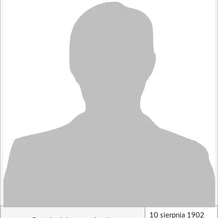
10 sierpnia 1902