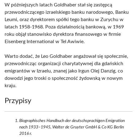
W późniejszych latach Goldhaber stał się zastępcą
przewodniczącego izraelskiego banku narodowego, Banku
Leumi, oraz dyrektorem spółki tego banku w Zurychu w
latach 1958-1968. Poza działalnością bankową, w 1969
roku objął stanowisko dyrektora finansowego w firmie
Eisenberg International w Tel Awiwie.
Warto dodać, że Leo Goldhaber angażował się społecznie,
przewodnicząc organizacji charytatywnej dla gdańskich
emigrantów w Izraelu, znanej jako Irgun Olej Danzig, co
dowodzi jego troski o społeczność żydowską w nowym
kraju.
Przypisy
Biographisches Handbuch der deutschsprachigen Emigration
nach 1933–1945, Walter de Gruyter GmbH & Co KG Berlin
2016 r.