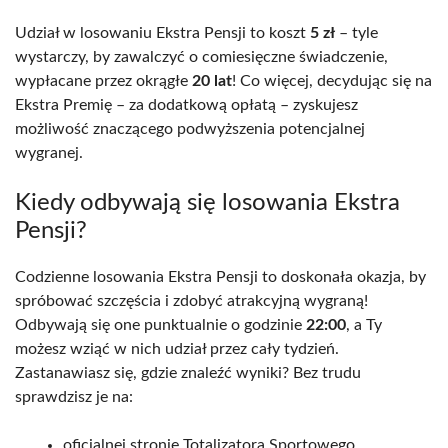
Udział w losowaniu Ekstra Pensji to koszt
5 zł
– tyle
wystarczy, by zawalczyć o comiesięczne świadczenie,
wypłacane przez okrągłe
20 lat
! Co więcej, decydując się na
Ekstra Premię – za dodatkową opłatą – zyskujesz
możliwość znaczącego podwyższenia potencjalnej
wygranej.
Kiedy odbywają się losowania Ekstra
Pensji?
Codzienne losowania Ekstra Pensji to doskonała okazja, by
spróbować szczęścia i zdobyć atrakcyjną wygraną!
Odbywają się one punktualnie o godzinie
22:00
, a Ty
możesz wziąć w nich udział przez cały tydzień.
Zastanawiasz się, gdzie znaleźć wyniki? Bez trudu
sprawdzisz je na:
oficjalnej stronie Totalizatora Sportowego,