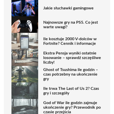
Jakie słuchawki gamingowe
Najnowsze gry na PS5. Co jest
warte uwagi?
Ile kosztuje 2000 V-dolców w
Fortnite? Cennik i informacje
Ekstra Pensja wyniki ostatnie
losowanie – sprawdź szczęśliwe
liczby!
Ghost of Tsushima ile godzin –
czas potrzebny na ukończenie
gry
Ile trwa The Last of Us 2? Czas
gry i szczegóły
God of War ile godzin zajmuje
ukończenie gry? Przewodnik po
czasie przejścia