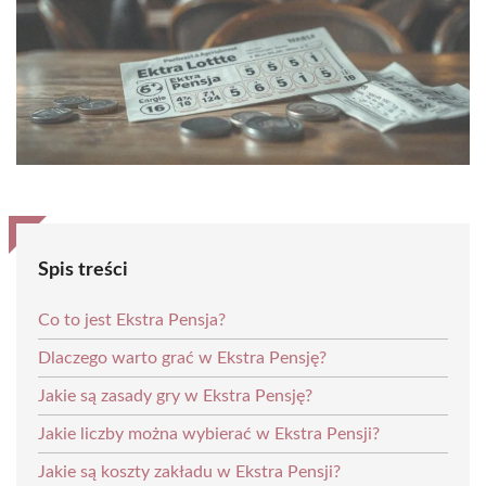
Spis treści
Co to jest Ekstra Pensja?
Dlaczego warto grać w Ekstra Pensję?
Jakie są zasady gry w Ekstra Pensję?
Jakie liczby można wybierać w Ekstra Pensji?
Jakie są koszty zakładu w Ekstra Pensji?