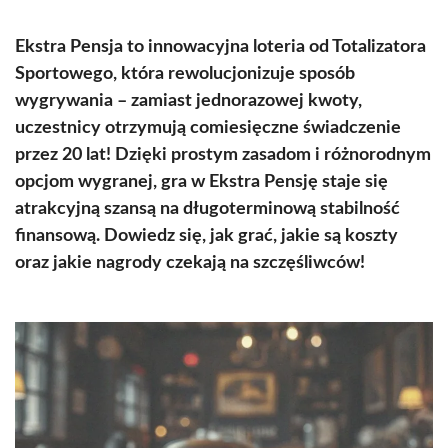
Ekstra Pensja to innowacyjna loteria od Totalizatora
Sportowego, która rewolucjonizuje sposób
wygrywania – zamiast jednorazowej kwoty,
uczestnicy otrzymują comiesięczne świadczenie
przez 20 lat! Dzięki prostym zasadom i różnorodnym
opcjom wygranej, gra w Ekstra Pensję staje się
atrakcyjną szansą na długoterminową stabilność
finansową. Dowiedz się, jak grać, jakie są koszty
oraz jakie nagrody czekają na szczęśliwców!