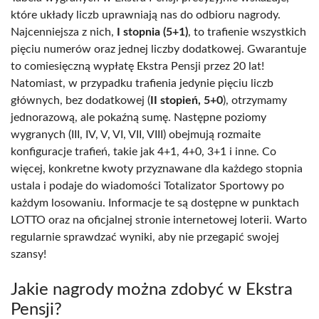
które układy liczb uprawniają nas do odbioru nagrody.
Najcenniejsza z nich,
I stopnia (5+1)
, to trafienie wszystkich
pięciu numerów oraz jednej liczby dodatkowej. Gwarantuje
to comiesięczną wypłatę Ekstra Pensji przez 20 lat!
Natomiast, w przypadku trafienia jedynie pięciu liczb
głównych, bez dodatkowej (
II stopień, 5+0
), otrzymamy
jednorazową, ale pokaźną sumę. Następne poziomy
wygranych (III, IV, V, VI, VII, VIII) obejmują rozmaite
konfiguracje trafień, takie jak 4+1, 4+0, 3+1 i inne. Co
więcej, konkretne kwoty przyznawane dla każdego stopnia
ustala i podaje do wiadomości Totalizator Sportowy po
każdym losowaniu. Informacje te są dostępne w punktach
LOTTO oraz na oficjalnej stronie internetowej loterii. Warto
regularnie sprawdzać wyniki, aby nie przegapić swojej
szansy!
Jakie nagrody można zdobyć w Ekstra
Pensji?