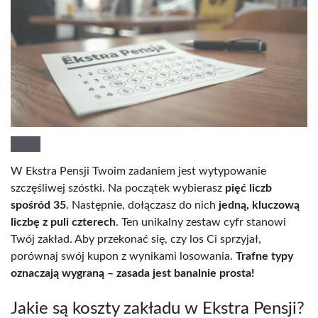
W Ekstra Pensji Twoim zadaniem jest wytypowanie
szczęśliwej szóstki. Na początek wybierasz
pięć liczb
spośród 35
. Następnie, dołączasz do nich
jedną, kluczową
liczbę z puli czterech
. Ten unikalny zestaw cyfr stanowi
Twój zakład. Aby przekonać się, czy los Ci sprzyjał,
porównaj swój kupon z wynikami losowania.
Trafne typy
oznaczają wygraną – zasada jest banalnie prosta!
Jakie są koszty zakładu w Ekstra Pensji?