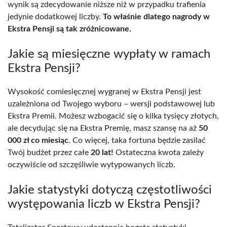
wynik są zdecydowanie niższe niż w przypadku trafienia
jedynie dodatkowej liczby.
To właśnie dlatego nagrody w
Ekstra Pensji są tak zróżnicowane.
Jakie są miesięczne wypłaty w ramach
Ekstra Pensji?
Wysokość comiesięcznej wygranej w Ekstra Pensji jest
uzależniona od Twojego wyboru – wersji podstawowej lub
Ekstra Premii. Możesz wzbogacić się o kilka tysięcy złotych,
ale decydując się na Ekstra Premię, masz szansę na aż
50
000 zł co miesiąc
. Co więcej, taka fortuna będzie zasilać
Twój budżet przez całe
20 lat!
Ostateczna kwota zależy
oczywiście od szczęśliwie wytypowanych liczb.
Jakie statystyki dotyczą częstotliwości
występowania liczb w Ekstra Pensji?