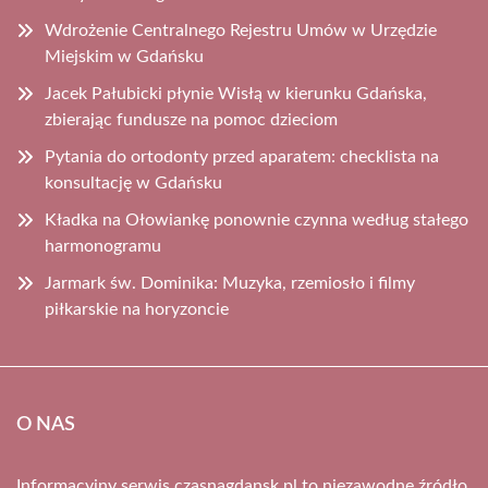
Wdrożenie Centralnego Rejestru Umów w Urzędzie
Miejskim w Gdańsku
Jacek Pałubicki płynie Wisłą w kierunku Gdańska,
zbierając fundusze na pomoc dzieciom
Pytania do ortodonty przed aparatem: checklista na
konsultację w Gdańsku
Kładka na Ołowiankę ponownie czynna według stałego
harmonogramu
Jarmark św. Dominika: Muzyka, rzemiosło i filmy
piłkarskie na horyzoncie
O NAS
Informacyjny serwis czasnagdansk.pl to niezawodne źródło