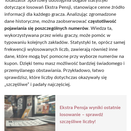
Totalizator Sportowy udostępnia bogate statystyki
dotyczące losowań Ekstra Pensji, stanowiące cenne źródło
informacji dla każdego gracza. Analizując zgromadzone
dane historyczne, można zaobserwować
częstotliwość
pojawiania się poszczególnych numerów
. Wiedza ta,
wykorzystywana przez wielu graczy, może pomóc w
typowaniu kolejnych zakładów. Statystyki te, oprócz samej
frekwencji wylosowanych liczb, zawierają również inne
dane, które mogą być pomocne przy wyborze numerów na
kupon. Dzięki temu masz możliwość bardziej świadomego i
przemyślanego obstawiania. Przykładowo, łatwo
sprawdzisz, które liczby dotychczas okazywały się
„szczęśliwe” i padały najczęściej.
Ekstra Pensja wyniki ostatnie
losowanie – sprawdź
szczęśliwe liczby!