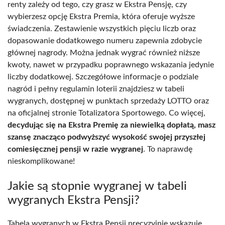
renty zależy od tego, czy grasz w Ekstra Pensję, czy
wybierzesz opcję Ekstra Premia, która oferuje wyższe
świadczenia. Zestawienie wszystkich pięciu liczb oraz
dopasowanie dodatkowego numeru zapewnia zdobycie
głównej nagrody. Można jednak wygrać również niższe
kwoty, nawet w przypadku poprawnego wskazania jedynie
liczby dodatkowej. Szczegółowe informacje o podziale
nagród i pełny regulamin loterii znajdziesz w tabeli
wygranych, dostępnej w punktach sprzedaży LOTTO oraz
na oficjalnej stronie Totalizatora Sportowego. Co więcej,
decydując się na Ekstra Premię za niewielką dopłatą, masz
szansę znacząco podwyższyć wysokość swojej przyszłej
comiesięcznej pensji w razie wygranej
. To naprawdę
nieskomplikowane!
Jakie są stopnie wygranej w tabeli
wygranych Ekstra Pensji?
Tabela wygranych w Ekstra Pensji precyzyjnie wskazuje,