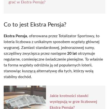
grać w Ekstra Pensję?
Co to jest Ekstra Pensja?
Ekstra Pensja
, oferowana przez Totalizator Sportowy, to
loteria liczbowa z unikalnym sposobem wypłaty głównej
wygranej. Zamiast standardowej, jednorazowej sumy,
szczęśliwy zwycięzca przez następne
20 lat
otrzymuje
regularne, comiesięczne świadczenie pieniężne. To właśnie
ta forma wypłaty odróżnia ją od popularnych loterii,
stanowiąc kuszącą alternatywę dla tych, którzy wolą
stabilny dochód.
Jakie krotności stawki
występują w grze liczbowej
Ekstra Pensja?