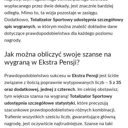
wypłacanego przez dwie dekady, jest znacznie bardziej
odległa. Mimo to, ta wizja pozostaje w zasięgu.
Dodatkowo,
Totalizator Sportowy udostępnia szczegółowy
spis wygranych
, w którym można znaleźć dokładne dane
dotyczące prawdopodobieństwa dla każdego poziomu
nagrody.
Jak można obliczyć swoje szanse na
wygraną w Ekstra Pensji?
Prawdopodobieństwo sukcesu w
Ekstra Pensji
jest ściśle
związane z ilością poprawnie wytypowanych liczb –
5 z 35
oraz dodatkowej, jednej z czterech
. Im celniej obstawisz,
tym większa szansa na wygraną!
Totalizator Sportowy
udostępnia szczegółowe statystyki
, które precyzują
szacunkowe prawdopodobieństwo różnych kombinacji.
Trafienie wszystkich sześciu liczb, gwarantujące główną
nagrodę, jest oczywiście najtrudniejsze. Szanse na taki