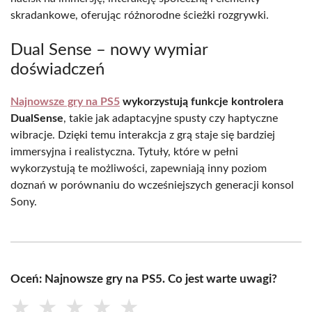
skradankowe, oferując różnorodne ścieżki rozgrywki.
Dual Sense – nowy wymiar
doświadczeń
Najnowsze gry na PS5
wykorzystują funkcje kontrolera
DualSense
, takie jak adaptacyjne spusty czy haptyczne
wibracje. Dzięki temu interakcja z grą staje się bardziej
immersyjna i realistyczna. Tytuły, które w pełni
wykorzystują te możliwości, zapewniają inny poziom
doznań w porównaniu do wcześniejszych generacji konsol
Sony.
Oceń: Najnowsze gry na PS5. Co jest warte uwagi?
★
★
★
★
★