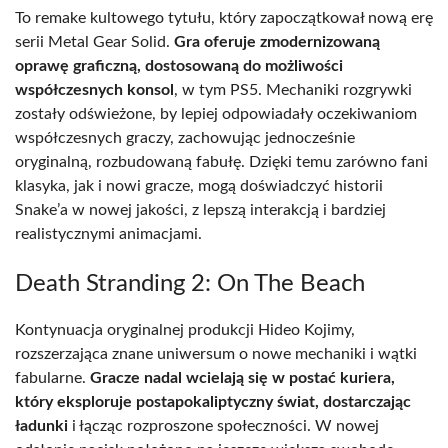
To remake kultowego tytułu, który zapoczątkował nową erę
serii Metal Gear Solid.
Gra oferuje zmodernizowaną
oprawę graficzną, dostosowaną do możliwości
współczesnych konsol
, w tym PS5. Mechaniki rozgrywki
zostały odświeżone, by lepiej odpowiadały oczekiwaniom
współczesnych graczy, zachowując jednocześnie
oryginalną, rozbudowaną fabułę. Dzięki temu zarówno fani
klasyka, jak i nowi gracze, mogą doświadczyć historii
Snake’a w nowej jakości, z lepszą interakcją i bardziej
realistycznymi animacjami.
Death Stranding 2: On The Beach
Kontynuacja oryginalnej produkcji Hideo Kojimy,
rozszerzająca znane uniwersum o nowe mechaniki i wątki
fabularne.
Gracze nadal wcielają się w postać kuriera,
który eksploruje postapokaliptyczny świat, dostarczając
ładunki
i łącząc rozproszone społeczności. W nowej