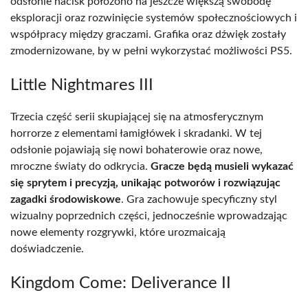
odsłonie nacisk położono na jeszcze większą swobodę
eksploracji oraz rozwinięcie systemów społecznościowych i
współpracy między graczami. Grafika oraz dźwięk zostały
zmodernizowane, by w pełni wykorzystać możliwości PS5.
Little Nightmares III
Trzecia część serii skupiającej się na atmosferycznym
horrorze z elementami łamigłówek i skradanki. W tej
odsłonie pojawiają się nowi bohaterowie oraz nowe,
mroczne światy do odkrycia.
Gracze będą musieli wykazać
się sprytem i precyzją, unikając potworów i rozwiązując
zagadki środowiskowe
. Gra zachowuje specyficzny styl
wizualny poprzednich części, jednocześnie wprowadzając
nowe elementy rozgrywki, które urozmaicają
doświadczenie.
Kingdom Come: Deliverance II