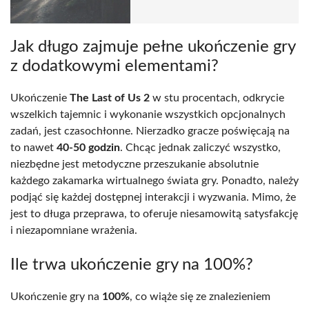
Jak długo zajmuje pełne ukończenie gry
z dodatkowymi elementami?
Ukończenie
The Last of Us 2
w stu procentach, odkrycie
wszelkich tajemnic i wykonanie wszystkich opcjonalnych
zadań, jest czasochłonne. Nierzadko gracze poświęcają na
to nawet
40-50 godzin
. Chcąc jednak zaliczyć wszystko,
niezbędne jest metodyczne przeszukanie absolutnie
każdego zakamarka wirtualnego świata gry. Ponadto, należy
podjąć się każdej dostępnej interakcji i wyzwania. Mimo, że
jest to długa przeprawa, to oferuje niesamowitą satysfakcję
i niezapomniane wrażenia.
Ile trwa ukończenie gry na 100%?
Ukończenie gry na
100%
, co wiąże się ze znalezieniem