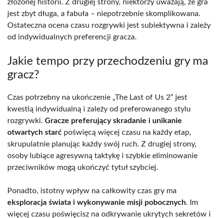
złożonej historii. Z drugiej strony, niektórzy uważają, że gra
jest zbyt długa, a fabuła – niepotrzebnie skomplikowana.
Ostateczna ocena czasu rozgrywki jest subiektywna i zależy
od indywidualnych preferencji gracza.
Jakie tempo przy przechodzeniu gry ma
gracz?
Czas potrzebny na ukończenie „The Last of Us 2” jest
kwestią indywidualną i zależy od preferowanego stylu
rozgrywki.
Gracze preferujący skradanie i unikanie
otwartych starć
poświęcą więcej czasu na każdy etap,
skrupulatnie planując każdy swój ruch. Z drugiej strony,
osoby lubiące agresywną taktykę i szybkie eliminowanie
przeciwników mogą ukończyć tytuł szybciej.
Ponadto, istotny wpływ na całkowity czas gry ma
eksploracja świata i wykonywanie misji pobocznych
. Im
więcej czasu poświęcisz na odkrywanie ukrytych sekretów i