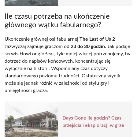
Ile czasu potrzeba na ukończenie
głównego wątku fabularnego?
Ukończenie głównej osi fabularnej
The Last of Us 2
zazwyczaj zajmuje graczom od
23 do 30 godzin
. Jak podaje
serwis HowLongToBeat, tyle mniej więcej potrzebujemy, by
dotrzeć do napisów końcowych, koncentrując się
wyłącznie na historii. Wspomniany czas dotyczy
standardowego poziomu trudności. Ostateczny wynik
może się jednak różnić w zależności od stylu gry i
umiejętności gracza.
Days Gone ile godzin? Czas
przejścia i eksploracji w grze