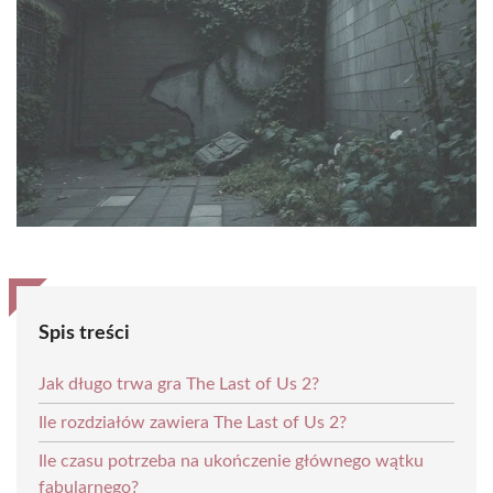
Spis treści
Jak długo trwa gra The Last of Us 2?
Ile rozdziałów zawiera The Last of Us 2?
Ile czasu potrzeba na ukończenie głównego wątku
fabularnego?