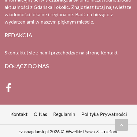
Informacyjny serwis czasnagdansk.pl to niezawodne źródło
aktualności z Gdańska i okolic. Znajdziesz tutaj najświeższe
wiadomości lokalne i regionalne. Bądź na bieżąco z
wydarzeniami w naszym pięknym mieście.
REDAKCJA
Skontaktuj się z nami przechodząc na stronę
Kontakt
DOŁĄCZ DO NAS
Kontakt
O Nas
Regulamin
Polityka Prywatności
czasnagdansk.pl 2026 © Wszelkie Prawa Zastrzeżone