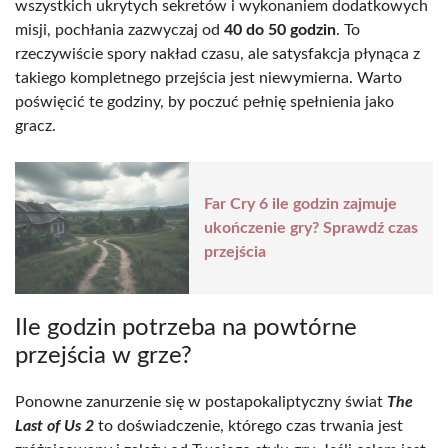
wszystkich ukrytych sekretów i wykonaniem dodatkowych
misji, pochłania zazwyczaj od
40 do 50 godzin
. To
rzeczywiście spory nakład czasu, ale satysfakcja płynąca z
takiego kompletnego przejścia jest niewymierna. Warto
poświęcić te godziny, by poczuć pełnię spełnienia jako
gracz.
Far Cry 6 ile godzin zajmuje
ukończenie gry? Sprawdź czas
przejścia
Ile godzin potrzeba na powtórne
przejścia w grze?
Ponowne zanurzenie się w postapokaliptyczny świat
The
Last of Us 2
to doświadczenie, którego czas trwania jest