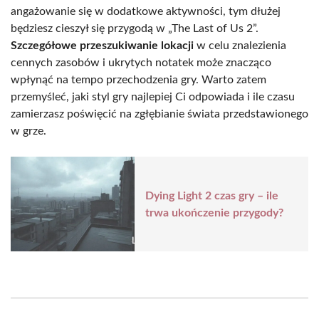
angażowanie się w dodatkowe aktywności, tym dłużej
będziesz cieszył się przygodą w „The Last of Us 2”.
Szczegółowe przeszukiwanie lokacji
w celu znalezienia
cennych zasobów i ukrytych notatek może znacząco
wpłynąć na tempo przechodzenia gry. Warto zatem
przemyśleć, jaki styl gry najlepiej Ci odpowiada i ile czasu
zamierzasz poświęcić na zgłębianie świata przedstawionego
w grze.
Dying Light 2 czas gry – ile
trwa ukończenie przygody?