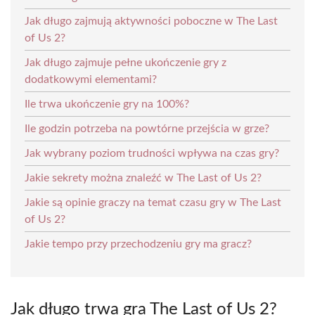
Jak długo zajmują aktywności poboczne w The Last
of Us 2?
Jak długo zajmuje pełne ukończenie gry z
dodatkowymi elementami?
Ile trwa ukończenie gry na 100%?
Ile godzin potrzeba na powtórne przejścia w grze?
Jak wybrany poziom trudności wpływa na czas gry?
Jakie sekrety można znaleźć w The Last of Us 2?
Jakie są opinie graczy na temat czasu gry w The Last
of Us 2?
Jakie tempo przy przechodzeniu gry ma gracz?
Jak długo trwa gra The Last of Us 2?