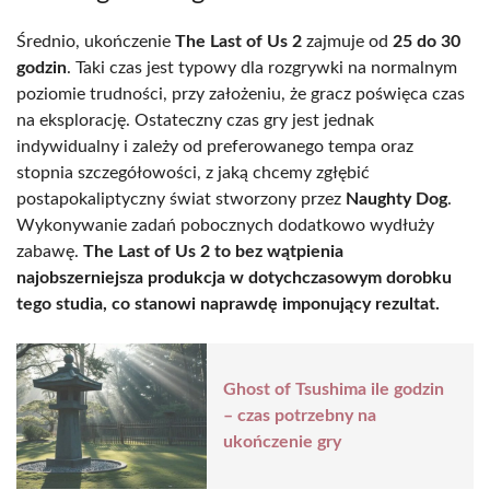
Średnio, ukończenie
The Last of Us 2
zajmuje od
25 do 30
godzin
. Taki czas jest typowy dla rozgrywki na normalnym
poziomie trudności, przy założeniu, że gracz poświęca czas
na eksplorację. Ostateczny czas gry jest jednak
indywidualny i zależy od preferowanego tempa oraz
stopnia szczegółowości, z jaką chcemy zgłębić
postapokaliptyczny świat stworzony przez
Naughty Dog
.
Wykonywanie zadań pobocznych dodatkowo wydłuży
zabawę.
The Last of Us 2 to bez wątpienia
najobszerniejsza produkcja w dotychczasowym dorobku
tego studia, co stanowi naprawdę imponujący rezultat.
Ghost of Tsushima ile godzin
– czas potrzebny na
ukończenie gry