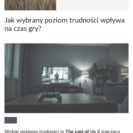
Jak wybrany poziom trudności wpływa
na czas gry?
Wybór poziomu trudności w
The Last of Us 2
znacząco