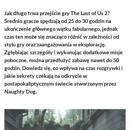
Jak długo trwa przejście gry The Last of Us 2?
Średnio gracze spędzają od 25 do 30 godzin na
ukończenie głównego wątku fabularnego, jednak
czas ten może się znacząco różnić w zależności od
stylu gry oraz zaangażowania w eksplorację.
Zgłębiając szczegóły i wykonując dodatkowe misje
poboczne, można przedłużyć zabawę nawet do 50
godzin. Dowiedz się, co wpływa na czas rozgrywki i
jakie sekrety czekają na odkrycie w
postapokaliptycznym świecie stworzonym przez
Naughty Dog.