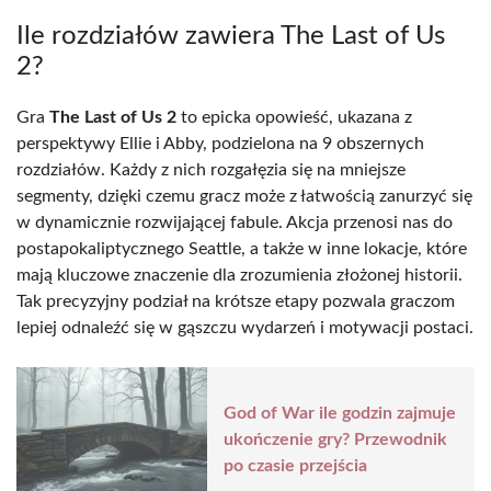
Ile rozdziałów zawiera The Last of Us
2?
Gra
The Last of Us 2
to epicka opowieść, ukazana z
perspektywy Ellie i Abby, podzielona na 9 obszernych
rozdziałów. Każdy z nich rozgałęzia się na mniejsze
segmenty, dzięki czemu gracz może z łatwością zanurzyć się
w dynamicznie rozwijającej fabule. Akcja przenosi nas do
postapokaliptycznego Seattle, a także w inne lokacje, które
mają kluczowe znaczenie dla zrozumienia złożonej historii.
Tak precyzyjny podział na krótsze etapy pozwala graczom
lepiej odnaleźć się w gąszczu wydarzeń i motywacji postaci.
God of War ile godzin zajmuje
ukończenie gry? Przewodnik
po czasie przejścia