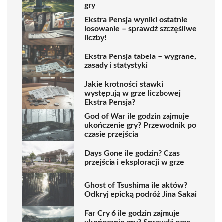
gry
Ekstra Pensja wyniki ostatnie
losowanie – sprawdź szczęśliwe
liczby!
Ekstra Pensja tabela – wygrane,
zasady i statystyki
Jakie krotności stawki
występują w grze liczbowej
Ekstra Pensja?
God of War ile godzin zajmuje
ukończenie gry? Przewodnik po
czasie przejścia
Days Gone ile godzin? Czas
przejścia i eksploracji w grze
Ghost of Tsushima ile aktów?
Odkryj epicką podróż Jina Sakai
Far Cry 6 ile godzin zajmuje
ukończenie gry? Sprawdź czas