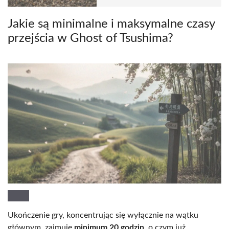
Jakie są minimalne i maksymalne czasy
przejścia w Ghost of Tsushima?
Ukończenie gry, koncentrując się wyłącznie na wątku
głównym, zajmuje
minimum 20 godzin
, o czym już