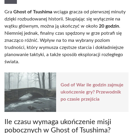
Gra
Ghost of Tsushima
wciąga gracza od pierwszej minuty
dzięki rozbudowanej historii. Skupiając się wyłącznie na
wątku głównym, można ją ukończyć w około
20 godzin
.
Niemniej jednak, finalny czas spędzony w grze potrafi się
znacząco różnić. Wpływ na to ma wybrany poziom
trudności, który wymusza częstsze starcia i dokładniejsze
planowanie taktyki, a także sposób eksploracji rozległego
świata.
God of War ile godzin zajmuje
ukończenie gry? Przewodnik
po czasie przejścia
Ile czasu wymaga ukończenie misji
pobocznych w Ghost of Tsushima?