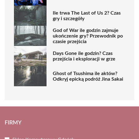
Ile trwa The Last of Us 2? Czas
gry i szczegóły
God of War ile godzin zajmuje
ukończenie gry? Przewodnik po
czasie przejścia
Days Gone ile godzin? Czas
przejścia i eksploracji w grze
Ghost of Tsushima ile aktów?
Odkryj epicką podróż Jina Sakai
FIRMY