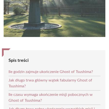
Spis treści
Ile godzin zajmuje ukończenie Ghost of Tsushima?
Jak długo trwa główny wątek fabularny Ghost of
Tsushima?
Ile czasu wymaga ukończenie misji pobocznych w
Ghost of Tsushima?
Jak długo trwa pełne ukończenie wszystkich misji i