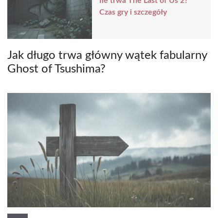
Ile trwa The Last of Us 2?
Czas gry i szczegóły
Jak długo trwa główny wątek fabularny
Ghost of Tsushima?