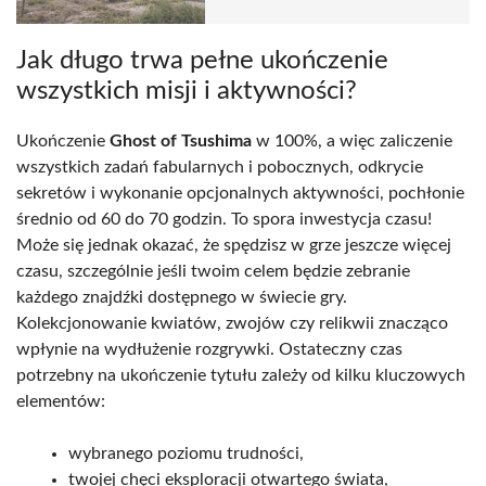
Jak długo trwa pełne ukończenie
wszystkich misji i aktywności?
Ukończenie
Ghost of Tsushima
w 100%, a więc zaliczenie
wszystkich zadań fabularnych i pobocznych, odkrycie
sekretów i wykonanie opcjonalnych aktywności, pochłonie
średnio od 60 do 70 godzin. To spora inwestycja czasu!
Może się jednak okazać, że spędzisz w grze jeszcze więcej
czasu, szczególnie jeśli twoim celem będzie zebranie
każdego znajdźki dostępnego w świecie gry.
Kolekcjonowanie kwiatów, zwojów czy relikwii znacząco
wpłynie na wydłużenie rozgrywki. Ostateczny czas
potrzebny na ukończenie tytułu zależy od kilku kluczowych
elementów:
wybranego poziomu trudności,
twojej chęci eksploracji otwartego świata,