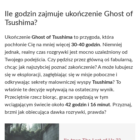
Ile godzin zajmuje ukończenie Ghost of
Tsushima?
Ukończenie
Ghost of Tsushima
to przygoda, która
pochłonie Cię na mniej więcej
30-40 godzin
. Niemniej
jednak, realny czas rozgrywki jest mocno uzależniony od
Twojego podejścia. Czy pędzisz przez główną oś fabularną,
chcąc jak najszybciej poznać zakończenie? A może lubujesz
się w eksploracji, zagłębiając się w misje poboczne i
odkrywając sekrety malowniczej wyspy
Tsushima
? To
właśnie te decyzje wpływają na ostateczny wynik.
Przeciętnie rzecz biorąc, gracze spędzają w tym
wciągającym świecie około
42 godzin i 16 minut
. Przyznaj,
brzmi jak obiecująca dawka rozrywki, prawda?