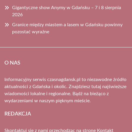
Gigantyczne show Anymy w Gdańsku – 7 i 8 sierpnia
2026
Granice między miastem a lasem w Gdańsku powinny
pozostać wyraźne
O NAS
Informacyjny serwis czasnagdansk.pl to niezawodne źródło
aktualności z Gdańska i okolic. Znajdziesz tutaj najświeższe
wiadomości lokalne i regionalne. Bądź na bieżąco z
wydarzeniami w naszym pięknym mieście.
REDAKCJA
Skontaktuj się z nami przechodząc na stronę
Kontakt