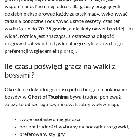
wspomniano. Niemniej jednak, dla graczy pragnących
dogłębnie eksplorować każdy zakątek mapy, wykonywać
zadania poboczne i odkrywać ukryte sekrety, czas ten
wydłuża się do
70-75 godzin
, a niekiedy nawet bardziej. Jak
widać, różnica jest znacząca, a ostateczna długość
rozgrywki zależy od indywidualnego stylu gracza i jego
preferencji względem eksploracji.
Ile czasu poświęci gracz na walki z
bossami?
Określenie dokładnego czasu potrzebnego na pokonanie
bossów w
Ghost of Tsushima
bywa trudne, ponieważ
zależy to od szeregu czynników. Istotny wpływ mają:
twoje osobiste umiejętności,
poziom trudności wybrany na początku rozgrywki,
preferowany styl gry.