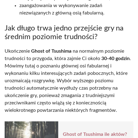
zaangażowania w wykonywanie zadań
niezwiązanych z główną osią fabularną.
Jak długo trwa jedno przejście gry na
średnim poziomie trudności?
Ukończenie
Ghost of Tsushima
na normalnym poziomie
trudności to przygoda, która zajmie Ci około
30-40 godzin
.
Mówimy tutaj o poznaniu głównej osi fabularnej i
wykonaniu kilku interesujących zadań pobocznych, które
urozmaicają rozgrywkę. Wybór wyższego poziomu
trudności automatycznie wydłuży czas potrzebny na
ukończenie gry, ponieważ zmagania z trudniejszymi
przeciwnikami często wiążą się z koniecznością
wielokrotnego powtarzania niektórych fragmentów.
Ghost of Tsushima ile aktów?