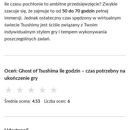
Ile czasu pochłonie to ambitne przedsięwzięcie? Zwykle
szacuje się, że zajmuje to od
50 do 70 godzin
pełnej
immersji. Jednak ostateczny czas spędzony w wirtualnym
świecie Tsushimy jest ściśle związany z Twoim
indywidualnym stylem gry i tempem wykonywania
poszczególnych zadań.
Oceń: Ghost of Tsushima ile godzin – czas potrzebny na
ukończenie gry
★
★
★
★
★
Średnia ocena:
4.53
Liczba ocen:
6