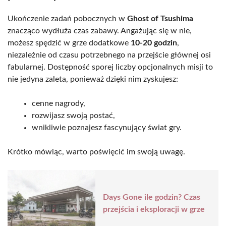
Ukończenie zadań pobocznych w
Ghost of Tsushima
znacząco wydłuża czas zabawy. Angażując się w nie,
możesz spędzić w grze dodatkowe
10-20 godzin
,
niezależnie od czasu potrzebnego na przejście głównej osi
fabularnej. Dostępność sporej liczby opcjonalnych misji to
nie jedyna zaleta, ponieważ dzięki nim zyskujesz:
cenne nagrody,
rozwijasz swoją postać,
wnikliwie poznajesz fascynujący świat gry.
Krótko mówiąc, warto poświęcić im swoją uwagę.
Days Gone ile godzin? Czas
przejścia i eksploracji w grze