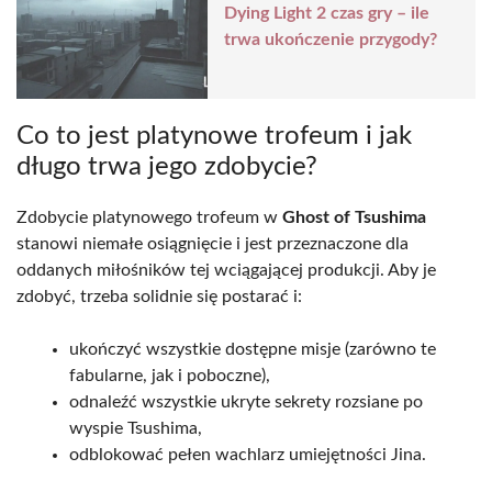
Dying Light 2 czas gry – ile
trwa ukończenie przygody?
Co to jest platynowe trofeum i jak
długo trwa jego zdobycie?
Zdobycie platynowego trofeum w
Ghost of Tsushima
stanowi niemałe osiągnięcie i jest przeznaczone dla
oddanych miłośników tej wciągającej produkcji. Aby je
zdobyć, trzeba solidnie się postarać i:
ukończyć wszystkie dostępne misje (zarówno te
fabularne, jak i poboczne),
odnaleźć wszystkie ukryte sekrety rozsiane po
wyspie Tsushima,
odblokować pełen wachlarz umiejętności Jina.