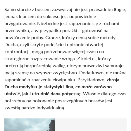
Samo starcie z bossem zazwyczaj nie jest przesadnie długie,
jednak kluczem do sukcesu jest odpowiednie
przygotowanie. Niezbędne jest zapoznanie się z ruchami
przeciwnika, a w przypadku porażki – gotowość na
powtórzenie próby. Gracze, którzy cenią sobie metody
Ducha, czyli skryte podejście i unikanie otwartej
konfrontacji, mogą potrzebować więcej czasu na
strategiczne rozpracowanie wroga. Z kolei ci, którzy
preferują bezpośrednią walkę, niczym prawdziwi samuraje,
mają szansę na szybsze zwycięstwo. Dodatkowo, nie można
zapominać o znaczeniu ekwipunku. Przykładowo,
zbroja
Ducha modyfikuje statystyki Jina, co może zarówno
ułatwić, jak i utrudnić daną potyczkę
. Właśnie dlatego czas
potrzebny na pokonanie poszczególnych bossów jest
kwestią bardzo indywidualną.