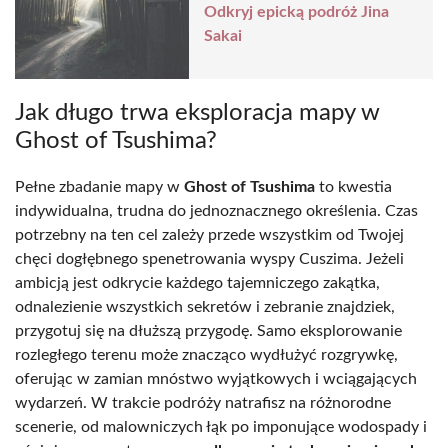
Odkryj epicką podróż Jina
Sakai
Jak długo trwa eksploracja mapy w
Ghost of Tsushima?
Pełne zbadanie mapy w
Ghost of Tsushima
to kwestia
indywidualna, trudna do jednoznacznego określenia. Czas
potrzebny na ten cel zależy przede wszystkim od Twojej
chęci dogłębnego spenetrowania wyspy Cuszima. Jeżeli
ambicją jest odkrycie każdego tajemniczego zakątka,
odnalezienie wszystkich sekretów i zebranie znajdziek,
przygotuj się na dłuższą przygodę. Samo eksplorowanie
rozległego terenu może znacząco wydłużyć rozgrywkę,
oferując w zamian mnóstwo wyjątkowych i wciągających
wydarzeń. W trakcie podróży natrafisz na różnorodne
scenerie, od malowniczych łąk po imponujące wodospady i